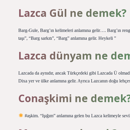
Lazca Gül ne demek?
Barg-Gule, Barg’ın kelimeleri anlamına gelir…. Barg’ın ren
taşı”, “Barg sarkıtı”, “Barg” anlamına gelir. Heykeli ”
Lazca dünyam ne de
Lazcada da aynıdır, ancak Türkçedeki gibi Lazcada Ü olmadı
Dixa yer ve ülke anlamına gelir. Ayrıca Lazcanın doğu lehçe
Conaşkimi ne demek
#aşkim. “Işığım” anlamına gelen bu Lazca kelimeyle sevi