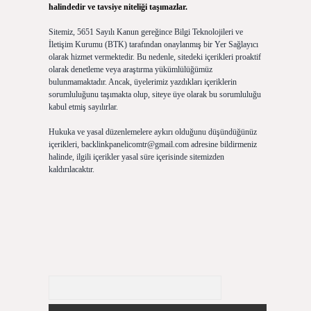
halindedir ve tavsiye niteliği taşımazlar.
Sitemiz, 5651 Sayılı Kanun gereğince Bilgi Teknolojileri ve
İletişim Kurumu (BTK) tarafından onaylanmış bir Yer Sağlayıcı
olarak hizmet vermektedir. Bu nedenle, sitedeki içerikleri proaktif
olarak denetleme veya araştırma yükümlülüğümüz
bulunmamaktadır. Ancak, üyelerimiz yazdıkları içeriklerin
sorumluluğunu taşımakta olup, siteye üye olarak bu sorumluluğu
kabul etmiş sayılırlar.
Hukuka ve yasal düzenlemelere aykırı olduğunu düşündüğünüz
içerikleri,
backlinkpanelicomtr@gmail.com
adresine bildirmeniz
halinde, ilgili içerikler yasal süre içerisinde sitemizden
kaldırılacaktır.
Arama