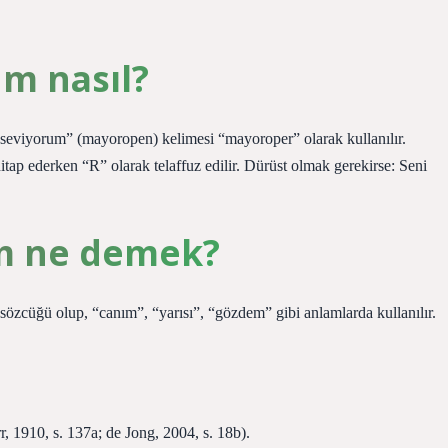
um nasıl?
seviyorum” (mayoropen) kelimesi “mayoroper” olarak kullanılır.
itap ederken “R” olarak telaffuz edilir. Dürüst olmak gerekirse: Seni
im ne demek?
zcüğü olup, “canım”, “yarısı”, “gözdem” gibi anlamlarda kullanılır.
r, 1910, s. 137a; de Jong, 2004, s. 18b).