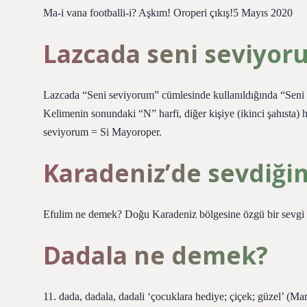
Ma-i vana footballi-i? Aşkım! Oroperi çıkış!5 Mayıs 2020
Lazcada seni seviyor
Lazcada “Seni seviyorum” cümlesinde kullanıldığında “Seni 
Kelimenin sonundaki “N” harfi, diğer kişiye (ikinci şahısta) h
seviyorum = Si Mayoroper.
Karadeniz’de sevdiğ
Efulim ne demek? Doğu Karadeniz bölgesine özgü bir sevgi sö
Dadala ne demek?
11. dada, dadala, dadali ‘çocuklara hediye; çiçek; güzel’ (Mar