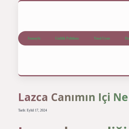
Anasayfa
Gizlilik Politikası
Yasal Uyarı
Ha
Lazca Canımın Içi N
Tarih: Eylül 17, 2024