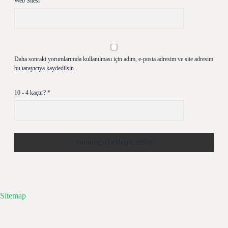
Web Sitesi
Daha sonraki yorumlarımda kullanılması için adım, e-posta adresim ve site adresim
bu tarayıcıya kaydedilsin.
10 - 4 kaçtır?
*
Sitemap