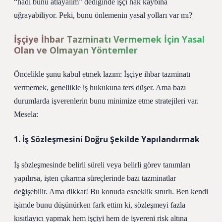
“hadi bunu atlayalım” dediğinde işçi hak kaybına
uğrayabiliyor. Peki, bunu önlemenin yasal yolları var mı?
İşçiye İhbar Tazminatı Vermemek İçin Yasal
Olan ve Olmayan Yöntemler
Öncelikle şunu kabul etmek lazım: İşçiye ihbar tazminatı
vermemek, genellikle iş hukukuna ters düşer. Ama bazı
durumlarda işverenlerin bunu minimize etme stratejileri var.
Mesela:
1. İş Sözleşmesini Doğru Şekilde Yapılandırmak
İş sözleşmesinde belirli süreli veya belirli görev tanımları
yapılırsa, işten çıkarma süreçlerinde bazı tazminatlar
değişebilir. Ama dikkat! Bu konuda esneklik sınırlı. Ben kendi
işimde bunu düşünürken fark ettim ki, sözleşmeyi fazla
kısıtlayıcı yapmak hem işçiyi hem de işvereni risk altına