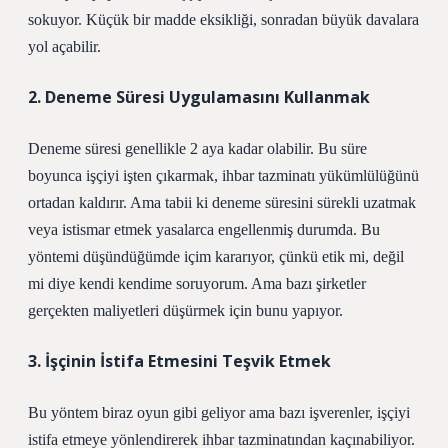
sokuyor. Küçük bir madde eksikliği, sonradan büyük davalara
yol açabilir.
2. Deneme Süresi Uygulamasını Kullanmak
Deneme süresi genellikle 2 aya kadar olabilir. Bu süre
boyunca işçiyi işten çıkarmak, ihbar tazminatı yükümlülüğünü
ortadan kaldırır. Ama tabii ki deneme süresini sürekli uzatmak
veya istismar etmek yasalarca engellenmiş durumda. Bu
yöntemi düşündüğümde içim kararıyor, çünkü etik mi, değil
mi diye kendi kendime soruyorum. Ama bazı şirketler
gerçekten maliyetleri düşürmek için bunu yapıyor.
3. İşçinin İstifa Etmesini Teşvik Etmek
Bu yöntem biraz oyun gibi geliyor ama bazı işverenler, işçiyi
istifa etmeye yönlendirerek ihbar tazminatından kaçınabiliyor.