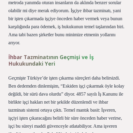
metroda yanımda oturan insanların da aklında benzer sorular
olabilir mi diye merak ediyorum. İşçiye ihbar tazminatı, yani
bir işten çıkarmada işçiye önceden haber vermek veya bunun
karşılığında para ödemek, iş hukukunun temel taşlarından biri.
Ama tabi bazen şirketler bunu minimize etmenin yollarını
arıyor.
İhbar Tazminatının Geçmişi ve İş
Hukukundaki Yeri
Geçmişte Türkiye’de işten çıkarma süreçleri daha belirsizdi.
Ben dedemden dinlemişim, “Eskiden işçi çıkarmak öyle kolay
değildi, bir sürü dava olurdu” diyor. 4857 sayılı İş Kanunu ile
birlikte işçi hakları net bir şekilde düzenlendi ve ihbar
tazminatı sistemi ortaya çıktı. Temel mantık basit: İşveren,
işçiyi işten çıkaracağını belirli bir süre önceden haber verirse,
işçi bu süreyi maddi güvenceyle atlatabiliyor. Ama işveren