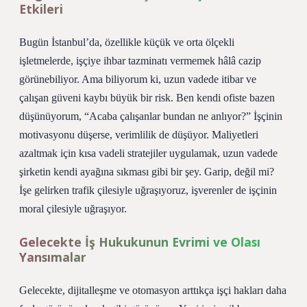
Etkileri
Bugün İstanbul’da, özellikle küçük ve orta ölçekli
işletmelerde, işçiye ihbar tazminatı vermemek hâlâ cazip
görünebiliyor. Ama biliyorum ki, uzun vadede itibar ve
çalışan güveni kaybı büyük bir risk. Ben kendi ofiste bazen
düşünüyorum, “Acaba çalışanlar bundan ne anlıyor?” İşçinin
motivasyonu düşerse, verimlilik de düşüyor. Maliyetleri
azaltmak için kısa vadeli stratejiler uygulamak, uzun vadede
şirketin kendi ayağına sıkması gibi bir şey. Garip, değil mi?
İşe gelirken trafik çilesiyle uğraşıyoruz, işverenler de işçinin
moral çilesiyle uğraşıyor.
Gelecekte İş Hukukunun Evrimi ve Olası
Yansımalar
Gelecekte, dijitalleşme ve otomasyon arttıkça işçi hakları daha