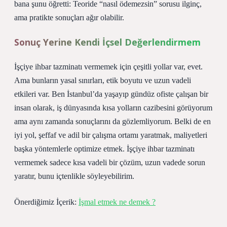
bana şunu öğretti: Teoride “nasıl ödemezsin” sorusu ilginç,
ama pratikte sonuçları ağır olabilir.
Sonuç Yerine Kendi İçsel Değerlendirmem
İşçiye ihbar tazminatı vermemek için çeşitli yollar var, evet.
Ama bunların yasal sınırları, etik boyutu ve uzun vadeli
etkileri var. Ben İstanbul’da yaşayıp gündüz ofiste çalışan bir
insan olarak, iş dünyasında kısa yolların cazibesini görüyorum
ama aynı zamanda sonuçlarını da gözlemliyorum. Belki de en
iyi yol, şeffaf ve adil bir çalışma ortamı yaratmak, maliyetleri
başka yöntemlerle optimize etmek. İşçiye ihbar tazminatı
vermemek sadece kısa vadeli bir çözüm, uzun vadede sorun
yaratır, bunu içtenlikle söyleyebilirim.
Önerdiğimiz İçerik:
İşmal etmek ne demek ?