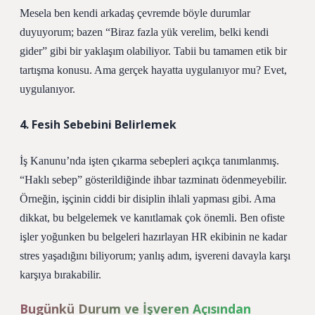
Mesela ben kendi arkadaş çevremde böyle durumlar
duyuyorum; bazen “Biraz fazla yük verelim, belki kendi
gider” gibi bir yaklaşım olabiliyor. Tabii bu tamamen etik bir
tartışma konusu. Ama gerçek hayatta uygulanıyor mu? Evet,
uygulanıyor.
4. Fesih Sebebini Belirlemek
İş Kanunu’nda işten çıkarma sebepleri açıkça tanımlanmış.
“Haklı sebep” gösterildiğinde ihbar tazminatı ödenmeyebilir.
Örneğin, işçinin ciddi bir disiplin ihlali yapması gibi. Ama
dikkat, bu belgelemek ve kanıtlamak çok önemli. Ben ofiste
işler yoğunken bu belgeleri hazırlayan HR ekibinin ne kadar
stres yaşadığını biliyorum; yanlış adım, işvereni davayla karşı
karşıya bırakabilir.
Bugünkü Durum ve İşveren Açısından