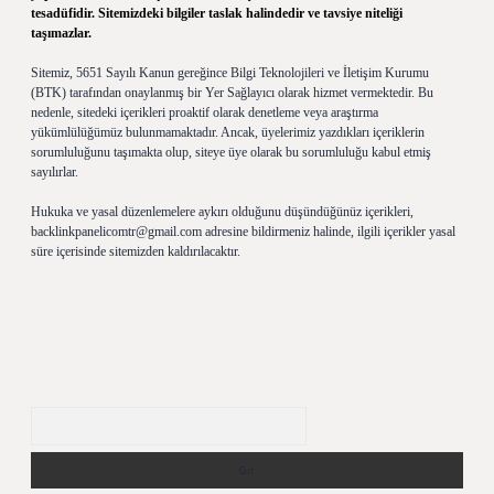
tesadüfidir. Sitemizdeki bilgiler taslak halindedir ve tavsiye niteliği
taşımazlar.
Sitemiz, 5651 Sayılı Kanun gereğince Bilgi Teknolojileri ve İletişim Kurumu
(BTK) tarafından onaylanmış bir Yer Sağlayıcı olarak hizmet vermektedir. Bu
nedenle, sitedeki içerikleri proaktif olarak denetleme veya araştırma
yükümlülüğümüz bulunmamaktadır. Ancak, üyelerimiz yazdıkları içeriklerin
sorumluluğunu taşımakta olup, siteye üye olarak bu sorumluluğu kabul etmiş
sayılırlar.
Hukuka ve yasal düzenlemelere aykırı olduğunu düşündüğünüz içerikleri,
backlinkpanelicomtr@gmail.com
adresine bildirmeniz halinde, ilgili içerikler yasal
süre içerisinde sitemizden kaldırılacaktır.
Arama