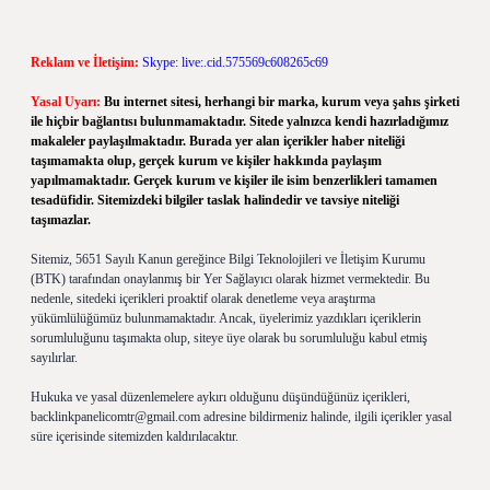
Reklam ve İletişim:
Skype: live:.cid.575569c608265c69
Yasal Uyarı:
Bu internet sitesi, herhangi bir marka, kurum veya şahıs şirketi
ile hiçbir bağlantısı bulunmamaktadır. Sitede yalnızca kendi hazırladığımız
makaleler paylaşılmaktadır. Burada yer alan içerikler haber niteliği
taşımamakta olup, gerçek kurum ve kişiler hakkında paylaşım
yapılmamaktadır. Gerçek kurum ve kişiler ile isim benzerlikleri tamamen
tesadüfidir. Sitemizdeki bilgiler taslak halindedir ve tavsiye niteliği
taşımazlar.
Sitemiz, 5651 Sayılı Kanun gereğince Bilgi Teknolojileri ve İletişim Kurumu
(BTK) tarafından onaylanmış bir Yer Sağlayıcı olarak hizmet vermektedir. Bu
nedenle, sitedeki içerikleri proaktif olarak denetleme veya araştırma
yükümlülüğümüz bulunmamaktadır. Ancak, üyelerimiz yazdıkları içeriklerin
sorumluluğunu taşımakta olup, siteye üye olarak bu sorumluluğu kabul etmiş
sayılırlar.
Hukuka ve yasal düzenlemelere aykırı olduğunu düşündüğünüz içerikleri,
backlinkpanelicomtr@gmail.com
adresine bildirmeniz halinde, ilgili içerikler yasal
süre içerisinde sitemizden kaldırılacaktır.