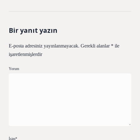
Bir yanıt yazın
E-posta adresiniz yayınlanmayacak.
Gerekli alanlar
*
ile
işaretlenmişlerdir
Yorum
İsim*