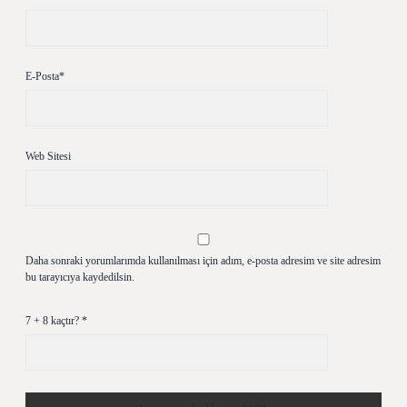
E-Posta*
Web Sitesi
Daha sonraki yorumlarımda kullanılması için adım, e-posta adresim ve site adresim
bu tarayıcıya kaydedilsin.
7 + 8 kaçtır?
*