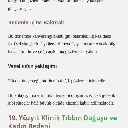
doğrudan gözlemlemeye dayalı bir bilimsel yaklaşım
geliştirmiştir.
Bedenin İçine Bakmak
Bu dönemde kahverengi akıntı gibi belirtiler, ilk kez daha
fiziksel süreçlerle ilişkilendirilmeye başlanmıştır. Ancak bilgi
hâlâ sınırlıdır ve çoğu açıklama gözleme dayalıdır.
Vesalius’un yaklaşımı
“Bedenin gerçeği, otoritenin değil, gözlemin içindedir.”
Bu anlayış, modern tıbbın temelini oluşturur. Ancak gebelik
gibi süreçler hâlâ büyük ölçüde gizemli kabul edilmektedir.
19. Yüzyıl: Klinik Tıbbın Doğuşu ve
Kadın Bedeni