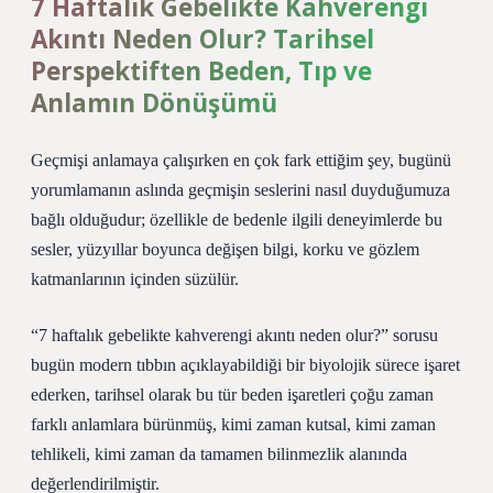
7 Haftalık Gebelikte Kahverengi
Akıntı Neden Olur? Tarihsel
Perspektiften Beden, Tıp ve
Anlamın Dönüşümü
Geçmişi anlamaya çalışırken en çok fark ettiğim şey, bugünü
yorumlamanın aslında geçmişin seslerini nasıl duyduğumuza
bağlı olduğudur; özellikle de bedenle ilgili deneyimlerde bu
sesler, yüzyıllar boyunca değişen bilgi, korku ve gözlem
katmanlarının içinden süzülür.
“7 haftalık gebelikte kahverengi akıntı neden olur?” sorusu
bugün modern tıbbın açıklayabildiği bir biyolojik sürece işaret
ederken, tarihsel olarak bu tür beden işaretleri çoğu zaman
farklı anlamlara bürünmüş, kimi zaman kutsal, kimi zaman
tehlikeli, kimi zaman da tamamen bilinmezlik alanında
değerlendirilmiştir.