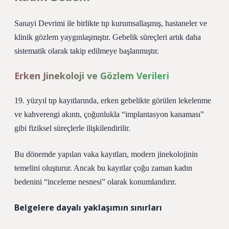
Sanayi Devrimi ile birlikte tıp kurumsallaşmış, hastaneler ve
klinik gözlem yaygınlaşmıştır. Gebelik süreçleri artık daha
sistematik olarak takip edilmeye başlanmıştır.
Erken Jinekoloji ve Gözlem Verileri
19. yüzyıl tıp kayıtlarında, erken gebelikte görülen lekelenme
ve kahverengi akıntı, çoğunlukla “implantasyon kanaması”
gibi fiziksel süreçlerle ilişkilendirilir.
Bu dönemde yapılan vaka kayıtları, modern jinekolojinin
temelini oluşturur. Ancak bu kayıtlar çoğu zaman kadın
bedenini “inceleme nesnesi” olarak konumlandırır.
Belgelere dayalı yaklaşımın sınırları