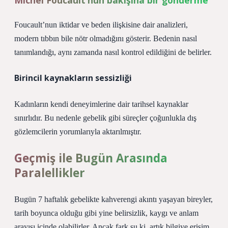
Michel Foucault’nun bakışına bir gönderme
Foucault’nun iktidar ve beden ilişkisine dair analizleri,
modern tıbbın bile nötr olmadığını gösterir. Bedenin nasıl
tanımlandığı, aynı zamanda nasıl kontrol edildiğini de belirler.
Birincil kaynakların sessizliği
Kadınların kendi deneyimlerine dair tarihsel kaynaklar
sınırlıdır. Bu nedenle gebelik gibi süreçler çoğunlukla dış
gözlemcilerin yorumlarıyla aktarılmıştır.
Geçmiş ile Bugün Arasında
Paralellikler
Bugün 7 haftalık gebelikte kahverengi akıntı yaşayan bireyler,
tarih boyunca olduğu gibi yine belirsizlik, kaygı ve anlam
arayışı içinde olabilirler. Ancak fark şu ki, artık bilgiye erişim