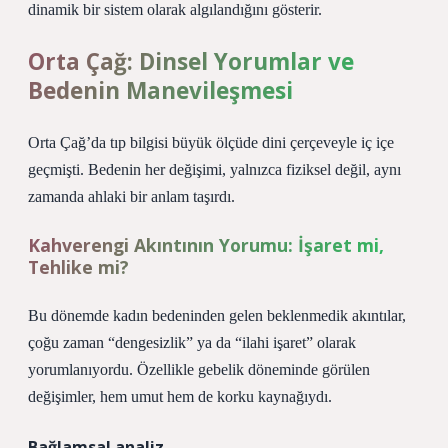
dinamik bir sistem olarak algılandığını gösterir.
Orta Çağ: Dinsel Yorumlar ve
Bedenin Manevileşmesi
Orta Çağ’da tıp bilgisi büyük ölçüde dini çerçeveyle iç içe
geçmişti. Bedenin her değişimi, yalnızca fiziksel değil, aynı
zamanda ahlaki bir anlam taşırdı.
Kahverengi Akıntının Yorumu: İşaret mi,
Tehlike mi?
Bu dönemde kadın bedeninden gelen beklenmedik akıntılar,
çoğu zaman “dengesizlik” ya da “ilahi işaret” olarak
yorumlanıyordu. Özellikle gebelik döneminde görülen
değişimler, hem umut hem de korku kaynağıydı.
Bağlamsal analiz