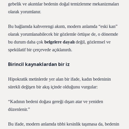
gebelik ve akıntılar bedenin doğal temizlenme mekanizmaları
olarak yorumlanır.
Bu bağlamda kahverengi akıntı, modern anlamda “eski kan”
olarak yorumlanabilecek bir gözlemle örtüşse de, o dönemde
bu durum daha çok
belgelere dayalı
değil, gözlemsel ve
spekülatif bir çerçevede açıklanırdı.
Birincil kaynaklardan bir iz
Hipokratik metinlerde yer alan bir ifade, kadın bedeninin
sürekli değişen bir akış içinde olduğunu vurgular:
“Kadının bedeni doğası gereği dışarı atar ve yeniden
düzenlenir.”
Bu ifade, modern anlamda tıbbi kesinlik taşımasa da, bedenin