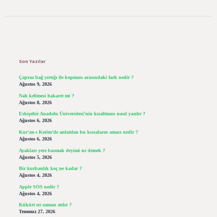
Sidebar
Son Yazılar
Çapraz bağ yırtığı ile kopması arasındaki fark nedir ?
Ağustos 9, 2026
Nah kelimesi hakaret mi ?
Ağustos 8, 2026
Eskişehir Anadolu Üniversitesi’nin kısaltması nasıl yazılır ?
Ağustos 6, 2026
Kur’an-ı Kerim’de anlatılan bu kıssaların amacı nedir ?
Ağustos 6, 2026
Ayakları yere basmak deyimi ne demek ?
Ağustos 5, 2026
Bir kurbanlık koç ne kadar ?
Ağustos 4, 2026
Apple SOS nedir ?
Ağustos 4, 2026
Kükürt ne zaman atılır ?
Temmuz 27, 2026