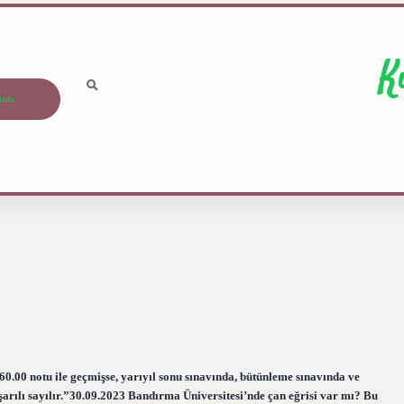
K
ızda
 60.00 notu ile geçmişse, yarıyıl sonu sınavında, bütünleme sınavında ve
şarılı sayılır.”30.09.2023 Bandırma Üniversitesi’nde çan eğrisi var mı? Bu