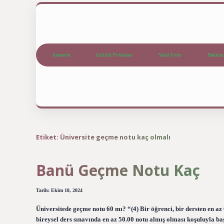
Anasayfa
Gizlilik Politikası
Yasal Uyarı
Hakkım
Etiket:
Üniversite geçme notu kaç olmalı
Banü Geçme Notu Kaç
Tarih: Ekim 18, 2024
Üniversitede geçme notu 60 mı? “(4) Bir öğrenci, bir dersten en az
bireysel ders sınavında en az 50.00 notu almış olması koşuluyla ba