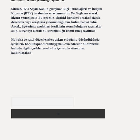
halindedir ve tavsiye niteliği taşımazlar.
Sitemiz, 5651 Sayılı Kanun gereğince Bilgi Teknolojileri ve İletişim
Kurumu (BTK) tarafından onaylanmış bir Yer Sağlayıcı olarak
hizmet vermektedir. Bu nedenle, sitedeki içerikleri proaktif olarak
denetleme veya araştırma yükümlülüğümüz bulunmamaktadır.
Ancak, üyelerimiz yazdıkları içeriklerin sorumluluğunu taşımakta
olup, siteye üye olarak bu sorumluluğu kabul etmiş sayılırlar.
Hukuka ve yasal düzenlemelere aykırı olduğunu düşündüğünüz
içerikleri,
backlinkpanelicomtr@gmail.com
adresine bildirmeniz
halinde, ilgili içerikler yasal süre içerisinde sitemizden
kaldırılacaktır.
Arama