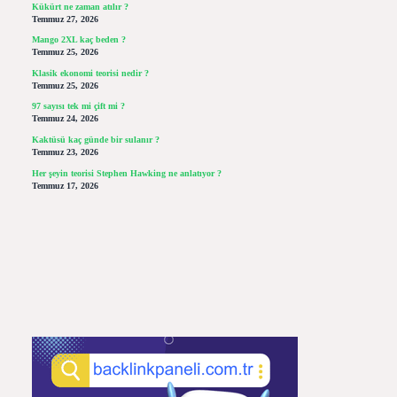
Kükürt ne zaman atılır ?
Temmuz 27, 2026
Mango 2XL kaç beden ?
Temmuz 25, 2026
Klasik ekonomi teorisi nedir ?
Temmuz 25, 2026
97 sayısı tek mi çift mi ?
Temmuz 24, 2026
Kaktüsü kaç günde bir sulanır ?
Temmuz 23, 2026
Her şeyin teorisi Stephen Hawking ne anlatıyor ?
Temmuz 17, 2026