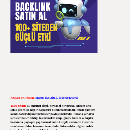
Reklam ve İletişim:
Skype: live:.cid.575569c608265c69
Yasal Uyarı:
Bu internet sitesi, herhangi bir marka, kurum veya
şahıs şirketi ile hiçbir bağlantısı bulunmamaktadır. Sitede yalnızca
kendi hazırladığımız makaleler paylaşılmaktadır. Burada yer alan
içerikler haber niteliği taşımamakta olup, gerçek kurum ve kişiler
hakkında paylaşım yapılmamaktadır. Gerçek kurum ve kişiler ile
isim benzerlikleri tamamen tesadüfidir. Sitemizdeki bilgiler taslak