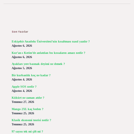
Sidebar
Son Yazılar
Eskişehir Anadolu Üniversitesi’nin kısaltması nasıl yazılır ?
Ağustos 6, 2026
Kur’an-ı Kerim’de anlatılan bu kıssaların amacı nedir ?
Ağustos 6, 2026
Ayakları yere basmak deyimi ne demek ?
Ağustos 5, 2026
Bir kurbanlık koç ne kadar ?
Ağustos 4, 2026
Apple SOS nedir ?
Ağustos 4, 2026
Kükürt ne zaman atılır ?
Temmuz 27, 2026
Mango 2XL kaç beden ?
Temmuz 25, 2026
Klasik ekonomi teorisi nedir ?
Temmuz 25, 2026
97 sayısı tek mi çift mi ?