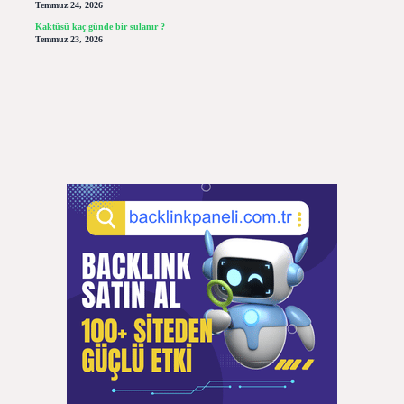
Temmuz 24, 2026
Kaktüsü kaç günde bir sulanır ?
Temmuz 23, 2026