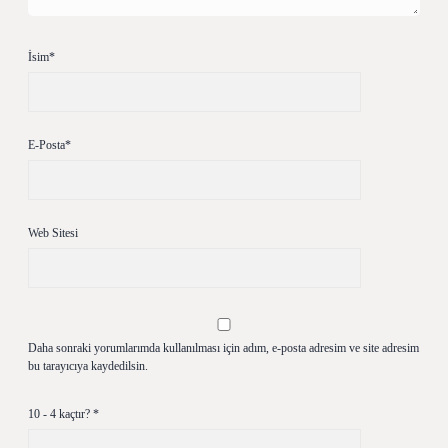
İsim*
E-Posta*
Web Sitesi
Daha sonraki yorumlarımda kullanılması için adım, e-posta adresim ve site adresim
bu tarayıcıya kaydedilsin.
10 - 4 kaçtır?
*