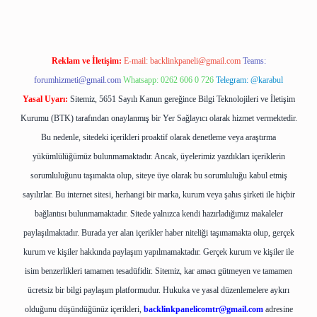
Reklam ve İletişim:
E-mail:
backlinkpaneli@gmail.com
Teams:
forumhizmeti@gmail.com
Whatsapp: 0262 606 0 726
Telegram: @karabul
Yasal Uyarı:
Sitemiz, 5651 Sayılı Kanun gereğince Bilgi Teknolojileri ve İletişim
Kurumu (BTK) tarafından onaylanmış bir Yer Sağlayıcı olarak hizmet vermektedir.
Bu nedenle, sitedeki içerikleri proaktif olarak denetleme veya araştırma
yükümlülüğümüz bulunmamaktadır. Ancak, üyelerimiz yazdıkları içeriklerin
sorumluluğunu taşımakta olup, siteye üye olarak bu sorumluluğu kabul etmiş
sayılırlar. Bu internet sitesi, herhangi bir marka, kurum veya şahıs şirketi ile hiçbir
bağlantısı bulunmamaktadır. Sitede yalnızca kendi hazırladığımız makaleler
paylaşılmaktadır. Burada yer alan içerikler haber niteliği taşımamakta olup, gerçek
kurum ve kişiler hakkında paylaşım yapılmamaktadır. Gerçek kurum ve kişiler ile
isim benzerlikleri tamamen tesadüfidir. Sitemiz, kar amacı gütmeyen ve tamamen
ücretsiz bir bilgi paylaşım platformudur. Hukuka ve yasal düzenlemelere aykırı
olduğunu düşündüğünüz içerikleri,
backlinkpanelicomtr@gmail.com
adresine