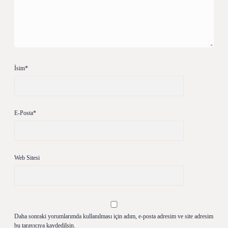
İsim*
E-Posta*
Web Sitesi
Daha sonraki yorumlarımda kullanılması için adım, e-posta adresim ve site adresim
bu tarayıcıya kaydedilsin.