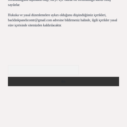
sayılırlar.
Hukuka ve yasal düzenlemelere aykırı olduğunu düşündüğünüz içerikleri,
backlinkpanelicomtr@gmail.com
adresine bildirmeniz halinde, ilgili içerikler yasal
süre içerisinde sitemizden kaldırılacaktır.
Arama