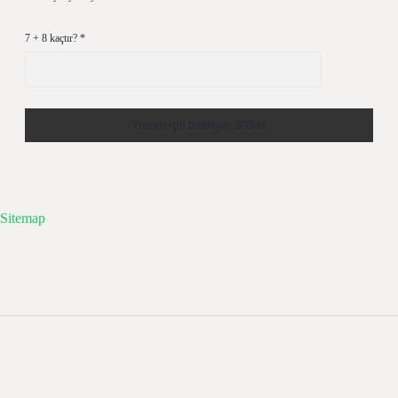
7 + 8 kaçtır?
*
Sitemap
Sidebar