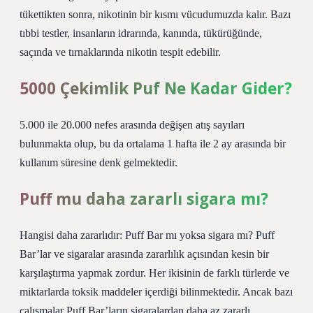
tükettikten sonra, nikotinin bir kısmı vücudumuzda kalır. Bazı
tıbbi testler, insanların idrarında, kanında, tükürüğünde,
saçında ve tırnaklarında nikotin tespit edebilir.
5000 Çekimlik Puf Ne Kadar Gider?
5.000 ile 20.000 nefes arasında değişen atış sayıları
bulunmakta olup, bu da ortalama 1 hafta ile 2 ay arasında bir
kullanım süresine denk gelmektedir.
Puff mu daha zararlı sigara mı?
Hangisi daha zararlıdır: Puff Bar mı yoksa sigara mı? Puff
Bar’lar ve sigaralar arasında zararlılık açısından kesin bir
karşılaştırma yapmak zordur. Her ikisinin de farklı türlerde ve
miktarlarda toksik maddeler içerdiği bilinmektedir. Ancak bazı
çalışmalar Puff Bar’ların sigaralardan daha az zararlı