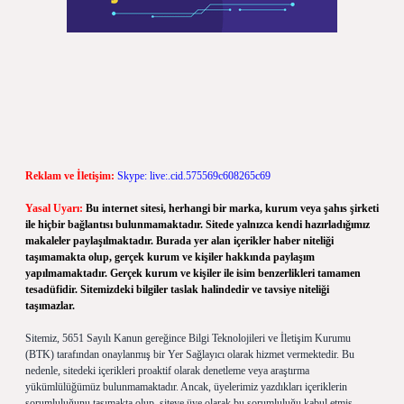
Reklam ve İletişim:
Skype: live:.cid.575569c608265c69
Yasal Uyarı:
Bu internet sitesi, herhangi bir marka, kurum veya şahıs şirketi
ile hiçbir bağlantısı bulunmamaktadır. Sitede yalnızca kendi hazırladığımız
makaleler paylaşılmaktadır. Burada yer alan içerikler haber niteliği
taşımamakta olup, gerçek kurum ve kişiler hakkında paylaşım
yapılmamaktadır. Gerçek kurum ve kişiler ile isim benzerlikleri tamamen
tesadüfidir. Sitemizdeki bilgiler taslak halindedir ve tavsiye niteliği
taşımazlar.
Sitemiz, 5651 Sayılı Kanun gereğince Bilgi Teknolojileri ve İletişim Kurumu
(BTK) tarafından onaylanmış bir Yer Sağlayıcı olarak hizmet vermektedir. Bu
nedenle, sitedeki içerikleri proaktif olarak denetleme veya araştırma
yükümlülüğümüz bulunmamaktadır. Ancak, üyelerimiz yazdıkları içeriklerin
sorumluluğunu taşımakta olup, siteye üye olarak bu sorumluluğu kabul etmiş