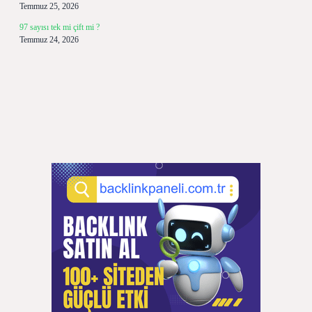
Temmuz 25, 2026
97 sayısı tek mi çift mi ?
Temmuz 24, 2026