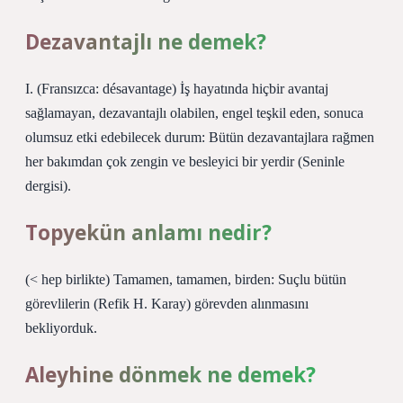
Dezavantajlı ne demek?
I. (Fransızca: désavantage) İş hayatında hiçbir avantaj
sağlamayan, dezavantajlı olabilen, engel teşkil eden, sonuca
olumsuz etki edebilecek durum: Bütün dezavantajlara rağmen
her bakımdan çok zengin ve besleyici bir yerdir (Seninle
dergisi).
Topyekün anlamı nedir?
(< hep birlikte) Tamamen, tamamen, birden: Suçlu bütün
görevlilerin (Refik H. Karay) görevden alınmasını
bekliyorduk.
Aleyhine dönmek ne demek?