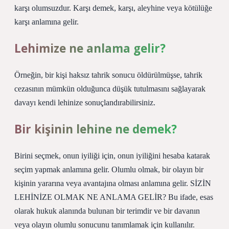
karşı olumsuzdur. Karşı demek, karşı, aleyhine veya kötülüğe
karşı anlamına gelir.
Lehimize ne anlama gelir?
Örneğin, bir kişi haksız tahrik sonucu öldürülmüşse, tahrik
cezasının mümkün olduğunca düşük tutulmasını sağlayarak
davayı kendi lehinize sonuçlandırabilirsiniz.
Bir kişinin lehine ne demek?
Birini seçmek, onun iyiliği için, onun iyiliğini hesaba katarak
seçim yapmak anlamına gelir. Olumlu olmak, bir olayın bir
kişinin yararına veya avantajına olması anlamına gelir. SİZİN
LEHİNİZE OLMAK NE ANLAMA GELİR? Bu ifade, esas
olarak hukuk alanında bulunan bir terimdir ve bir davanın
veya olayın olumlu sonucunu tanımlamak için kullanılır.