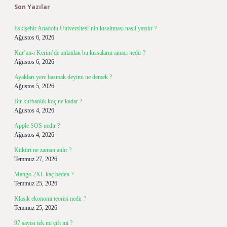
Son Yazılar
Eskişehir Anadolu Üniversitesi’nin kısaltması nasıl yazılır ?
Ağustos 6, 2026
Kur’an-ı Kerim’de anlatılan bu kıssaların amacı nedir ?
Ağustos 6, 2026
Ayakları yere basmak deyimi ne demek ?
Ağustos 5, 2026
Bir kurbanlık koç ne kadar ?
Ağustos 4, 2026
Apple SOS nedir ?
Ağustos 4, 2026
Kükürt ne zaman atılır ?
Temmuz 27, 2026
Mango 2XL kaç beden ?
Temmuz 25, 2026
Klasik ekonomi teorisi nedir ?
Temmuz 25, 2026
97 sayısı tek mi çift mi ?