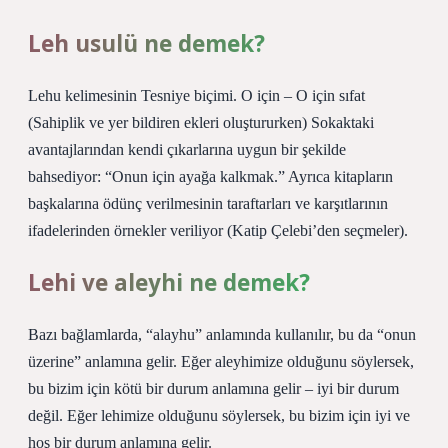
Leh usulü ne demek?
Lehu kelimesinin Tesniye biçimi. O için – O için sıfat
(Sahiplik ve yer bildiren ekleri oluştururken) Sokaktaki
avantajlarından kendi çıkarlarına uygun bir şekilde
bahsediyor: “Onun için ayağa kalkmak.” Ayrıca kitapların
başkalarına ödünç verilmesinin taraftarları ve karşıtlarının
ifadelerinden örnekler veriliyor (Katip Çelebi’den seçmeler).
Lehi ve aleyhi ne demek?
Bazı bağlamlarda, “alayhu” anlamında kullanılır, bu da “onun
üzerine” anlamına gelir. Eğer aleyhimize olduğunu söylersek,
bu bizim için kötü bir durum anlamına gelir – iyi bir durum
değil. Eğer lehimize olduğunu söylersek, bu bizim için iyi ve
hoş bir durum anlamına gelir.