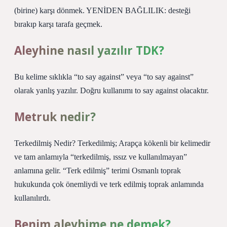
(birine) karşı dönmek. YENİDEN BAĞLILIK: desteği
bırakıp karşı tarafa geçmek.
Aleyhine nasıl yazılır TDK?
Bu kelime sıklıkla “to say against” veya “to say against”
olarak yanlış yazılır. Doğru kullanımı to say against olacaktır.
Metruk nedir?
Terkedilmiş Nedir? Terkedilmiş; Arapça kökenli bir kelimedir
ve tam anlamıyla “terkedilmiş, ıssız ve kullanılmayan”
anlamına gelir. “Terk edilmiş” terimi Osmanlı toprak
hukukunda çok önemliydi ve terk edilmiş toprak anlamında
kullanılırdı.
Benim aleyhime ne demek?