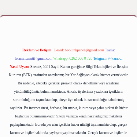
 yap
betexper bahis
Reklam ve İletişim:
E-mail:
backlinkpaneli@gmail.com
Teams:
forumhizmeti@gmail.com
Whatsapp: 0262 606 0 726
Telegram: @karabul
Yasal Uyarı:
Sitemiz, 5651 Sayılı Kanun gereğince Bilgi Teknolojileri ve İletişim
Kurumu (BTK) tarafından onaylanmış bir Yer Sağlayıcı olarak hizmet vermektedir.
Bu nedenle, sitedeki içerikleri proaktif olarak denetleme veya araştırma
yükümlülüğümüz bulunmamaktadır. Ancak, üyelerimiz yazdıkları içeriklerin
sorumluluğunu taşımakta olup, siteye üye olarak bu sorumluluğu kabul etmiş
sayılırlar. Bu internet sitesi, herhangi bir marka, kurum veya şahıs şirketi ile hiçbir
bağlantısı bulunmamaktadır. Sitede yalnızca kendi hazırladığımız makaleler
paylaşılmaktadır. Burada yer alan içerikler haber niteliği taşımamakta olup, gerçek
kurum ve kişiler hakkında paylaşım yapılmamaktadır. Gerçek kurum ve kişiler ile