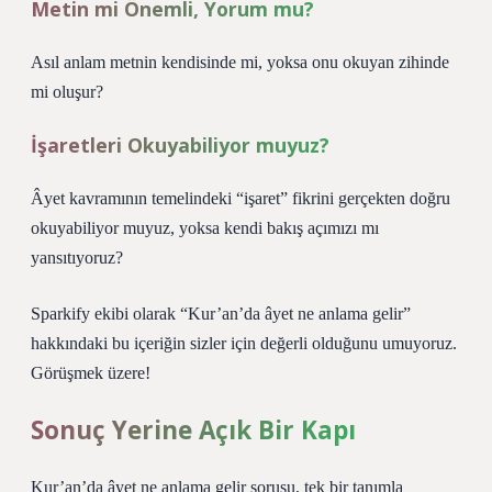
Metin mi Önemli, Yorum mu?
Asıl anlam metnin kendisinde mi, yoksa onu okuyan zihinde
mi oluşur?
İşaretleri Okuyabiliyor muyuz?
Âyet kavramının temelindeki “işaret” fikrini gerçekten doğru
okuyabiliyor muyuz, yoksa kendi bakış açımızı mı
yansıtıyoruz?
Sparkify ekibi olarak “Kur’an’da âyet ne anlama gelir”
hakkındaki bu içeriğin sizler için değerli olduğunu umuyoruz.
Görüşmek üzere!
Sonuç Yerine Açık Bir Kapı
Kur’an’da âyet ne anlama gelir sorusu, tek bir tanımla