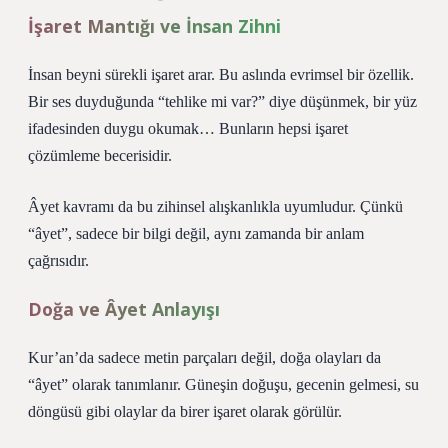
İşaret Mantığı ve İnsan Zihni
İnsan beyni sürekli işaret arar. Bu aslında evrimsel bir özellik.
Bir ses duyduğunda “tehlike mi var?” diye düşünmek, bir yüz
ifadesinden duygu okumak… Bunların hepsi işaret
çözümleme becerisidir.
Âyet kavramı da bu zihinsel alışkanlıkla uyumludur. Çünkü
“âyet”, sadece bir bilgi değil, aynı zamanda bir anlam
çağrısıdır.
Doğa ve Âyet Anlayışı
Kur’an’da sadece metin parçaları değil, doğa olayları da
“âyet” olarak tanımlanır. Güneşin doğuşu, gecenin gelmesi, su
döngüsü gibi olaylar da birer işaret olarak görülür.