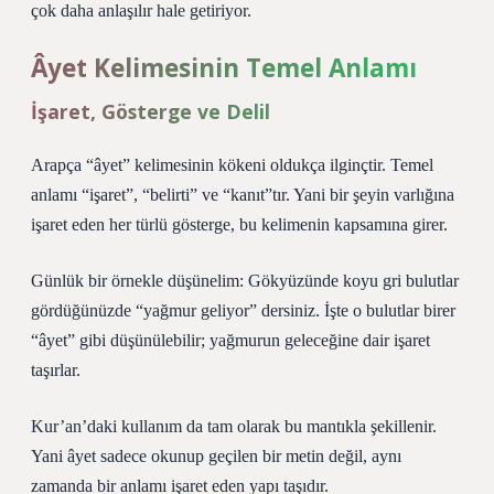
çok daha anlaşılır hale getiriyor.
Âyet Kelimesinin Temel Anlamı
İşaret, Gösterge ve Delil
Arapça “âyet” kelimesinin kökeni oldukça ilginçtir. Temel
anlamı “işaret”, “belirti” ve “kanıt”tır. Yani bir şeyin varlığına
işaret eden her türlü gösterge, bu kelimenin kapsamına girer.
Günlük bir örnekle düşünelim: Gökyüzünde koyu gri bulutlar
gördüğünüzde “yağmur geliyor” dersiniz. İşte o bulutlar birer
“âyet” gibi düşünülebilir; yağmurun geleceğine dair işaret
taşırlar.
Kur’an’daki kullanım da tam olarak bu mantıkla şekillenir.
Yani âyet sadece okunup geçilen bir metin değil, aynı
zamanda bir anlamı işaret eden yapı taşıdır.