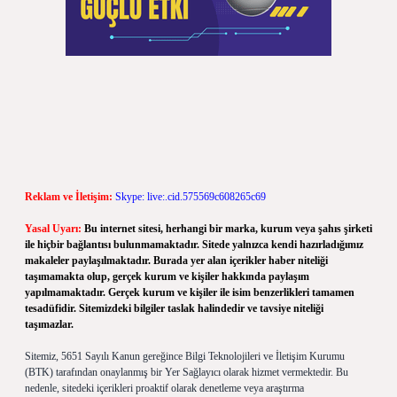
Reklam ve İletişim:
Skype: live:.cid.575569c608265c69
Yasal Uyarı:
Bu internet sitesi, herhangi bir marka, kurum veya şahıs şirketi
ile hiçbir bağlantısı bulunmamaktadır. Sitede yalnızca kendi hazırladığımız
makaleler paylaşılmaktadır. Burada yer alan içerikler haber niteliği
taşımamakta olup, gerçek kurum ve kişiler hakkında paylaşım
yapılmamaktadır. Gerçek kurum ve kişiler ile isim benzerlikleri tamamen
tesadüfidir. Sitemizdeki bilgiler taslak halindedir ve tavsiye niteliği
taşımazlar.
Sitemiz, 5651 Sayılı Kanun gereğince Bilgi Teknolojileri ve İletişim Kurumu
(BTK) tarafından onaylanmış bir Yer Sağlayıcı olarak hizmet vermektedir. Bu
nedenle, sitedeki içerikleri proaktif olarak denetleme veya araştırma