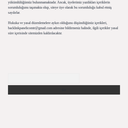
yükümlülüğümüz bulunmamaktadır. Ancak, üyelerimiz yazdıkları içeriklerin
sorumluluğunu taşımakta olup, siteye üye olarak bu sorumluluğu kabul etmiş
sayılırlar.
Hukuka ve yasal düzenlemelere aykırı olduğunu düşündüğünüz içerikleri,
backlinkpanelicomtr@gmail.com
adresine bildirmeniz halinde, ilgili içerikler yasal
süre içerisinde sitemizden kaldırılacaktır.
Arama