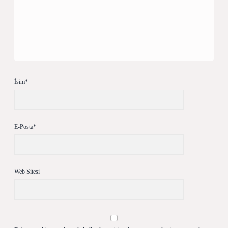
İsim*
E-Posta*
Web Sitesi