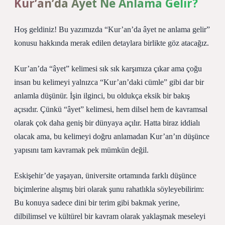
Kur’an’da Âyet Ne Anlama Gelir?
Hoş geldiniz! Bu yazımızda “Kur’an’da âyet ne anlama gelir”
konusu hakkında merak edilen detaylara birlikte göz atacağız.
Kur’an’da “âyet” kelimesi sık sık karşımıza çıkar ama çoğu
insan bu kelimeyi yalnızca “Kur’an’daki cümle” gibi dar bir
anlamla düşünür. İşin ilginci, bu oldukça eksik bir bakış
açısıdır. Çünkü “âyet” kelimesi, hem dilsel hem de kavramsal
olarak çok daha geniş bir dünyaya açılır. Hatta biraz iddialı
olacak ama, bu kelimeyi doğru anlamadan Kur’an’ın düşünce
yapısını tam kavramak pek mümkün değil.
Eskişehir’de yaşayan, üniversite ortamında farklı düşünce
biçimlerine alışmış biri olarak şunu rahatlıkla söyleyebilirim:
Bu konuya sadece dini bir terim gibi bakmak yerine,
dilbilimsel ve kültürel bir kavram olarak yaklaşmak meseleyi