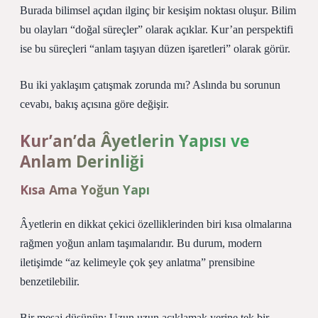
Burada bilimsel açıdan ilginç bir kesişim noktası oluşur. Bilim
bu olayları “doğal süreçler” olarak açıklar. Kur’an perspektifi
ise bu süreçleri “anlam taşıyan düzen işaretleri” olarak görür.
Bu iki yaklaşım çatışmak zorunda mı? Aslında bu sorunun
cevabı, bakış açısına göre değişir.
Kur’an’da Âyetlerin Yapısı ve
Anlam Derinliği
Kısa Ama Yoğun Yapı
Âyetlerin en dikkat çekici özelliklerinden biri kısa olmalarına
rağmen yoğun anlam taşımalarıdır. Bu durum, modern
iletişimde “az kelimeyle çok şey anlatma” prensibine
benzetilebilir.
Bir mesaj düşünün: Uzun uzun açıklamak yerine tek bir