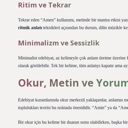
Ritim ve Tekrar
Tekrar eden “Amen” kullanımı, metinde bir mantra etkisi yara
ritmik anlatı
teknikleri açısından bu durum, dilin müzikle kes
Minimalizm ve Sessizlik
Minimalist edebiyat, az kelimeyle çok anlam üretme üzerine
olarak görülebilir. Tek bir kelime, tüm anlatıyı kapatır ama 
Okur, Metin ve Yoru
Edebiyat kuramlarında okur merkezli yaklaşımlar, anlamın me
toplulukları teorisi bu noktada önemlidir. “Amin” ya da “Amen” 
Bir okur için bu kelime bir duanın sonu olabilirken, başka bir o