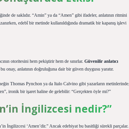
ğinde de saklıdır. “Amin” ya da “Amen” gibi ifadeler, anlatının ritmini
kazanırken, edebî bir metinde kullanıldığında dramatik bir kapanış işlevi
ının otoritesini hem pekiştirir hem de sınırlar.
Güvenilir anlatıcı
u onay, anlatının doğruluğuna dair bir güven duygusu yaratır.
neğin Thomas Pynchon ya da Italo Calvino gibi yazarların metinlerinde
n”, ironik bir işaret haline de gelebilir: “Gerçekten öyle mi?”
n’in İngilizcesi nedir?”
in İngilizcesi ‘Amen’dir.” Ancak edebiyat bu basitliği sürekli parçalar.