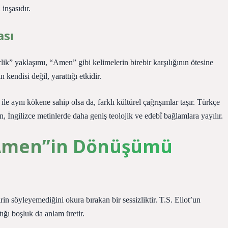
inşasıdır.
ası
k” yaklaşımı, “Amen” gibi kelimelerin birebir karşılığının ötesine
kendisi değil, yarattığı etkidir.
 aynı kökene sahip olsa da, farklı kültürel çağrışımlar taşır. Türkçe
 İngilizce metinlerde daha geniş teolojik ve edebî bağlamlara yayılır.
 “Amen”in Dönüşümü
in söyleyemediğini okura bırakan bir sessizliktir. T.S. Eliot’un
ığı boşluk da anlam üretir.