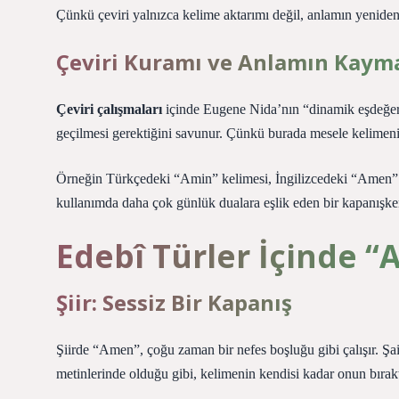
Çünkü çeviri yalnızca kelime aktarımı değil, anlamın yeniden 
Çeviri Kuramı ve Anlamın Kaym
Çeviri çalışmaları
içinde Eugene Nida’nın “dinamik eşdeğerli
geçilmesi gerektiğini savunur. Çünkü burada mesele kelimenin 
Örneğin Türkçedeki “Amin” kelimesi, İngilizcedeki “Amen” ile
kullanımda daha çok günlük dualara eşlik eden bir kapanışken,
Edebî Türler İçinde
Şiir: Sessiz Bir Kapanış
Şiirde “Amen”, çoğu zaman bir nefes boşluğu gibi çalışır. Şair
metinlerinde olduğu gibi, kelimenin kendisi kadar onun bırakt