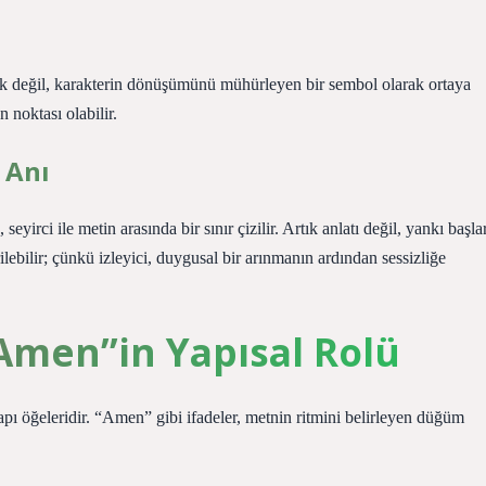
k değil, karakterin dönüşümünü mühürleyen bir sembol olarak ortaya
 noktası olabilir.
 Anı
irci ile metin arasında bir sınır çizilir. Artık anlatı değil, yankı başlar
ilebilir; çünkü izleyici, duygusal bir arınmanın ardından sessizliğe
“Amen”in Yapısal Rolü
apı öğeleridir. “Amen” gibi ifadeler, metnin ritmini belirleyen düğüm