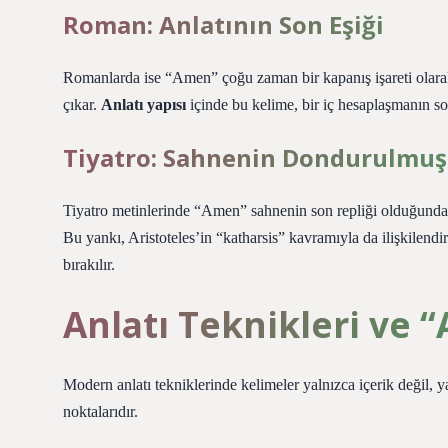
Roman: Anlatının Son Eşiği
Romanlarda ise “Amen” çoğu zaman bir kapanış işareti olara
çıkar.
Anlatı yapısı
içinde bu kelime, bir iç hesaplaşmanın son
Tiyatro: Sahnenin Dondurulmuş
Tiyatro metinlerinde “Amen” sahnenin son repliği olduğunda, sey
Bu yankı, Aristoteles’in “katharsis” kavramıyla da ilişkilendir
bırakılır.
Anlatı Teknikleri ve 
Modern anlatı tekniklerinde kelimeler yalnızca içerik değil, y
noktalarıdır.