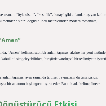
e uzanan, “öyle olsun”, “kesinlik”, “onay” gibi anlamlar taşıyan kadi
 metinlerle sınırlı değildir. İncil metinlerinden modern romanlara,
k “Amen”
ında, “Amen” kelimesi sabit bir anlam taşımaz; aksine her yeni metinde
kabulünü simgeleyebilirken, bir şiirde varoluşsal bir teslimiyetin işareti
 anlam taşımaz; aynı zamanda tarihsel travmaların da taşıyıcısıdır.
ka bir anlatının başlangıcını işaret eder. Bu noktada kelime, lineer
 Dönüştürücü Etkisi