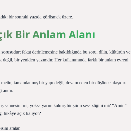
ık; bir sonraki yazıda görüşmek üzere.
çık Bir Anlam Alanı
i sorusudur; fakat derinlemesine bakıldığında bu soru, dilin, kültürün ve
ık değil, bir yeniden yazımdır. Her kullanımında farklı bir anlam evreni
metin, tamamlanmış bir yapı değil, devam eden bir düşünce akışıdır.
i andır.
ş sahnesini mi, yoksa yarım kalmış bir şiirin sessizliğini mi? “Amin”
i hikâye açık kalıyor?
sını aralar.