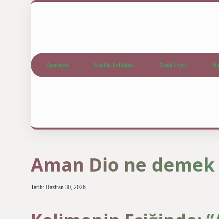
Anasayfa
Gizlilik Politikası
Yasal Uyarı
Ha
Aman Dio ne demek 
Tarih: Haziran 30, 2026