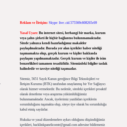
Reklam ve İletişim:
Skype: live:.cid.575569c608265c69
Yasal Uyarı:
Bu internet sitesi, herhangi bir marka, kurum
veya şahıs şirketi ile hiçbir bağlantısı bulunmamaktadır.
Sitede yalnızca kendi hazırladığımız makaleler
paylaşılmaktadır. Burada yer alan içerikler haber niteliği
taşımamakta olup, gerçek kurum ve kişiler hakkında
paylaşım yapılmamaktadır. Gerçek kurum ve kişiler ile isim
benzerlikleri tamamen tesadüfidir. Sitemizdeki bilgiler taslak
halindedir ve tavsiye niteliği taşımazlar.
Sitemiz, 5651 Sayılı Kanun gereğince Bilgi Teknolojileri ve
,
İletişim Kurumu (BTK) tarafından onaylanmış bir Yer Sağlayıcı
olarak hizmet vermektedir. Bu nedenle, sitedeki içerikleri proaktif
olarak denetleme veya araştırma yükümlülüğümüz
bulunmamaktadır. Ancak, üyelerimiz yazdıkları içeriklerin
sorumluluğunu taşımakta olup, siteye üye olarak bu sorumluluğu
kabul etmiş sayılırlar.
Hukuka ve yasal düzenlemelere aykırı olduğunu düşündüğünüz
içerikleri,
backlinkpanelicomtr@gmail.com
adresine bildirmeniz