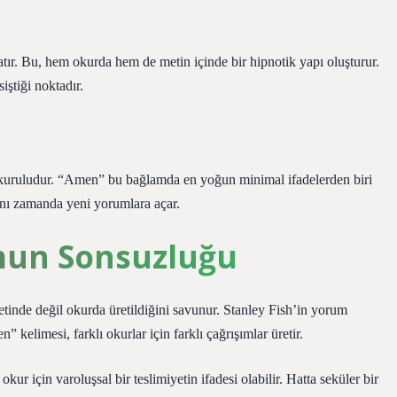
tır. Bu, hem okurda hem de metin içinde bir hipnotik yapı oluşturur.
iştiği noktadır.
 kuruludur. “Amen” bu bağlamda en yoğun minimal ifadelerden biri
aynı zamanda yeni yorumlara açar.
mun Sonsuzluğu
tinde değil okurda üretildiğini savunur. Stanley Fish’in yorum
kelimesi, farklı okurlar için farklı çağrışımlar üretir.
kur için varoluşsal bir teslimiyetin ifadesi olabilir. Hatta seküler bir