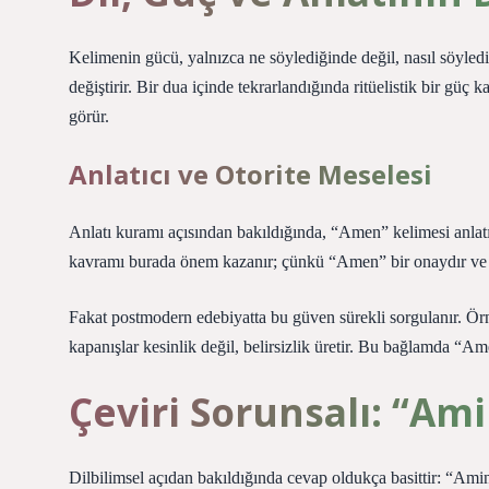
Kelimenin gücü, yalnızca ne söylediğinde değil, nasıl söyledi
değiştirir. Bir dua içinde tekrarlandığında ritüelistik bir güç 
görür.
Anlatıcı ve Otorite Meselesi
Anlatı kuramı açısından bakıldığında, “Amen” kelimesi anlatıc
kavramı burada önem kazanır; çünkü “Amen” bir onaydır ve b
Fakat postmodern edebiyatta bu güven sürekli sorgulanır. Ör
kapanışlar kesinlik değil, belirsizlik üretir. Bu bağlamda “Ame
Çeviri Sorunsalı: “Ami
Dilbilimsel açıdan bakıldığında cevap oldukça basittir: “Amin’