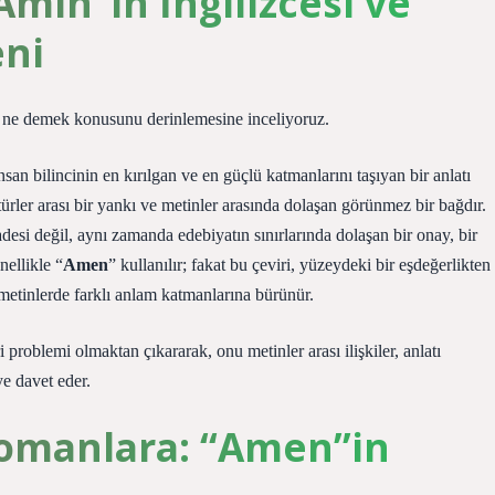
Amin”in İngilizcesi ve
eni
o ne demek konusunu derinlemesine inceliyoruz.
san bilincinin en kırılgan ve en güçlü katmanlarını taşıyan bir anlatı
ürler arası bir yankı ve metinler arasında dolaşan görünmez bir bağdır.
esi değil, aynı zamanda edebiyatın sınırlarında dolaşan bir onay, bir
nellikle “
Amen
” kullanılır; fakat bu çeviri, yüzeydeki bir eşdeğerlikten
 metinlerde farklı anlam katmanlarına bürünür.
 problemi olmaktan çıkararak, onu metinler arası ilişkiler, anlatı
e davet eder.
Romanlara: “Amen”in