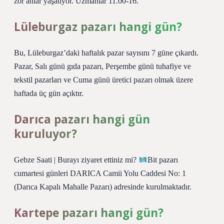
zor anlar yaşatıyor. Uzmanlar 11.00-16.
Lüleburgaz pazarı hangi gün?
Bu, Lüleburgaz’daki haftalık pazar sayısını 7 güne çıkardı.
Pazar, Salı günü gıda pazarı, Perşembe günü tuhafiye ve
tekstil pazarları ve Cuma günü üretici pazarı olmak üzere
haftada üç gün açıktır.
Darıca pazarı hangi gün
kuruluyor?
Gebze Saati | Burayı ziyaret ettiniz mi?
Bit pazarı
cumartesi günleri DARICA Camii Yolu Caddesi No: 1
(Darıca Kapalı Mahalle Pazarı) adresinde kurulmaktadır.
Kartepe pazarı hangi gün?