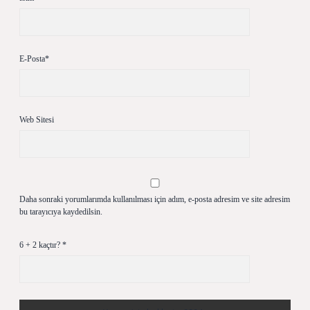
E-Posta*
Web Sitesi
Daha sonraki yorumlarımda kullanılması için adım, e-posta adresim ve site adresim
bu tarayıcıya kaydedilsin.
6 + 2 kaçtır?
*