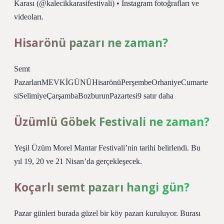
Karası (@kalecikkarasifestivali) • Instagram fotoğrafları ve
videoları.
Hisarönü pazarı ne zaman?
Semt
PazarlarıMEVKİGÜNÜHisarönüPerşembeOrhaniyeCumarte
siSelimiyeÇarşambaBozburunPazartesi9 satır daha
Üzümlü Göbek Festivali ne zaman?
Yeşil Üzüm Morel Mantar Festivali’nin tarihi belirlendi. Bu
yıl 19, 20 ve 21 Nisan’da gerçekleşecek.
Koçarlı semt pazarı hangi gün?
Pazar günleri burada güzel bir köy pazarı kuruluyor. Burası