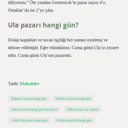
diliyorum.” Öte yandan Germencik’te pazar sayısı 4’e,
Ortaklar’da ise 2’ye çıktı.
Ula pazarı hangi gün?
Dolap kapakları ve tavan işçiliği her zaman oyulmuş ve
dekore edilmiştir. Eğer mümkünse, Cuma günü Ula’yı ziyaret
edin. Cuma günü Ula’nın pazarıdır.
Tarih:
Makaleler
Bağarası pazarı hangi gün
Barbaros pazarı hangi gün
Darıca pazarı hangi gün kuruluyor
Edirne pazarı ne zaman
Gebze bit pazarı hangi gün
Gebze pazarları hangi gün