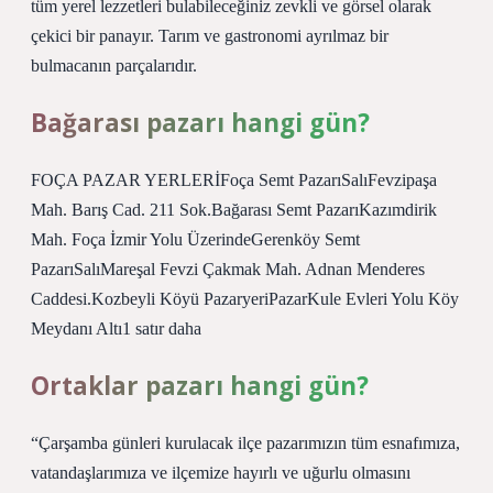
tüm yerel lezzetleri bulabileceğiniz zevkli ve görsel olarak
çekici bir panayır. Tarım ve gastronomi ayrılmaz bir
bulmacanın parçalarıdır.
Bağarası pazarı hangi gün?
FOÇA PAZAR YERLERİFoça Semt PazarıSalıFevzipaşa
Mah. Barış Cad. 211 Sok.Bağarası Semt PazarıKazımdirik
Mah. Foça İzmir Yolu ÜzerindeGerenköy Semt
PazarıSalıMareşal Fevzi Çakmak Mah. Adnan Menderes
Caddesi.Kozbeyli Köyü PazaryeriPazarKule Evleri Yolu Köy
Meydanı Altı1 satır daha
Ortaklar pazarı hangi gün?
“Çarşamba günleri kurulacak ilçe pazarımızın tüm esnafımıza,
vatandaşlarımıza ve ilçemize hayırlı ve uğurlu olmasını