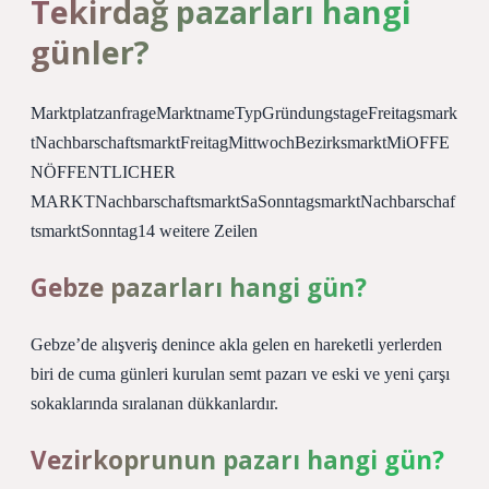
Tekirdağ pazarları hangi
günler?
MarktplatzanfrageMarktnameTypGründungstageFreitagsmark
tNachbarschaftsmarktFreitagMittwochBezirksmarktMiOFFE
NÖFFENTLICHER
MARKTNachbarschaftsmarktSaSonntagsmarktNachbarschaf
tsmarktSonntag14 weitere Zeilen
Gebze pazarları hangi gün?
Gebze’de alışveriş denince akla gelen en hareketli yerlerden
biri de cuma günleri kurulan semt pazarı ve eski ve yeni çarşı
sokaklarında sıralanan dükkanlardır.
Vezirkoprunun pazarı hangi gün?