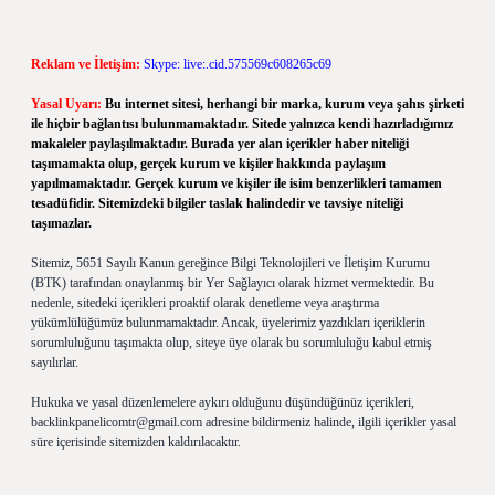
Reklam ve İletişim:
Skype: live:.cid.575569c608265c69
Yasal Uyarı:
Bu internet sitesi, herhangi bir marka, kurum veya şahıs şirketi
ile hiçbir bağlantısı bulunmamaktadır. Sitede yalnızca kendi hazırladığımız
makaleler paylaşılmaktadır. Burada yer alan içerikler haber niteliği
taşımamakta olup, gerçek kurum ve kişiler hakkında paylaşım
yapılmamaktadır. Gerçek kurum ve kişiler ile isim benzerlikleri tamamen
tesadüfidir. Sitemizdeki bilgiler taslak halindedir ve tavsiye niteliği
taşımazlar.
Sitemiz, 5651 Sayılı Kanun gereğince Bilgi Teknolojileri ve İletişim Kurumu
(BTK) tarafından onaylanmış bir Yer Sağlayıcı olarak hizmet vermektedir. Bu
nedenle, sitedeki içerikleri proaktif olarak denetleme veya araştırma
yükümlülüğümüz bulunmamaktadır. Ancak, üyelerimiz yazdıkları içeriklerin
sorumluluğunu taşımakta olup, siteye üye olarak bu sorumluluğu kabul etmiş
sayılırlar.
Hukuka ve yasal düzenlemelere aykırı olduğunu düşündüğünüz içerikleri,
backlinkpanelicomtr@gmail.com
adresine bildirmeniz halinde, ilgili içerikler yasal
süre içerisinde sitemizden kaldırılacaktır.