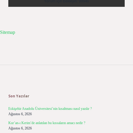
Sitemap
Sidebar
Son Yazılar
Eskişehir Anadolu Üniversitesi’nin kısaltması nasıl yazılır ?
Ağustos 6, 2026
Kur’an-ı Kerim’de anlatılan bu kıssaların amacı nedir ?
Ağustos 6, 2026