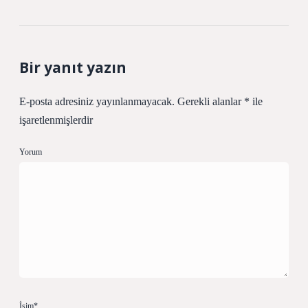
Bir yanıt yazın
E-posta adresiniz yayınlanmayacak.
Gerekli alanlar
*
ile
işaretlenmişlerdir
Yorum
İsim*