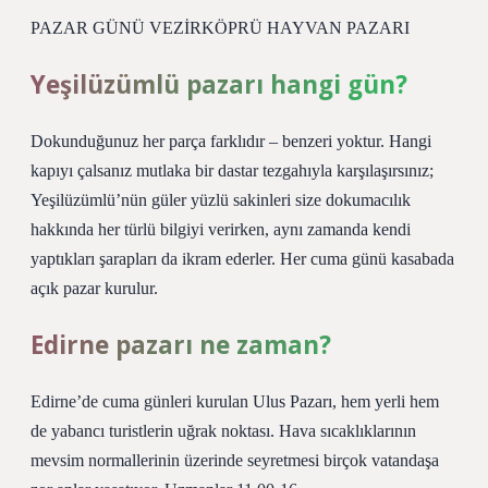
PAZAR GÜNÜ VEZİRKÖPRÜ HAYVAN PAZARI
Yeşilüzümlü pazarı hangi gün?
Dokunduğunuz her parça farklıdır – benzeri yoktur. Hangi
kapıyı çalsanız mutlaka bir dastar tezgahıyla karşılaşırsınız;
Yeşilüzümlü’nün güler yüzlü sakinleri size dokumacılık
hakkında her türlü bilgiyi verirken, aynı zamanda kendi
yaptıkları şarapları da ikram ederler. Her cuma günü kasabada
açık pazar kurulur.
Edirne pazarı ne zaman?
Edirne’de cuma günleri kurulan Ulus Pazarı, hem yerli hem
de yabancı turistlerin uğrak noktası. Hava sıcaklıklarının
mevsim normallerinin üzerinde seyretmesi birçok vatandaşa