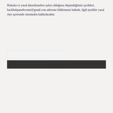
Hukuka ve yasal düzenlemelere aykırı olduğunu düşündüğünüz içerikleri,
backlinkpanelicomtr@gmail.com
adresine bildirmeniz halinde, ilgili içerikler yasal
süre içerisinde sitemizden kaldırılacaktır.
Arama