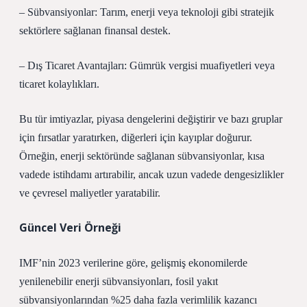
– Sübvansiyonlar: Tarım, enerji veya teknoloji gibi stratejik
sektörlere sağlanan finansal destek.
– Dış Ticaret Avantajları: Gümrük vergisi muafiyetleri veya
ticaret kolaylıkları.
Bu tür imtiyazlar, piyasa dengelerini değiştirir ve bazı gruplar
için fırsatlar yaratırken, diğerleri için kayıplar doğurur.
Örneğin, enerji sektöründe sağlanan sübvansiyonlar, kısa
vadede istihdamı artırabilir, ancak uzun vadede
dengesizlikler
ve çevresel maliyetler yaratabilir.
Güncel Veri Örneği
IMF’nin 2023 verilerine göre, gelişmiş ekonomilerde
yenilenebilir enerji sübvansiyonları, fosil yakıt
sübvansiyonlarından %25 daha fazla verimlilik kazancı