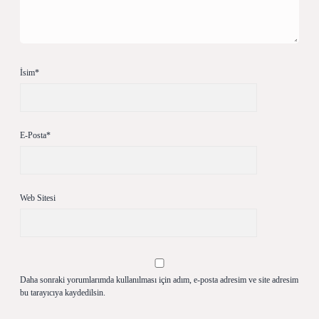
İsim*
E-Posta*
Web Sitesi
Daha sonraki yorumlarımda kullanılması için adım, e-posta adresim ve site adresim
bu tarayıcıya kaydedilsin.