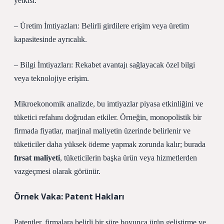
yetkisi.
– Üretim İmtiyazları: Belirli girdilere erişim veya üretim
kapasitesinde ayrıcalık.
– Bilgi İmtiyazları: Rekabet avantajı sağlayacak özel bilgi
veya teknolojiye erişim.
Mikroekonomik analizde, bu imtiyazlar piyasa etkinliğini ve
tüketici refahını doğrudan etkiler. Örneğin, monopolistik bir
firmada fiyatlar, marjinal maliyetin üzerinde belirlenir ve
tüketiciler daha yüksek ödeme yapmak zorunda kalır; burada
fırsat maliyeti
, tüketicilerin başka ürün veya hizmetlerden
vazgeçmesi olarak görünür.
Örnek Vaka: Patent Hakları
Patentler, firmalara belirli bir süre boyunca ürün geliştirme ve