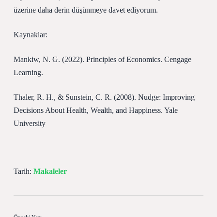
üzerine daha derin düşünmeye davet ediyorum.
Kaynaklar:
Mankiw, N. G. (2022). Principles of Economics. Cengage
Learning.
Thaler, R. H., & Sunstein, C. R. (2008). Nudge: Improving
Decisions About Health, Wealth, and Happiness. Yale
University
Tarih:
Makaleler