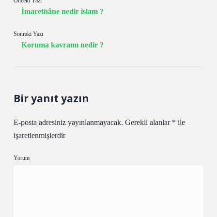
Önceki Yazı
İmarethâne nedir islam ?
Sonraki Yazı
Koruma kavramı nedir ?
Bir yanıt yazın
E-posta adresiniz yayınlanmayacak.
Gerekli alanlar
*
ile
işaretlenmişlerdir
Yorum