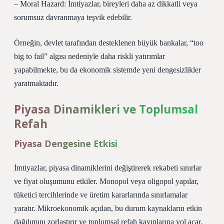
– Moral Hazard: İmtiyazlar, bireyleri daha az dikkatli veya
sorumsuz davranmaya teşvik edebilir.
Örneğin, devlet tarafından desteklenen büyük bankalar, “too
big to fail” algısı nedeniyle daha riskli yatırımlar
yapabilmekte, bu da ekonomik sistemde yeni dengesizlikler
yaratmaktadır.
Piyasa Dinamikleri ve Toplumsal
Refah
Piyasa Dengesine Etkisi
İmtiyazlar, piyasa dinamiklerini değiştirerek rekabeti sınırlar
ve fiyat oluşumunu etkiler. Monopol veya oligopol yapılar,
tüketici tercihlerinde ve üretim kararlarında sınırlamalar
yaratır. Mikroekonomik açıdan, bu durum kaynakların etkin
dağılımını zorlaştırır ve toplumsal refah kayıplarına yol açar.