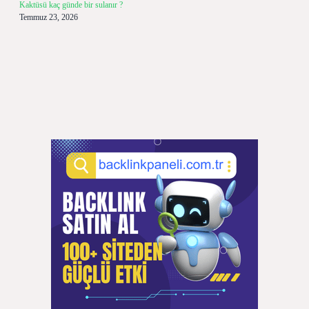
Kaktüsü kaç günde bir sulanır ?
Temmuz 23, 2026