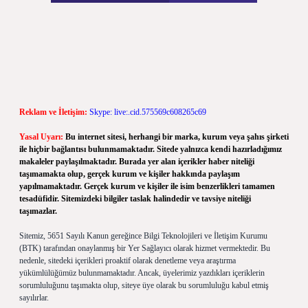
Reklam ve İletişim:
Skype: live:.cid.575569c608265c69
Yasal Uyarı:
Bu internet sitesi, herhangi bir marka, kurum veya şahıs şirketi
ile hiçbir bağlantısı bulunmamaktadır. Sitede yalnızca kendi hazırladığımız
makaleler paylaşılmaktadır. Burada yer alan içerikler haber niteliği
taşımamakta olup, gerçek kurum ve kişiler hakkında paylaşım
yapılmamaktadır. Gerçek kurum ve kişiler ile isim benzerlikleri tamamen
tesadüfidir. Sitemizdeki bilgiler taslak halindedir ve tavsiye niteliği
taşımazlar.
Sitemiz, 5651 Sayılı Kanun gereğince Bilgi Teknolojileri ve İletişim Kurumu
(BTK) tarafından onaylanmış bir Yer Sağlayıcı olarak hizmet vermektedir. Bu
nedenle, sitedeki içerikleri proaktif olarak denetleme veya araştırma
yükümlülüğümüz bulunmamaktadır. Ancak, üyelerimiz yazdıkları içeriklerin
sorumluluğunu taşımakta olup, siteye üye olarak bu sorumluluğu kabul etmiş
sayılırlar.