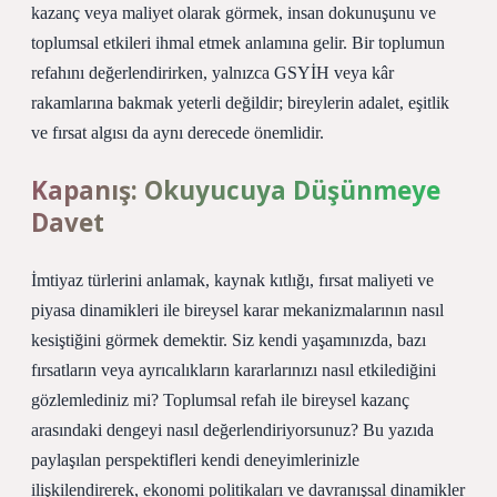
kazanç veya maliyet olarak görmek, insan dokunuşunu ve
toplumsal etkileri ihmal etmek anlamına gelir. Bir toplumun
refahını değerlendirirken, yalnızca GSYİH veya kâr
rakamlarına bakmak yeterli değildir; bireylerin adalet, eşitlik
ve fırsat algısı da aynı derecede önemlidir.
Kapanış: Okuyucuya Düşünmeye
Davet
İmtiyaz türlerini anlamak, kaynak kıtlığı, fırsat maliyeti ve
piyasa dinamikleri ile bireysel karar mekanizmalarının nasıl
kesiştiğini görmek demektir. Siz kendi yaşamınızda, bazı
fırsatların veya ayrıcalıkların kararlarınızı nasıl etkilediğini
gözlemlediniz mi? Toplumsal refah ile bireysel kazanç
arasındaki dengeyi nasıl değerlendiriyorsunuz? Bu yazıda
paylaşılan perspektifleri kendi deneyimlerinizle
ilişkilendirerek, ekonomi politikaları ve davranışsal dinamikler