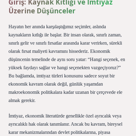
Giriş: Kaynak Kıtlığı ve İmtiyaz
Üzerine Düşünceler
Hayatın her anında karşılaştığımız seçimler, aslında
kaynakların kıtlığı ile başlar. Bir insan olarak, sınırlı zaman,
sınırlı gelir ve sınırlı fırsatlar arasında karar verirken, sürekli
olarak fırsat maliyeti kavramını hissederiz. Ekonomik
düşüncenin temelinde de aynı soru yatar: “Hangi seçenek, en
yüksek faydayı sağlar ve hangi seçenekten vazgeçiyoruz?”
Bu bağlamda, imtiyaz türleri konusunu sadece soyut bir
ekonomik kavram olarak değil, günlük yaşamdan
makroekonomik politikalara kadar uzanan bir çerçevede ele
almak gerekir.
İmtiyaz, ekonomik literatürde genellikle özel ayrıcalık veya
ayrıcalıklı hak olarak tanımlanır. Ancak bu kavram, bireysel
karar mekanizmalarından devlet politikalarına, piyasa