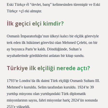
Eski Türkçe él “devlet, barış” kelimesinden türemiştir ve Eski
Türkçe +çI eki almıştır.
İlk geçici elçi kimdir?
Osmanlı İmparatorluğu’nun ülkeyi kalıcı bir elçilik göreviyle
terk eden ilk hükümet görevlisi olan Mehmed Çelebi, on bir
ay boyunca Paris’te kaldı. Döndüğünde, Sultan’a
seyahatlerinde gördüklerini anlatan bir kitap sundu.
Türkiye ilk elçiliği nerede açtı?
1793’te Londra’da ilk daimi Türk elçiliği Osmanlı Sultanı III.
Mehmed’e kuruldu. Selim tarafından kuruldu. 1924’te 39
yurtdışı misyonu olan yurtdışındaki Türk diplomatik
misyonlarının sayısı, fahri misyonlar hariç 2024’ün sonunda
253’e yükseldi.