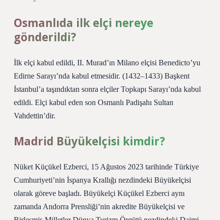
Osmanlıda ilk elçi nereye
gönderildi?
İlk elçi kabul edildi, II. Murad’ın Milano elçisi Benedicto’yu
Edirne Sarayı’nda kabul etmesidir. (1432–1433) Başkent
İstanbul’a taşındıktan sonra elçiler Topkapı Sarayı’nda kabul
edildi. Elçi kabul eden son Osmanlı Padişahı Sultan
Vahdettin’dir.
Madrid Büyükelçisi kimdir?
Nüket Küçükel Ezberci, 15 Ağustos 2023 tarihinde Türkiye
Cumhuriyeti’nin İspanya Krallığı nezdindeki Büyükelçisi
olarak göreve başladı. Büyükelçi Küçükel Ezberci aynı
zamanda Andorra Prensliği’nin akredite Büyükelçisi ve
Birleşmiş Milletler Dünya Turizm Örgütü nezdindeki Daimi