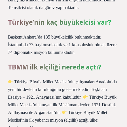
Temsilcisi olarak da görev yapmaktadır.
Türkiye’nin kaç büyükelcisi var?
Başkent Ankara’da 135 büyükelçilik bulunmaktadır.
İstanbul’da 73 başkonsolosluk ve 1 konsolosluk olmak üzere
74 diplomatik misyon bulunmaktadır.
TBMM ilk elçiliği nerede açtı?
Türkiye Büyük Millet Meclisi’nin çalışmaları Anadolu’da
yeni bir devletin kurulduğunu göstermektedir; Teşkilat-ı
Esasiye – 1921 Anayasası’nın kabulüdür.
Türkiye Büyük
Millet Meclisi’ni tanıyan ilk Müslüman devlet; 1921 Dostluk
Antlaşması ile Afganistan’dır.
Türkiye Büyük Millet
Meclisi’nin ilk yabancı misyon (elçilik) açtığı ülke;