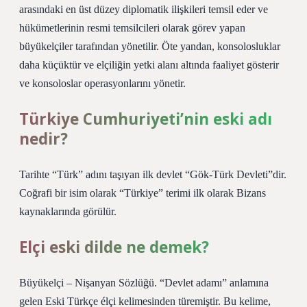
arasındaki en üst düzey diplomatik ilişkileri temsil eder ve
hükümetlerinin resmi temsilcileri olarak görev yapan
büyükelçiler tarafından yönetilir. Öte yandan, konsolosluklar
daha küçüktür ve elçiliğin yetki alanı altında faaliyet gösterir
ve konsoloslar operasyonlarını yönetir.
Türkiye Cumhuriyeti’nin eski adı
nedir?
Tarihte “Türk” adını taşıyan ilk devlet “Gök-Türk Devleti”dir.
Coğrafi bir isim olarak “Türkiye” terimi ilk olarak Bizans
kaynaklarında görülür.
Elçi eski dilde ne demek?
Büyükelçi – Nişanyan Sözlüğü. “Devlet adamı” anlamına
gelen Eski Türkçe élçi kelimesinden türemiştir. Bu kelime,