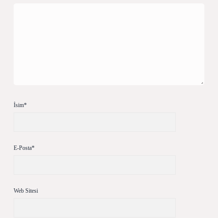
İsim*
E-Posta*
Web Sitesi