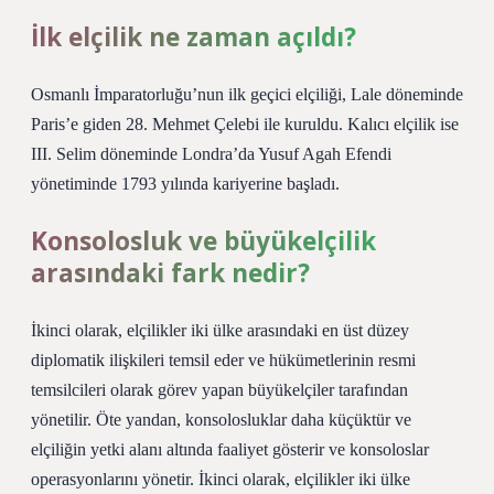
İlk elçilik ne zaman açıldı?
Osmanlı İmparatorluğu’nun ilk geçici elçiliği, Lale döneminde
Paris’e giden 28. Mehmet Çelebi ile kuruldu. Kalıcı elçilik ise
III. Selim döneminde Londra’da Yusuf Agah Efendi
yönetiminde 1793 yılında kariyerine başladı.
Konsolosluk ve büyükelçilik
arasındaki fark nedir?
İkinci olarak, elçilikler iki ülke arasındaki en üst düzey
diplomatik ilişkileri temsil eder ve hükümetlerinin resmi
temsilcileri olarak görev yapan büyükelçiler tarafından
yönetilir. Öte yandan, konsolosluklar daha küçüktür ve
elçiliğin yetki alanı altında faaliyet gösterir ve konsoloslar
operasyonlarını yönetir. İkinci olarak, elçilikler iki ülke