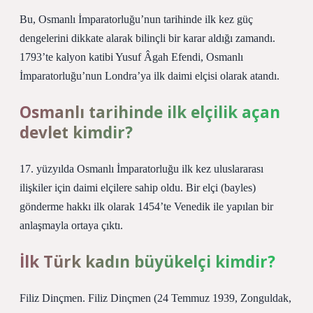
Bu, Osmanlı İmparatorluğu’nun tarihinde ilk kez güç
dengelerini dikkate alarak bilinçli bir karar aldığı zamandı.
1793’te kalyon katibi Yusuf Âgah Efendi, Osmanlı
İmparatorluğu’nun Londra’ya ilk daimi elçisi olarak atandı.
Osmanlı tarihinde ilk elçilik açan
devlet kimdir?
17. yüzyılda Osmanlı İmparatorluğu ilk kez uluslararası
ilişkiler için daimi elçilere sahip oldu. Bir elçi (bayles)
gönderme hakkı ilk olarak 1454’te Venedik ile yapılan bir
anlaşmayla ortaya çıktı.
İlk Türk kadın büyükelçi kimdir?
Filiz Dinçmen. Filiz Dinçmen (24 Temmuz 1939, Zonguldak,