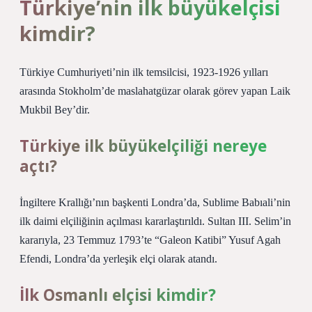
Türkiye’nin ilk büyükelçisi
kimdir?
Türkiye Cumhuriyeti’nin ilk temsilcisi, 1923-1926 yılları
arasında Stokholm’de maslahatgüzar olarak görev yapan Laik
Mukbil Bey’dir.
Türkiye ilk büyükelçiliği nereye
açtı?
İngiltere Krallığı’nın başkenti Londra’da, Sublime Babıali’nin
ilk daimi elçiliğinin açılması kararlaştırıldı. Sultan III. Selim’in
kararıyla, 23 Temmuz 1793’te “Galeon Katibi” Yusuf Agah
Efendi, Londra’da yerleşik elçi olarak atandı.
İlk Osmanlı elçisi kimdir?