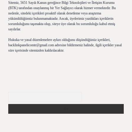
Sitemiz, 5651 Sayılı Kanun gereğince Bilgi Teknolojileri ve İletişim Kurumu
(BTK) tarafından onaylanmış bir Yer Sağlayıcı olarak hizmet vermektedir. Bu
nedenle, sitedeki içerikleri proaktif olarak denetleme veya araştırma
yükümlülüğümüz bulunmamaktadır. Ancak, üyelerimiz yazdıkları içeriklerin
sorumluluğunu taşımakta olup, siteye üye olarak bu sorumluluğu kabul etmiş
sayılırlar.
Hukuka ve yasal düzenlemelere aykırı olduğunu düşündüğünüz içerikleri,
backlinkpanelicomtr@gmail.com
adresine bildirmeniz halinde, ilgili içerikler yasal
süre içerisinde sitemizden kaldırılacaktır.
Arama