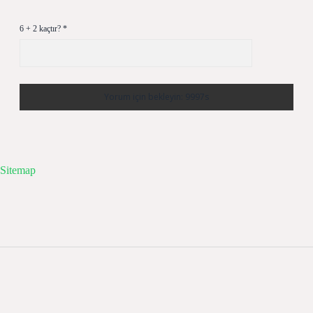
6 + 2 kaçtır?
*
Sitemap
Sidebar