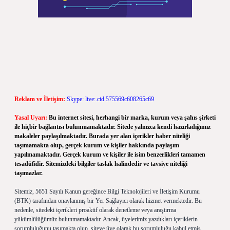
Reklam ve İletişim:
Skype: live:.cid.575569c608265c69
Yasal Uyarı:
Bu internet sitesi, herhangi bir marka, kurum veya şahıs şirketi
ile hiçbir bağlantısı bulunmamaktadır. Sitede yalnızca kendi hazırladığımız
makaleler paylaşılmaktadır. Burada yer alan içerikler haber niteliği
taşımamakta olup, gerçek kurum ve kişiler hakkında paylaşım
yapılmamaktadır. Gerçek kurum ve kişiler ile isim benzerlikleri tamamen
tesadüfidir. Sitemizdeki bilgiler taslak halindedir ve tavsiye niteliği
taşımazlar.
Sitemiz, 5651 Sayılı Kanun gereğince Bilgi Teknolojileri ve İletişim Kurumu
(BTK) tarafından onaylanmış bir Yer Sağlayıcı olarak hizmet vermektedir. Bu
nedenle, sitedeki içerikleri proaktif olarak denetleme veya araştırma
yükümlülüğümüz bulunmamaktadır. Ancak, üyelerimiz yazdıkları içeriklerin
sorumluluğunu taşımakta olup, siteye üye olarak bu sorumluluğu kabul etmiş