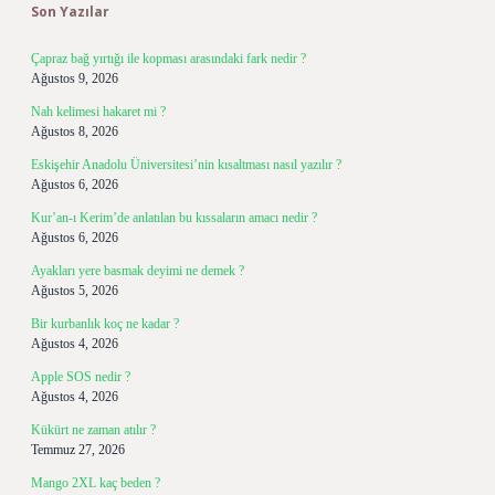
Son Yazılar
Çapraz bağ yırtığı ile kopması arasındaki fark nedir ?
Ağustos 9, 2026
Nah kelimesi hakaret mi ?
Ağustos 8, 2026
Eskişehir Anadolu Üniversitesi’nin kısaltması nasıl yazılır ?
Ağustos 6, 2026
Kur’an-ı Kerim’de anlatılan bu kıssaların amacı nedir ?
Ağustos 6, 2026
Ayakları yere basmak deyimi ne demek ?
Ağustos 5, 2026
Bir kurbanlık koç ne kadar ?
Ağustos 4, 2026
Apple SOS nedir ?
Ağustos 4, 2026
Kükürt ne zaman atılır ?
Temmuz 27, 2026
Mango 2XL kaç beden ?