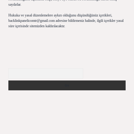
sayılırlar.
Hukuka ve yasal düzenlemelere aykırı olduğunu düşündüğünüz içerikleri,
backlinkpanelicomtr@gmail.com
adresine bildirmeniz halinde, ilgili içerikler yasal
süre içerisinde sitemizden kaldırılacaktır.
Arama