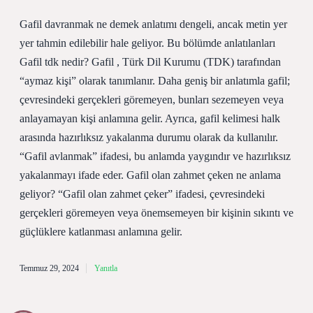
Gafil davranmak ne demek anlatımı dengeli, ancak metin yer
yer tahmin edilebilir hale geliyor. Bu bölümde anlatılanları
Gafil tdk nedir? Gafil , Türk Dil Kurumu (TDK) tarafından
“aymaz kişi” olarak tanımlanır. Daha geniş bir anlatımla gafil;
çevresindeki gerçekleri göremeyen, bunları sezemeyen veya
anlayamayan kişi anlamına gelir. Ayrıca, gafil kelimesi halk
arasında hazırlıksız yakalanma durumu olarak da kullanılır.
“Gafil avlanmak” ifadesi, bu anlamda yaygındır ve hazırlıksız
yakalanmayı ifade eder. Gafil olan zahmet çeken ne anlama
geliyor? “Gafil olan zahmet çeker” ifadesi, çevresindeki
gerçekleri göremeyen veya önemsemeyen bir kişinin sıkıntı ve
güçlüklere katlanması anlamına gelir.
Temmuz 29, 2024
Yanıtla