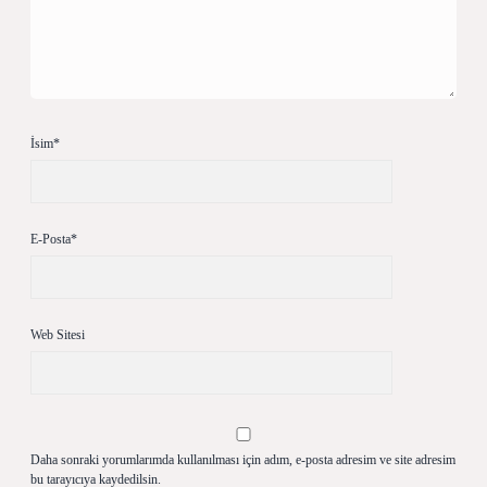
İsim*
E-Posta*
Web Sitesi
Daha sonraki yorumlarımda kullanılması için adım, e-posta adresim ve site adresim
bu tarayıcıya kaydedilsin.