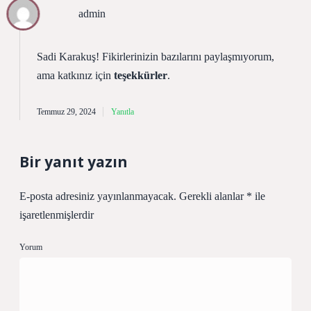
admin
Sadi Karakuş! Fikirlerinizin bazılarını paylaşmıyorum,
ama katkınız için
teşekkürler
.
Temmuz 29, 2024
Yanıtla
Bir yanıt yazın
E-posta adresiniz yayınlanmayacak.
Gerekli alanlar
*
ile
işaretlenmişlerdir
Yorum