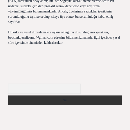
(BTK) tarafından onaylanmış bir Yer Sağlayıcı olarak hizmet vermektedir. Bu
nedenle, sitedeki içerikleri proaktif olarak denetleme veya araştırma
yükümlülüğümüz bulunmamaktadır. Ancak, üyelerimiz yazdıkları içeriklerin
sorumluluğunu taşımakta olup, siteye üye olarak bu sorumluluğu kabul etmiş
sayılırlar.
Hukuka ve yasal düzenlemelere aykırı olduğunu düşündüğünüz içerikleri,
backlinkpanelicomtr@gmail.com
adresine bildirmeniz halinde, ilgili içerikler yasal
süre içerisinde sitemizden kaldırılacaktır.
Arama