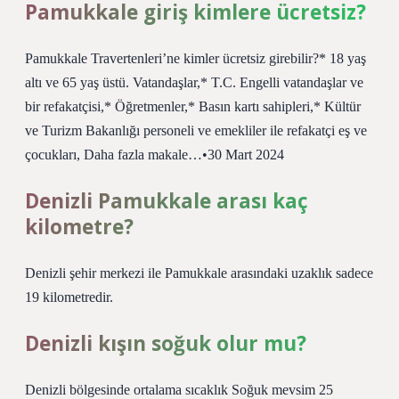
Pamukkale giriş kimlere ücretsiz?
Pamukkale Travertenleri’ne kimler ücretsiz girebilir?* 18 yaş
altı ve 65 yaş üstü. Vatandaşlar,* T.C. Engelli vatandaşlar ve
bir refakatçisi,* Öğretmenler,* Basın kartı sahipleri,* Kültür
ve Turizm Bakanlığı personeli ve emekliler ile refakatçi eş ve
çocukları, Daha fazla makale…•30 Mart 2024
Denizli Pamukkale arası kaç
kilometre?
Denizli şehir merkezi ile Pamukkale arasındaki uzaklık sadece
19 kilometredir.
Denizli kışın soğuk olur mu?
Denizli bölgesinde ortalama sıcaklık Soğuk mevsim 25