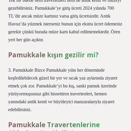
Tek bir biletle hem travertenleri hem de antik kenti ve müzeyi
gezebilirsiniz. Pamukkale’ye giriş ücreti 2024 yılında 700
TL’dir ancak müze kartınız varsa giriş ücretsizdir. Antik
Havuz’da yüzmek isterseniz bunun için ekstra ücret ödemeniz
gerekir çünkü burada müze kartı kabul edilmemektedir. Ören
yeri her gün açıktır.
Pamukkale kışın gezilir mi?
3. Pamukkale Bizce Pamukkale yılın her döneminde
keşfedilebilecek güzel bir yer ve sıcak yaz aylarında ziyaret
etmek çok zor. Pamukkale’yi bu kış, sanki pamuk üzerinde
yürüyormuşsunuz gibi hissettiren travertenleri, hemen
yanındaki antik kenti ve büyüleyici manzaralarıyla ziyaret
edebilirsiniz.
Pamukkale Travertenlerine