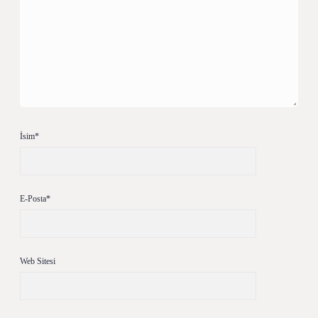
İsim*
E-Posta*
Web Sitesi