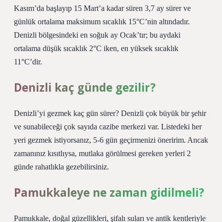
Kasım’da başlayıp 15 Mart’a kadar süren 3,7 ay sürer ve
günlük ortalama maksimum sıcaklık 15°C’nin altındadır.
Denizli bölgesindeki en soğuk ay Ocak’tır; bu aydaki
ortalama düşük sıcaklık 2°C iken, en yüksek sıcaklık
11°C’dir.
Denizli kaç günde gezilir?
Denizli’yi gezmek kaç gün sürer? Denizli çok büyük bir şehir
ve sunabileceği çok sayıda cazibe merkezi var. Listedeki her
yeri gezmek istiyorsanız, 5-6 gün geçirmenizi öneririm. Ancak
zamanınız kısıtlıysa, mutlaka görülmesi gereken yerleri 2
günde rahatlıkla gezebilirsiniz.
Pamukkaleye ne zaman gidilmeli?
Pamukkale, doğal güzellikleri, şifalı suları ve antik kentleriyle