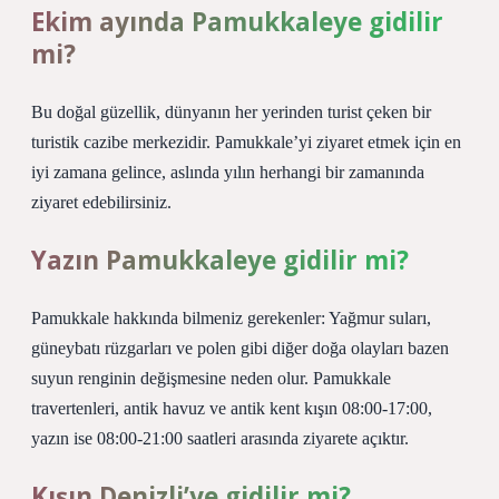
Ekim ayında Pamukkaleye gidilir
mi?
Bu doğal güzellik, dünyanın her yerinden turist çeken bir
turistik cazibe merkezidir. Pamukkale’yi ziyaret etmek için en
iyi zamana gelince, aslında yılın herhangi bir zamanında
ziyaret edebilirsiniz.
Yazın Pamukkaleye gidilir mi?
Pamukkale hakkında bilmeniz gerekenler: Yağmur suları,
güneybatı rüzgarları ve polen gibi diğer doğa olayları bazen
suyun renginin değişmesine neden olur. Pamukkale
travertenleri, antik havuz ve antik kent kışın 08:00-17:00,
yazın ise 08:00-21:00 saatleri arasında ziyarete açıktır.
Kışın Denizli’ye gidilir mi?