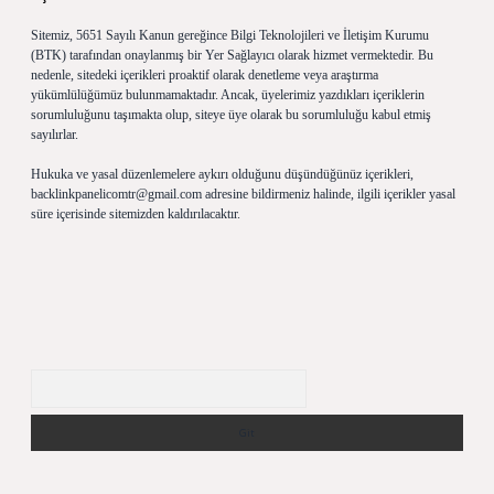
Sitemiz, 5651 Sayılı Kanun gereğince Bilgi Teknolojileri ve İletişim Kurumu
(BTK) tarafından onaylanmış bir Yer Sağlayıcı olarak hizmet vermektedir. Bu
nedenle, sitedeki içerikleri proaktif olarak denetleme veya araştırma
yükümlülüğümüz bulunmamaktadır. Ancak, üyelerimiz yazdıkları içeriklerin
sorumluluğunu taşımakta olup, siteye üye olarak bu sorumluluğu kabul etmiş
sayılırlar.
Hukuka ve yasal düzenlemelere aykırı olduğunu düşündüğünüz içerikleri,
backlinkpanelicomtr@gmail.com
adresine bildirmeniz halinde, ilgili içerikler yasal
süre içerisinde sitemizden kaldırılacaktır.
Arama