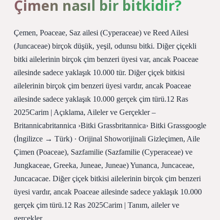
Çimen nasıl bir bitkidir?
Çemen, Poaceae, Saz ailesi (Cyperaceae) ve Reed Ailesi
(Juncaceae) birçok düşük, yeşil, odunsu bitki. Diğer çiçekli
bitki ailelerinin birçok çim benzeri üyesi var, ancak Poaceae
ailesinde sadece yaklaşık 10.000 tür. Diğer çiçek bitkisi
ailelerinin birçok çim benzeri üyesi vardır, ancak Poaceae
ailesinde sadece yaklaşık 10.000 gerçek çim türü.12 Ras
2025Carim | Açıklama, Aileler ve Gerçekler –
Britannicabritannica ›Bitki Grassbritannica› Bitki Grassgoogle
(İngilizce → Türk) · Orijinal Showorijinali Gizleçimen, Aile
Çimen (Poaceae), Sazfamilie (Sazfamilie (Cyperaceae) ve
Jungkaceae, Greeka, Juneae, Juneae) Yunanca, Juncaceae,
Juncacacae. Diğer çiçek bitkisi ailelerinin birçok çim benzeri
üyesi vardır, ancak Poaceae ailesinde sadece yaklaşık 10.000
gerçek çim türü.12 Ras 2025Carim | Tanım, aileler ve
gerçekler