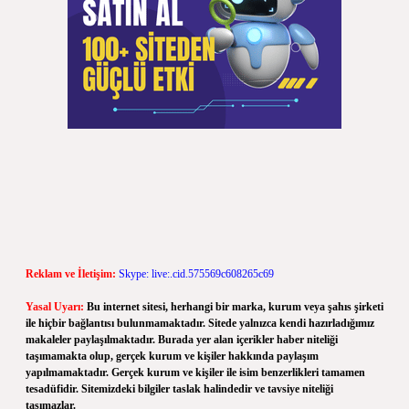
Reklam ve İletişim:
Skype: live:.cid.575569c608265c69
Yasal Uyarı:
Bu internet sitesi, herhangi bir marka, kurum veya şahıs şirketi
ile hiçbir bağlantısı bulunmamaktadır. Sitede yalnızca kendi hazırladığımız
makaleler paylaşılmaktadır. Burada yer alan içerikler haber niteliği
taşımamakta olup, gerçek kurum ve kişiler hakkında paylaşım
yapılmamaktadır. Gerçek kurum ve kişiler ile isim benzerlikleri tamamen
tesadüfidir. Sitemizdeki bilgiler taslak halindedir ve tavsiye niteliği
taşımazlar.