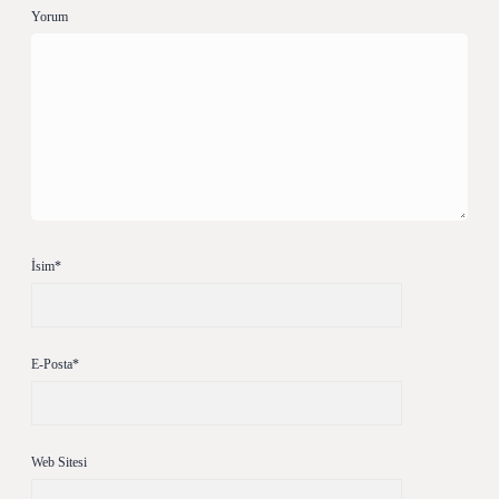
Yorum
İsim*
E-Posta*
Web Sitesi