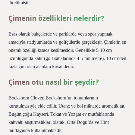
türetilmiştir.
Çimenin özellikleri nelerdir?
Esas olarak bahçelerde ve parklarda veya spor yapmak
amacıyla stadyumlarda ve golfçülerde gerçekleşir. Çimlerin en
önemli özelliği kısaca kesilmesidir. Genellikle 5-10 cm
uzunluğunda kalır (golf sahalarında 4-5 milimetre). 10 cm’den
fazla çim olan alanlara kırsal denir.
Çimen otu nasıl bir şeydir?
Bockshorn Clover, Bockshorn’un tohumlarının
kurutulmasıyla elde edilir. Utanç ve bol miktarda aromatik tat.
Bugün çoğu Kayseri, Tokat ve Yozgat ev mutfaklarında
kahvaltı atıştırmalıkları olarak, Orta Doğu’da ve Hint
mutfağında kullanılmaktadır.