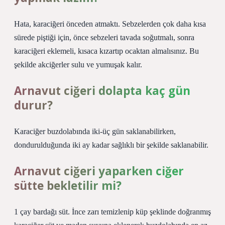
Hata, karaciğeri önceden atmaktı. Sebzelerden çok daha kısa
sürede piştiği için, önce sebzeleri tavada soğutmalı, sonra
karaciğeri eklemeli, kısaca kızartıp ocaktan almalısınız. Bu
şekilde akciğerler sulu ve yumuşak kalır.
Arnavut ciğeri dolapta kaç gün
durur?
Karaciğer buzdolabında iki-üç gün saklanabilirken,
dondurulduğunda iki ay kadar sağlıklı bir şekilde saklanabilir.
Arnavut ciğeri yaparken ciğer
sütte bekletilir mi?
1 çay bardağı süt. İnce zarı temizlenip küp şeklinde doğranmış