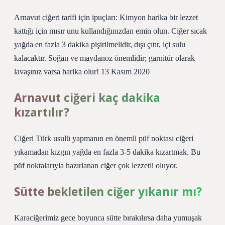
Arnavut ciğeri tarifi için ipuçları: Kimyon harika bir lezzet
kattığı için mısır unu kullandığınızdan emin olun. Ciğer sıcak
yağda en fazla 3 dakika pişirilmelidir, dışı çıtır, içi sulu
kalacaktır. Soğan ve maydanoz önemlidir; garnitür olarak
lavaşınız varsa harika olur! 13 Kasım 2020
Arnavut ciğeri kaç dakika
kızartılır?
Ciğeri Türk usulü yapmanın en önemli püf noktası ciğeri
yıkamadan kızgın yağda en fazla 3-5 dakika kızartmak. Bu
püf noktalarıyla hazırlanan ciğer çok lezzetli oluyor.
Sütte bekletilen ciğer yıkanır mı?
Karaciğerimiz gece boyunca sütte bırakılırsa daha yumuşak