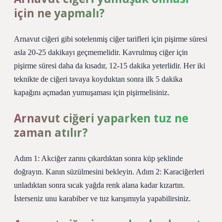
için ne yapmalı?
Arnavut ciğeri gibi sotelenmiş ciğer tarifleri için pişirme süresi
asla 20-25 dakikayı geçmemelidir. Kavrulmuş ciğer için
pişirme süresi daha da kısadır, 12-15 dakika yeterlidir. Her iki
teknikte de ciğeri tavaya koyduktan sonra ilk 5 dakika
kapağını açmadan yumuşaması için pişirmelisiniz.
Arnavut ciğeri yaparken tuz ne
zaman atılır?
Adım 1: Akciğer zarını çıkardıktan sonra küp şeklinde
doğrayın. Kanın süzülmesini bekleyin. Adım 2: Karaciğerleri
unladıktan sonra sıcak yağda renk alana kadar kızartın.
İsterseniz unu karabiber ve tuz karışımıyla yapabilirsiniz.