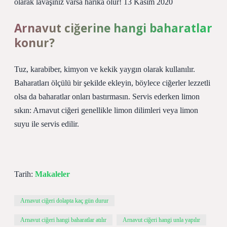
olarak lavaşınız varsa harika olur! 13 Kasım 2020
Arnavut ciğerine hangi baharatlar
konur?
Tuz, karabiber, kimyon ve kekik yaygın olarak kullanılır.
Baharatları ölçülü bir şekilde ekleyin, böylece ciğerler lezzetli
olsa da baharatlar onları bastırmasın. Servis ederken limon
sıkın: Arnavut ciğeri genellikle limon dilimleri veya limon
suyu ile servis edilir.
Tarih:
Makaleler
Arnavut ciğeri dolapta kaç gün durur
Arnavut ciğeri hangi baharatlar atılır
Arnavut ciğeri hangi unla yapılır