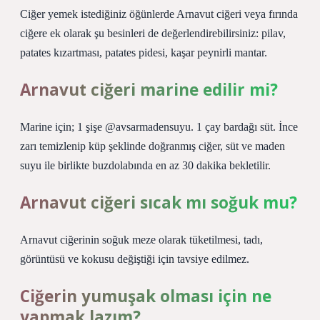
Ciğer yemek istediğiniz öğünlerde Arnavut ciğeri veya fırında
ciğere ek olarak şu besinleri de değerlendirebilirsiniz: pilav,
patates kızartması, patates pidesi, kaşar peynirli mantar.
Arnavut ciğeri marine edilir mi?
Marine için; 1 şişe @avsarmadensuyu. 1 çay bardağı süt. İnce
zarı temizlenip küp şeklinde doğranmış ciğer, süt ve maden
suyu ile birlikte buzdolabında en az 30 dakika bekletilir.
Arnavut ciğeri sıcak mı soğuk mu?
Arnavut ciğerinin soğuk meze olarak tüketilmesi, tadı,
görüntüsü ve kokusu değiştiği için tavsiye edilmez.
Ciğerin yumuşak olması için ne
yapmak lazım?