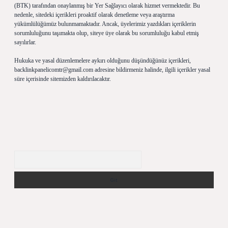
(BTK) tarafından onaylanmış bir Yer Sağlayıcı olarak hizmet vermektedir. Bu
nedenle, sitedeki içerikleri proaktif olarak denetleme veya araştırma
yükümlülüğümüz bulunmamaktadır. Ancak, üyelerimiz yazdıkları içeriklerin
sorumluluğunu taşımakta olup, siteye üye olarak bu sorumluluğu kabul etmiş
sayılırlar.
Hukuka ve yasal düzenlemelere aykırı olduğunu düşündüğünüz içerikleri,
backlinkpanelicomtr@gmail.com
adresine bildirmeniz halinde, ilgili içerikler yasal
süre içerisinde sitemizden kaldırılacaktır.
Arama