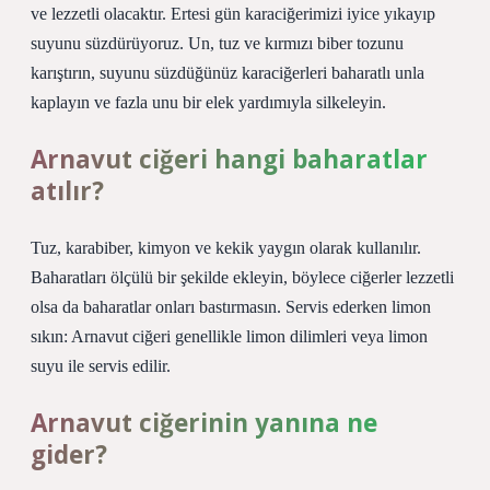
ve lezzetli olacaktır. Ertesi gün karaciğerimizi iyice yıkayıp
suyunu süzdürüyoruz. Un, tuz ve kırmızı biber tozunu
karıştırın, suyunu süzdüğünüz karaciğerleri baharatlı unla
kaplayın ve fazla unu bir elek yardımıyla silkeleyin.
Arnavut ciğeri hangi baharatlar
atılır?
Tuz, karabiber, kimyon ve kekik yaygın olarak kullanılır.
Baharatları ölçülü bir şekilde ekleyin, böylece ciğerler lezzetli
olsa da baharatlar onları bastırmasın. Servis ederken limon
sıkın: Arnavut ciğeri genellikle limon dilimleri veya limon
suyu ile servis edilir.
Arnavut ciğerinin yanına ne
gider?