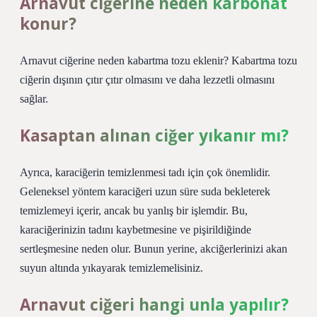
Arnavut ciğerine neden karbonat
konur?
Arnavut ciğerine neden kabartma tozu eklenir? Kabartma tozu
ciğerin dışının çıtır çıtır olmasını ve daha lezzetli olmasını
sağlar.
Kasaptan alınan ciğer yıkanır mı?
Ayrıca, karaciğerin temizlenmesi tadı için çok önemlidir.
Geleneksel yöntem karaciğeri uzun süre suda bekleterek
temizlemeyi içerir, ancak bu yanlış bir işlemdir. Bu,
karaciğerinizin tadını kaybetmesine ve pişirildiğinde
sertleşmesine neden olur. Bunun yerine, akciğerlerinizi akan
suyun altında yıkayarak temizlemelisiniz.
Arnavut ciğeri hangi unla yapılır?