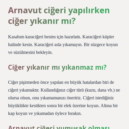
Arnavut ciğeri yapılırken
ciğer yıkanır mı?
Kasabım karaciğeri benim için hazırlattı. Karaciğeri küpler
halinde kesin. Karaciğeri asla yıkamayın. Bir süzgece koyun
ve süzülmesini bekleyin.
Ciğer yıkanır mı yıkanmaz mı?
Ciğer pişirmeden önce yapılan en büyük hatalardan biri de
ciğeri yıkamaktır. Kullandığınız ciğer türü (kuzu, dana vb.) ne
olursa olsun, onu yıkamamanızı öneririz. Ciğeri istediğiniz
büyüklükte kestikten sonra bir elek üzerine koyun. Altına bir
kap koyun ve yıkamadan öylece bırakın.
Arnavut ciğeri yumuşak olması