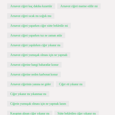
Arnavut ciğeri kaç dakika kızartılır
Arnavut ciğeri marine edilir mi
Arnavut ciğeri sıcak mı soğuk mu
Arnavut ciğeri yaparken ciğer sütte bekletilir mi
Arnavut ciğeri yaparken tuz ne zaman atılır
Arnavut ciğeri yapılırken ciğer yıkanır mı
Arnavut ciğeri yumuşak olması için ne yapmalı
Arnavut ciğerine hangi baharatlar konur
Arnavut ciğerine neden karbonat konur
Arnavut ciğerinin yanına ne gider
Ciğer eti yıkanır mı
Ciğer yıkanır mı yıkanmaz mı
Ciğerin yumuşak olması için ne yapmak lazım
Kasaptan alınan ciğer yıkanır mı
Sütte bekletilen ciğer yıkanır mı