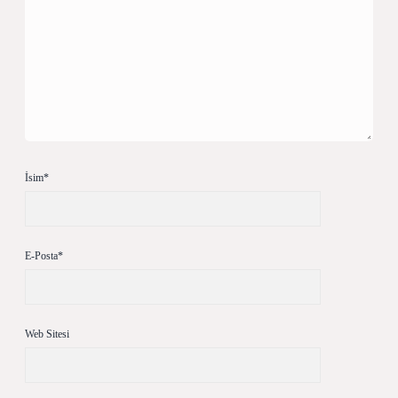
İsim*
E-Posta*
Web Sitesi