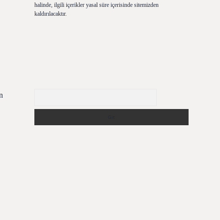
halinde, ilgili içerikler yasal süre içerisinde sitemizden
kaldırılacaktır.
Arama
n