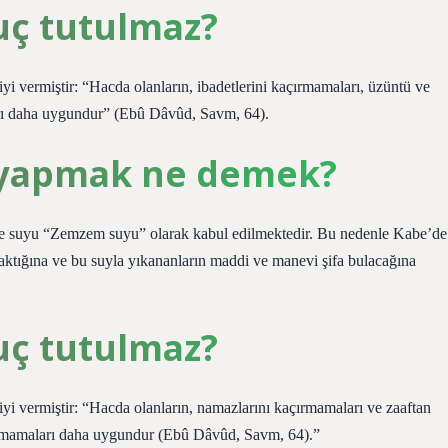
uç tutulmaz?
iyi vermiştir: “Hacda olanların, ibadetlerini kaçırmamaları, üzüntü ve
arı daha uygundur” (Ebû Dâvûd, Savm, 64).
o yapmak ne demek?
fe suyu “Zemzem suyu” olarak kabul edilmektedir. Bu nedenle Kabe’de
ktığına ve bu suyla yıkananların maddi ve manevi şifa bulacağına
uç tutulmaz?
giyi vermiştir: “Hacda olanların, namazlarını kaçırmamaları ve zaaftan
tutmamaları daha uygundur (Ebû Dâvûd, Savm, 64).”