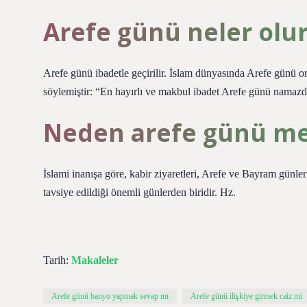
Arefe günü neler olu
Arefe günü ibadetle geçirilir. İslam dünyasında Arefe günü or
söylemiştir: “En hayırlı ve makbul ibadet Arefe günü namazdı
Neden arefe günü meza
İslami inanışa göre, kabir ziyaretleri, Arefe ve Bayram günle
tavsiye edildiği önemli günlerden biridir. Hz.
Tarih:
Makaleler
Arefe günü banyo yapmak sevap mı
Arefe günü ilişkiye girmek caiz mi