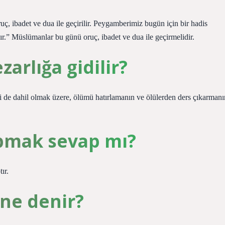
uç, ibadet ve dua ile geçirilir. Peygamberimiz bugün için bir hadis
r.” Müslümanlar bu günü oruç, ibadet ve dua ile geçirmelidir.
rlığa gidilir?
ri de dahil olmak üzere, ölümü hatırlamanın ve ölülerden ders çıkarmanı
pmak sevap mı?
ır.
ne denir?