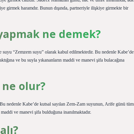
 girmek haramdır. Bunun dışında, partneriyle ilişkiye girmekte bir
o yapmak ne demek?
fe suyu “Zemzem suyu” olarak kabul edilmektedir. Bu nedenle Kabe’de
ktığına ve bu suyla yıkananların maddi ve manevi şifa bulacağına
 ne olur?
r. Bu nedenle Kabe’de kutsal sayılan Zem-Zam suyunun, Arife günü tüm
an maddi ve manevi şifa bulduğuna inanılmaktadır.
alı?