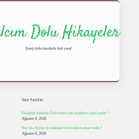
ılcım Dolu Hikayeler
Enerji dolu önerilerle fark yarat!
Sidebar
ilbet giriş y
Son Yazılar
Eskişehir Anadolu Üniversitesi’nin kısaltması nasıl yazılır ?
Ağustos 6, 2026
Kur’an-ı Kerim’de anlatılan bu kıssaların amacı nedir ?
Ağustos 6, 2026