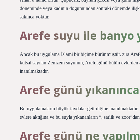
döneminde veya kadının doğumundan sonraki dönemde ilişkiye
sakınca yoktur.
Arefe suyu ile bany
Ancak bu uygulama İslami bir biçime bürünmüştür, zira Ara
kutsal sayılan Zemzem suyunun, Arefe günü bütün evlerden a
inanılmaktadır.
Arefe günü yıkanınca
Bu uygulamaların büyük faydalar getirdiğine inanılmaktadı
evlere aktığına ve bu suyla yıkananların “, sarlik ve zoor”d
Arefe günü ne yapılm