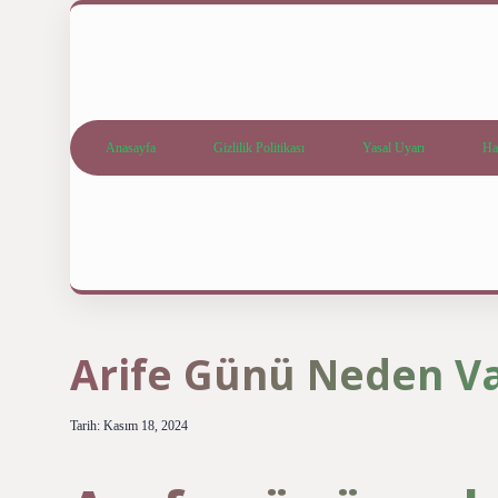
Anasayfa
Gizlilik Politikası
Yasal Uyarı
Ha
Arife Günü Neden V
Tarih: Kasım 18, 2024