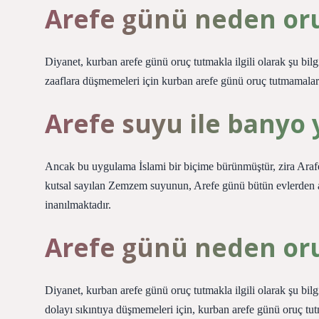
Arefe günü neden or
Diyanet, kurban arefe günü oruç tutmakla ilgili olarak şu bilg
zaaflara düşmemeleri için kurban arefe günü oruç tutmamal
Arefe suyu ile bany
Ancak bu uygulama İslami bir biçime bürünmüştür, zira Ara
kutsal sayılan Zemzem suyunun, Arefe günü bütün evlerden a
inanılmaktadır.
Arefe günü neden or
Diyanet, kurban arefe günü oruç tutmakla ilgili olarak şu bil
dolayı sıkıntıya düşmemeleri için, kurban arefe günü oruç 