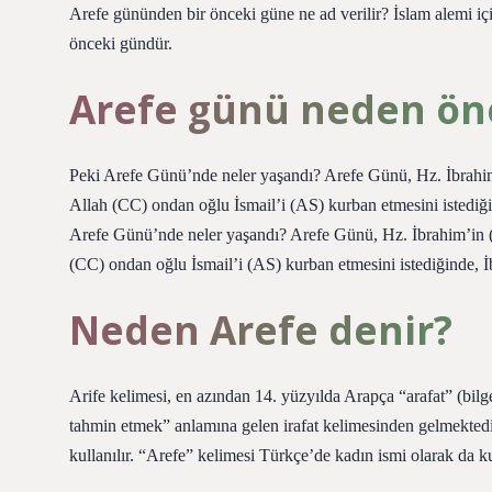
Arefe gününden bir önceki güne ne ad verilir? İslam alemi i
önceki gündür.
Arefe günü neden ön
Peki Arefe Günü’nde neler yaşandı? Arefe Günü, Hz. İbrahim’
Allah (CC) ondan oğlu İsmail’i (AS) kurban etmesini istediği
Arefe Günü’nde neler yaşandı? Arefe Günü, Hz. İbrahim’in (A
(CC) ondan oğlu İsmail’i (AS) kurban etmesini istediğinde, İ
Neden Arefe denir?
Arife kelimesi, en azından 14. yüzyılda Arapça “arafat” (bilg
tahmin etmek” anlamına gelen irafat kelimesinden gelmektedi
kullanılır. “Arefe” kelimesi Türkçe’de kadın ismi olarak da kul