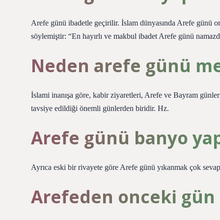
Arefe günü ibadetle geçirilir. İslam dünyasında Arefe günü or
söylemiştir: “En hayırlı ve makbul ibadet Arefe günü namazdı
Neden arefe günü meza
İslami inanışa göre, kabir ziyaretleri, Arefe ve Bayram günle
tavsiye edildiği önemli günlerden biridir. Hz.
Arefe günü banyo ya
Ayrıca eski bir rivayete göre Arefe günü yıkanmak çok sevapt
Arefeden onceki gün 