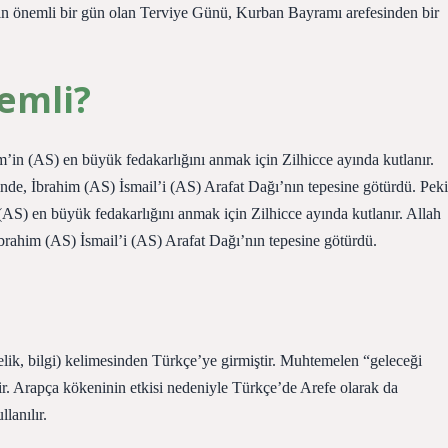
çin önemli bir gün olan Terviye Günü, Kurban Bayramı arefesinden bir
emli?
in (AS) en büyük fedakarlığını anmak için Zilhicce ayında kutlanır.
nde, İbrahim (AS) İsmail’i (AS) Arafat Dağı’nın tepesine götürdü. Peki
S) en büyük fedakarlığını anmak için Zilhicce ayında kutlanır. Allah
brahim (AS) İsmail’i (AS) Arafat Dağı’nın tepesine götürdü.
elik, bilgi) kelimesinden Türkçe’ye girmiştir. Muhtemelen “geleceği
r. Arapça kökeninin etkisi nedeniyle Türkçe’de Arefe olarak da
lanılır.