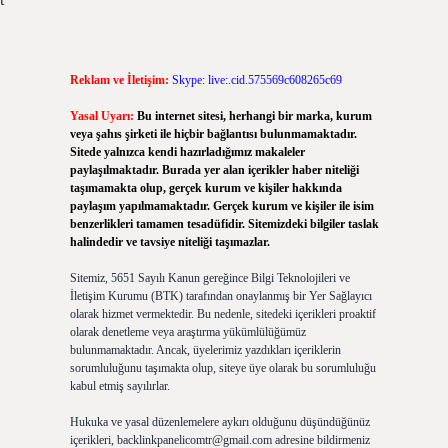
Reklam ve İletişim:
Skype: live:.cid.575569c608265c69
Yasal Uyarı:
Bu internet sitesi, herhangi bir marka, kurum
veya şahıs şirketi ile hiçbir bağlantısı bulunmamaktadır.
Sitede yalnızca kendi hazırladığımız makaleler
paylaşılmaktadır. Burada yer alan içerikler haber niteliği
taşımamakta olup, gerçek kurum ve kişiler hakkında
paylaşım yapılmamaktadır. Gerçek kurum ve kişiler ile isim
benzerlikleri tamamen tesadüfidir. Sitemizdeki bilgiler taslak
halindedir ve tavsiye niteliği taşımazlar.
Sitemiz, 5651 Sayılı Kanun gereğince Bilgi Teknolojileri ve
İletişim Kurumu (BTK) tarafından onaylanmış bir Yer Sağlayıcı
olarak hizmet vermektedir. Bu nedenle, sitedeki içerikleri proaktif
olarak denetleme veya araştırma yükümlülüğümüz
bulunmamaktadır. Ancak, üyelerimiz yazdıkları içeriklerin
sorumluluğunu taşımakta olup, siteye üye olarak bu sorumluluğu
kabul etmiş sayılırlar.
Hukuka ve yasal düzenlemelere aykırı olduğunu düşündüğünüz
içerikleri,
backlinkpanelicomtr@gmail.com
adresine bildirmeniz