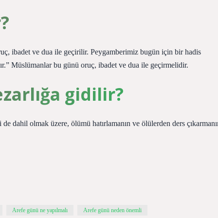
r?
uç, ibadet ve dua ile geçirilir. Peygamberimiz bugün için bir hadis
r.” Müslümanlar bu günü oruç, ibadet ve dua ile geçirmelidir.
rlığa gidilir?
ri de dahil olmak üzere, ölümü hatırlamanın ve ölülerden ders çıkarmanı
Arefe günü ne yapılmalı
Arefe günü neden önemli