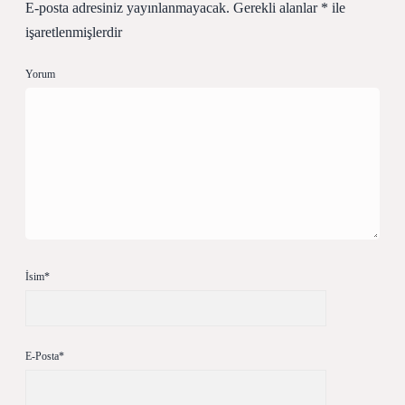
E-posta adresiniz yayınlanmayacak.
Gerekli alanlar
*
ile
işaretlenmişlerdir
Yorum
İsim*
E-Posta*