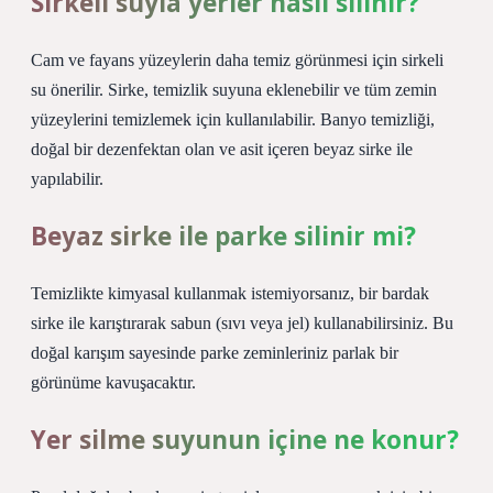
Sirkeli suyla yerler nasıl silinir?
Cam ve fayans yüzeylerin daha temiz görünmesi için sirkeli
su önerilir. Sirke, temizlik suyuna eklenebilir ve tüm zemin
yüzeylerini temizlemek için kullanılabilir. Banyo temizliği,
doğal bir dezenfektan olan ve asit içeren beyaz sirke ile
yapılabilir.
Beyaz sirke ile parke silinir mi?
Temizlikte kimyasal kullanmak istemiyorsanız, bir bardak
sirke ile karıştırarak sabun (sıvı veya jel) kullanabilirsiniz. Bu
doğal karışım sayesinde parke zeminleriniz parlak bir
görünüme kavuşacaktır.
Yer silme suyunun içine ne konur?