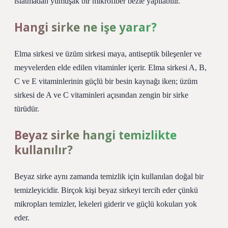
ıslatmadan yumuşak bir mikrofiber bezle yapılabilir.
Hangi sirke ne işe yarar?
Elma sirkesi ve üzüm sirkesi maya, antiseptik bileşenler ve
meyvelerden elde edilen vitaminler içerir. Elma sirkesi A, B,
C ve E vitaminlerinin güçlü bir besin kaynağı iken; üzüm
sirkesi de A ve C vitaminleri açısından zengin bir sirke
türüdür.
Beyaz sirke hangi temizlikte
kullanılır?
Beyaz sirke aynı zamanda temizlik için kullanılan doğal bir
temizleyicidir. Birçok kişi beyaz sirkeyi tercih eder çünkü
mikropları temizler, lekeleri giderir ve güçlü kokuları yok
eder.