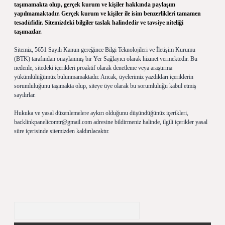
taşımamakta olup, gerçek kurum ve kişiler hakkında paylaşım
yapılmamaktadır. Gerçek kurum ve kişiler ile isim benzerlikleri tamamen
tesadüfidir. Sitemizdeki bilgiler taslak halindedir ve tavsiye niteliği
taşımazlar.
Sitemiz, 5651 Sayılı Kanun gereğince Bilgi Teknolojileri ve İletişim Kurumu
(BTK) tarafından onaylanmış bir Yer Sağlayıcı olarak hizmet vermektedir. Bu
nedenle, sitedeki içerikleri proaktif olarak denetleme veya araştırma
yükümlülüğümüz bulunmamaktadır. Ancak, üyelerimiz yazdıkları içeriklerin
sorumluluğunu taşımakta olup, siteye üye olarak bu sorumluluğu kabul etmiş
sayılırlar.
Hukuka ve yasal düzenlemelere aykırı olduğunu düşündüğünüz içerikleri,
backlinkpanelicomtr@gmail.com
adresine bildirmeniz halinde, ilgili içerikler yasal
süre içerisinde sitemizden kaldırılacaktır.
Arama