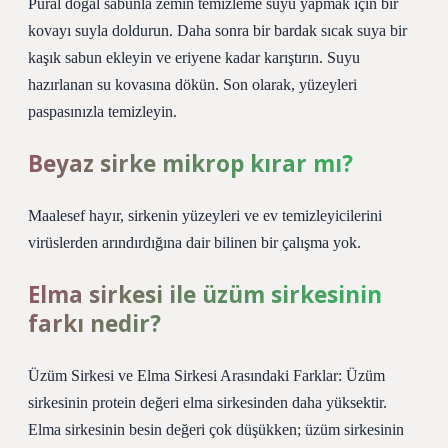
Pural doğal sabunla zemin temizleme suyu yapmak için bir
kovayı suyla doldurun. Daha sonra bir bardak sıcak suya bir
kaşık sabun ekleyin ve eriyene kadar karıştırın. Suyu
hazırlanan su kovasına dökün. Son olarak, yüzeyleri
paspasınızla temizleyin.
Beyaz sirke mikrop kırar mı?
Maalesef hayır, sirkenin yüzeyleri ve ev temizleyicilerini
virüslerden arındırdığına dair bilinen bir çalışma yok.
Elma sirkesi ile üzüm sirkesinin
farkı nedir?
Üzüm Sirkesi ve Elma Sirkesi Arasındaki Farklar: Üzüm
sirkesinin protein değeri elma sirkesinden daha yüksektir.
Elma sirkesinin besin değeri çok düşükken; üzüm sirkesinin