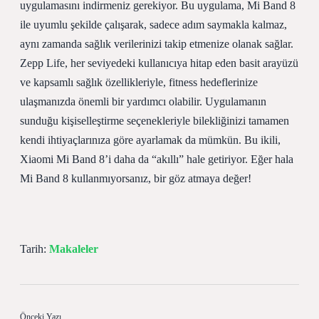
uygulamasını indirmeniz gerekiyor. Bu uygulama, Mi Band 8
ile uyumlu şekilde çalışarak, sadece adım saymakla kalmaz,
aynı zamanda sağlık verilerinizi takip etmenize olanak sağlar.
Zepp Life, her seviyedeki kullanıcıya hitap eden basit arayüzü
ve kapsamlı sağlık özellikleriyle, fitness hedeflerinize
ulaşmanızda önemli bir yardımcı olabilir. Uygulamanın
sunduğu kişiselleştirme seçenekleriyle bilekliğinizi tamamen
kendi ihtiyaçlarınıza göre ayarlamak da mümkün. Bu ikili,
Xiaomi Mi Band 8’i daha da “akıllı” hale getiriyor. Eğer hala
Mi Band 8 kullanmıyorsanız, bir göz atmaya değer!
Tarih:
Makaleler
Önceki Yazı