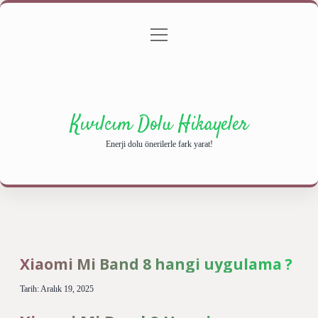
menüyü
Anasayfa
Gizlilik Politikası
Yasal Uyarı
aç
Hakkımızda
Kıvılcım Dolu Hikayeler
Enerji dolu önerilerle fark yarat!
Xiaomi Mi Band 8 hangi uygulama ?
Tarih: Aralık 19, 2025