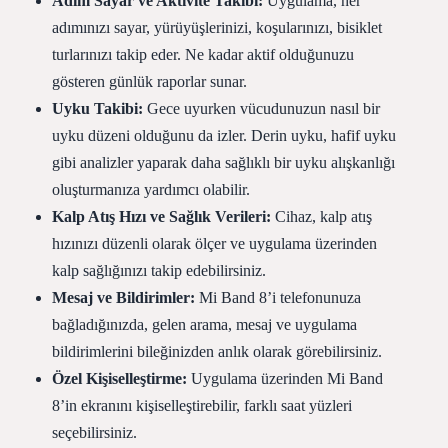
Adım Sayar ve Aktivite Takibi:
Uygulama, her
adımınızı sayar, yürüyüşlerinizi, koşularınızı, bisiklet
turlarınızı takip eder. Ne kadar aktif olduğunuzu
gösteren günlük raporlar sunar.
Uyku Takibi:
Gece uyurken vücudunuzun nasıl bir
uyku düzeni olduğunu da izler. Derin uyku, hafif uyku
gibi analizler yaparak daha sağlıklı bir uyku alışkanlığı
oluşturmanıza yardımcı olabilir.
Kalp Atış Hızı ve Sağlık Verileri:
Cihaz, kalp atış
hızınızı düzenli olarak ölçer ve uygulama üzerinden
kalp sağlığınızı takip edebilirsiniz.
Mesaj ve Bildirimler:
Mi Band 8’i telefonunuza
bağladığınızda, gelen arama, mesaj ve uygulama
bildirimlerini bileğinizden anlık olarak görebilirsiniz.
Özel Kişiselleştirme:
Uygulama üzerinden Mi Band
8’in ekranını kişiselleştirebilir, farklı saat yüzleri
seçebilirsiniz.