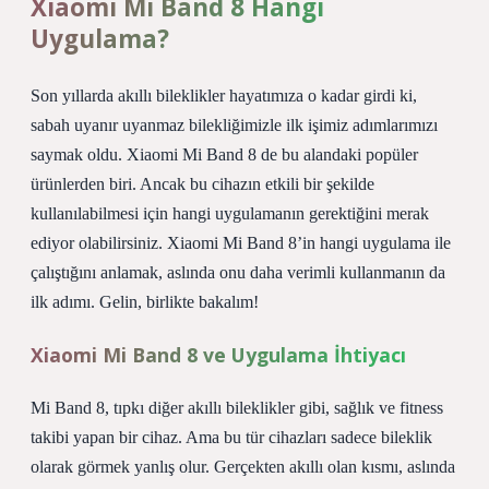
Xiaomi Mi Band 8 Hangi
Uygulama?
Son yıllarda akıllı bileklikler hayatımıza o kadar girdi ki,
sabah uyanır uyanmaz bilekliğimizle ilk işimiz adımlarımızı
saymak oldu. Xiaomi Mi Band 8 de bu alandaki popüler
ürünlerden biri. Ancak bu cihazın etkili bir şekilde
kullanılabilmesi için hangi uygulamanın gerektiğini merak
ediyor olabilirsiniz. Xiaomi Mi Band 8’in hangi uygulama ile
çalıştığını anlamak, aslında onu daha verimli kullanmanın da
ilk adımı. Gelin, birlikte bakalım!
Xiaomi Mi Band 8 ve Uygulama İhtiyacı
Mi Band 8, tıpkı diğer akıllı bileklikler gibi, sağlık ve fitness
takibi yapan bir cihaz. Ama bu tür cihazları sadece bileklik
olarak görmek yanlış olur. Gerçekten akıllı olan kısmı, aslında