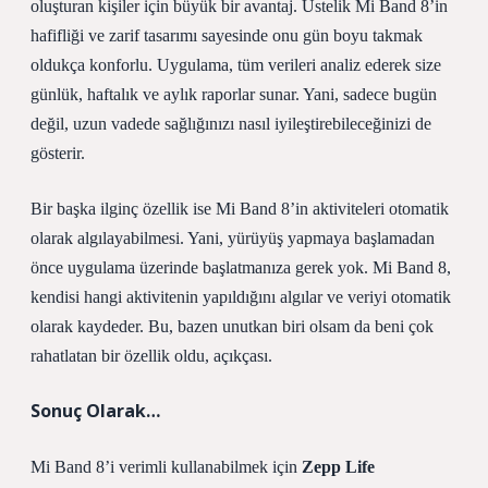
oluşturan kişiler için büyük bir avantaj. Üstelik Mi Band 8’in
hafifliği ve zarif tasarımı sayesinde onu gün boyu takmak
oldukça konforlu. Uygulama, tüm verileri analiz ederek size
günlük, haftalık ve aylık raporlar sunar. Yani, sadece bugün
değil, uzun vadede sağlığınızı nasıl iyileştirebileceğinizi de
gösterir.
Bir başka ilginç özellik ise Mi Band 8’in aktiviteleri otomatik
olarak algılayabilmesi. Yani, yürüyüş yapmaya başlamadan
önce uygulama üzerinde başlatmanıza gerek yok. Mi Band 8,
kendisi hangi aktivitenin yapıldığını algılar ve veriyi otomatik
olarak kaydeder. Bu, bazen unutkan biri olsam da beni çok
rahatlatan bir özellik oldu, açıkçası.
Sonuç Olarak…
Mi Band 8’i verimli kullanabilmek için
Zepp Life