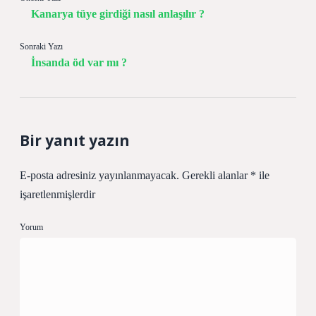
Kanarya tüye girdiği nasıl anlaşılır ?
Sonraki Yazı
İnsanda öd var mı ?
Bir yanıt yazın
E-posta adresiniz yayınlanmayacak.
Gerekli alanlar
*
ile
işaretlenmişlerdir
Yorum