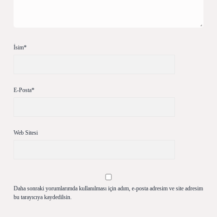
İsim*
E-Posta*
Web Sitesi
Daha sonraki yorumlarımda kullanılması için adım, e-posta adresim ve site adresim
bu tarayıcıya kaydedilsin.