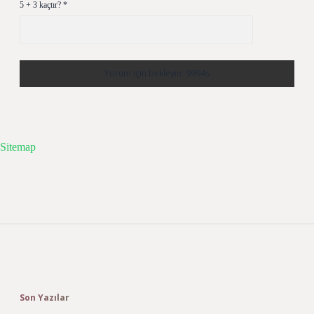
5 + 3 kaçtır?
*
Sitemap
Sidebar
Son Yazılar