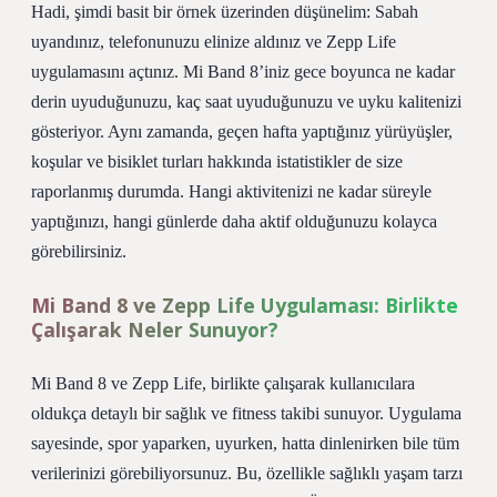
Hadi, şimdi basit bir örnek üzerinden düşünelim: Sabah
uyandınız, telefonunuzu elinize aldınız ve Zepp Life
uygulamasını açtınız. Mi Band 8’iniz gece boyunca ne kadar
derin uyuduğunuzu, kaç saat uyuduğunuzu ve uyku kalitenizi
gösteriyor. Aynı zamanda, geçen hafta yaptığınız yürüyüşler,
koşular ve bisiklet turları hakkında istatistikler de size
raporlanmış durumda. Hangi aktivitenizi ne kadar süreyle
yaptığınızı, hangi günlerde daha aktif olduğunuzu kolayca
görebilirsiniz.
Mi Band 8 ve Zepp Life Uygulaması: Birlikte
Çalışarak Neler Sunuyor?
Mi Band 8 ve Zepp Life, birlikte çalışarak kullanıcılara
oldukça detaylı bir sağlık ve fitness takibi sunuyor. Uygulama
sayesinde, spor yaparken, uyurken, hatta dinlenirken bile tüm
verilerinizi görebiliyorsunuz. Bu, özellikle sağlıklı yaşam tarzı