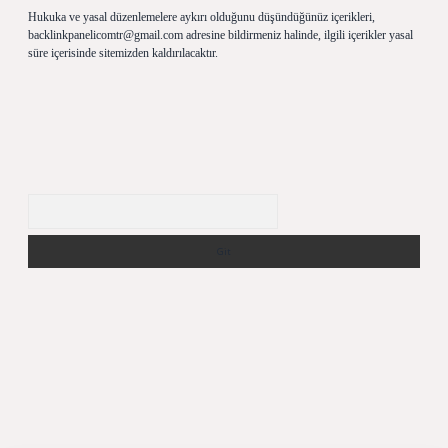
Hukuka ve yasal düzenlemelere aykırı olduğunu düşündüğünüz içerikleri,
backlinkpanelicomtr@gmail.com
adresine bildirmeniz halinde, ilgili içerikler yasal
süre içerisinde sitemizden kaldırılacaktır.
Arama