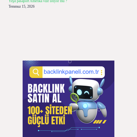
Yeşil pasaport Amerika vize istiyor mu ?
Temmuz 15, 2026