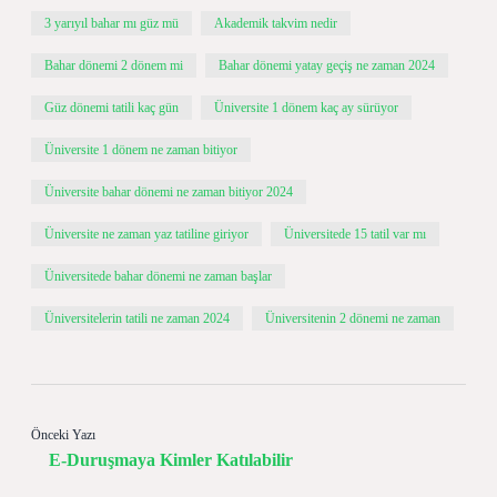
3 yarıyıl bahar mı güz mü
Akademik takvim nedir
Bahar dönemi 2 dönem mi
Bahar dönemi yatay geçiş ne zaman 2024
Güz dönemi tatili kaç gün
Üniversite 1 dönem kaç ay sürüyor
Üniversite 1 dönem ne zaman bitiyor
Üniversite bahar dönemi ne zaman bitiyor 2024
Üniversite ne zaman yaz tatiline giriyor
Üniversitede 15 tatil var mı
Üniversitede bahar dönemi ne zaman başlar
Üniversitelerin tatili ne zaman 2024
Üniversitenin 2 dönemi ne zaman
Önceki Yazı
E-Duruşmaya Kimler Katılabilir