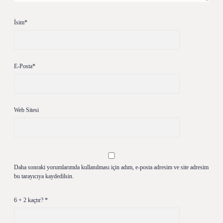
İsim*
E-Posta*
Web Sitesi
Daha sonraki yorumlarımda kullanılması için adım, e-posta adresim ve site adresim
bu tarayıcıya kaydedilsin.
6 + 2 kaçtır?
*