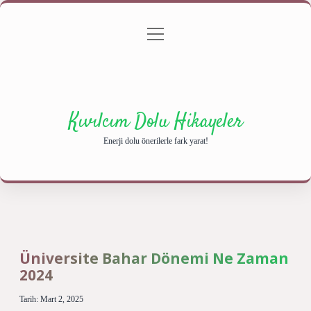
menüyü
Anasayfa
Gizlilik Politikası
Yasal Uyarı
aç
Hakkımızda
Kıvılcım Dolu Hikayeler
Enerji dolu önerilerle fark yarat!
Üniversite Bahar Dönemi Ne Zaman
2024
Tarih: Mart 2, 2025