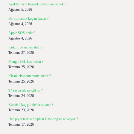
Ayakları yere basmak deyimi ne demek ?
Ağustos 5, 2026
Bir kurbanlık koç ne kadar ?
Ağustos 4, 2026
Apple SOS nedir ?
Ağustos 4, 2026
Kükürt ne zaman atılır ?
Temmuz 27, 2026
Mango 2XL kaç beden ?
Temmuz 25, 2026
Klasik ekonomi teorisi nedir ?
Temmuz 25, 2026
97 sayısı tek mi çift mi ?
Temmuz 24, 2026
Kaktüsü kaç günde bir sulanır ?
Temmuz 23, 2026
Her şeyin teorisi Stephen Hawking ne anlatıyor ?
Temmuz 17, 2026