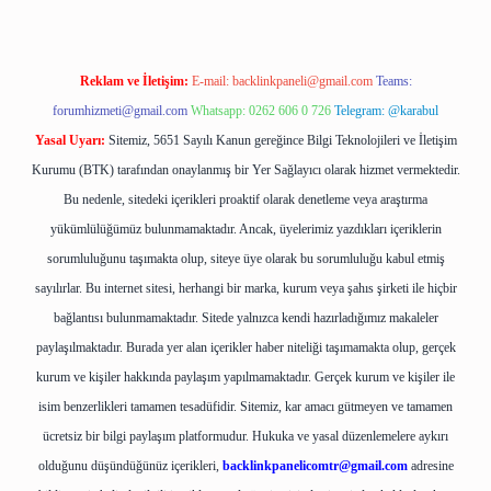
Reklam ve İletişim:
E-mail:
backlinkpaneli@gmail.com
Teams:
forumhizmeti@gmail.com
Whatsapp: 0262 606 0 726
Telegram: @karabul
Yasal Uyarı:
Sitemiz, 5651 Sayılı Kanun gereğince Bilgi Teknolojileri ve İletişim
Kurumu (BTK) tarafından onaylanmış bir Yer Sağlayıcı olarak hizmet vermektedir.
Bu nedenle, sitedeki içerikleri proaktif olarak denetleme veya araştırma
yükümlülüğümüz bulunmamaktadır. Ancak, üyelerimiz yazdıkları içeriklerin
sorumluluğunu taşımakta olup, siteye üye olarak bu sorumluluğu kabul etmiş
sayılırlar. Bu internet sitesi, herhangi bir marka, kurum veya şahıs şirketi ile hiçbir
bağlantısı bulunmamaktadır. Sitede yalnızca kendi hazırladığımız makaleler
paylaşılmaktadır. Burada yer alan içerikler haber niteliği taşımamakta olup, gerçek
kurum ve kişiler hakkında paylaşım yapılmamaktadır. Gerçek kurum ve kişiler ile
isim benzerlikleri tamamen tesadüfidir. Sitemiz, kar amacı gütmeyen ve tamamen
ücretsiz bir bilgi paylaşım platformudur. Hukuka ve yasal düzenlemelere aykırı
olduğunu düşündüğünüz içerikleri,
backlinkpanelicomtr@gmail.com
adresine