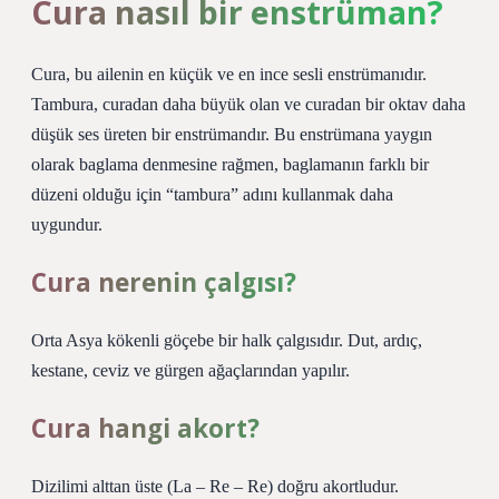
Cura nasıl bir enstrüman?
Cura, bu ailenin en küçük ve en ince sesli enstrümanıdır.
Tambura, curadan daha büyük olan ve curadan bir oktav daha
düşük ses üreten bir enstrümandır. Bu enstrümana yaygın
olarak baglama denmesine rağmen, baglamanın farklı bir
düzeni olduğu için “tambura” adını kullanmak daha
uygundur.
Cura nerenin çalgısı?
Orta Asya kökenli göçebe bir halk çalgısıdır. Dut, ardıç,
kestane, ceviz ve gürgen ağaçlarından yapılır.
Cura hangi akort?
Dizilimi alttan üste (La – Re – Re) doğru akortludur.