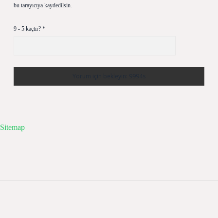
bu tarayıcıya kaydedilsin.
9 - 5 kaçtır?
*
Sitemap
Sidebar