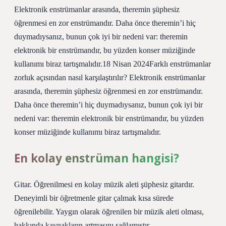
Elektronik enstrümanlar arasında, theremin şüphesiz
öğrenmesi en zor enstrümandır. Daha önce theremin’i hiç
duymadıysanız, bunun çok iyi bir nedeni var: theremin
elektronik bir enstrümandır, bu yüzden konser müziğinde
kullanımı biraz tartışmalıdır.18 Nisan 2024Farklı enstrümanlar
zorluk açısından nasıl karşılaştırılır? Elektronik enstrümanlar
arasında, theremin şüphesiz öğrenmesi en zor enstrümandır.
Daha önce theremin’i hiç duymadıysanız, bunun çok iyi bir
nedeni var: theremin elektronik bir enstrümandır, bu yüzden
konser müziğinde kullanımı biraz tartışmalıdır.
En kolay enstrüman hangisi?
Gitar. Öğrenilmesi en kolay müzik aleti şüphesiz gitardır.
Deneyimli bir öğretmenle gitar çalmak kısa sürede
öğrenilebilir. Yaygın olarak öğrenilen bir müzik aleti olması,
hakkında kaynakların artmasını sağlamıştır.