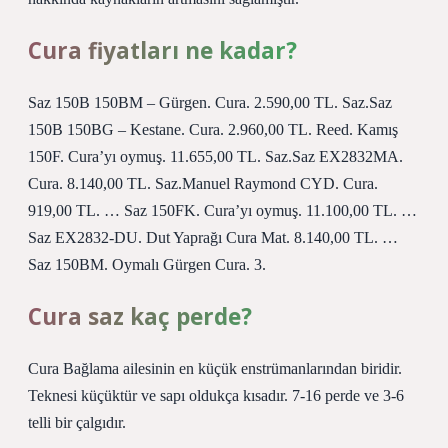
Cura fiyatları ne kadar?
Saz 150B 150BM – Gürgen. Cura. 2.590,00 TL. Saz.Saz
150B 150BG – Kestane. Cura. 2.960,00 TL. Reed. Kamış
150F. Cura’yı oymuş. 11.655,00 TL. Saz.Saz EX2832MA.
Cura. 8.140,00 TL. Saz.Manuel Raymond CYD. Cura.
919,00 TL. … Saz 150FK. Cura’yı oymuş. 11.100,00 TL. …
Saz EX2832-DU. Dut Yaprağı Cura Mat. 8.140,00 TL. …
Saz 150BM. Oymalı Gürgen Cura. 3.
Cura saz kaç perde?
Cura Bağlama ailesinin en küçük enstrümanlarından biridir.
Teknesi küçüktür ve sapı oldukça kısadır. 7-16 perde ve 3-6
telli bir çalgıdır.