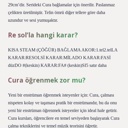
29cm’dir. Serideki Cura bağlamalar için önerilir. Paslanmaz
çelikten üretilmiştir. Telin ömrü diğer tellere göre daha
uzundur ve sesi yumuşaktır.
Re sol’la hangi karar?
KISA STEAM (ÇÖĞÜR) BAĞLAMA AKOR:1.tel2.telLA
KARAR:RESOLSİ KARAR:MİLADO KARAR:FASİ
düzDO #(keskin) KARAR:FA# (keskin)SI5 satır daha
Cura öğrenmek zor mu?
Yeni bir enstrüman öğrenmek isteyenler için: Cura, çalması
nispeten kolay ve taşıması pratik bir enstrümandır, bu da onu
yeni bir enstrüman öğrenmek isteyenler için ideal hale getirir.
Cura kursları, öğrencilere en temel seviyeden başlayarak Cura
çalma tekniklerini ve temel müzik teorisini öğretir.