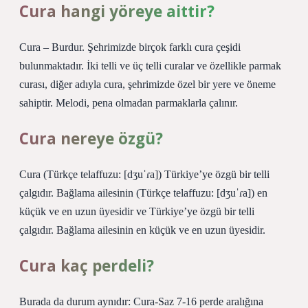
Cura hangi yöreye aittir?
Cura – Burdur. Şehrimizde birçok farklı cura çeşidi
bulunmaktadır. İki telli ve üç telli curalar ve özellikle parmak
curası, diğer adıyla cura, şehrimizde özel bir yere ve öneme
sahiptir. Melodi, pena olmadan parmaklarla çalınır.
Cura nereye özgü?
Cura (Türkçe telaffuzu: [dʒuˈɾa]) Türkiye’ye özgü bir telli
çalgıdır. Bağlama ailesinin (Türkçe telaffuzu: [dʒuˈɾa]) en
küçük ve en uzun üyesidir ve Türkiye’ye özgü bir telli
çalgıdır. Bağlama ailesinin en küçük ve en uzun üyesidir.
Cura kaç perdeli?
Burada da durum aynıdır: Cura-Saz 7-16 perde aralığına