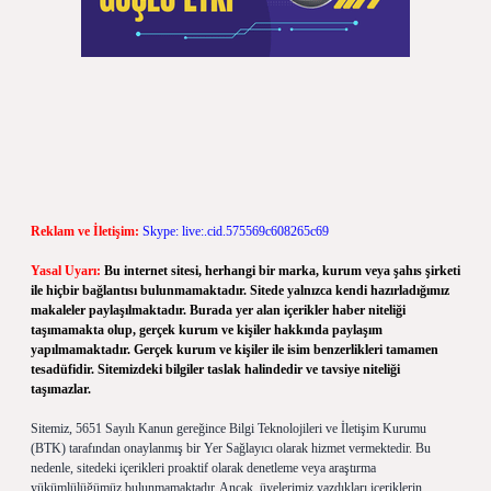
Reklam ve İletişim:
Skype: live:.cid.575569c608265c69
Yasal Uyarı:
Bu internet sitesi, herhangi bir marka, kurum veya şahıs şirketi
ile hiçbir bağlantısı bulunmamaktadır. Sitede yalnızca kendi hazırladığımız
makaleler paylaşılmaktadır. Burada yer alan içerikler haber niteliği
taşımamakta olup, gerçek kurum ve kişiler hakkında paylaşım
yapılmamaktadır. Gerçek kurum ve kişiler ile isim benzerlikleri tamamen
tesadüfidir. Sitemizdeki bilgiler taslak halindedir ve tavsiye niteliği
taşımazlar.
Sitemiz, 5651 Sayılı Kanun gereğince Bilgi Teknolojileri ve İletişim Kurumu
(BTK) tarafından onaylanmış bir Yer Sağlayıcı olarak hizmet vermektedir. Bu
nedenle, sitedeki içerikleri proaktif olarak denetleme veya araştırma
yükümlülüğümüz bulunmamaktadır. Ancak, üyelerimiz yazdıkları içeriklerin