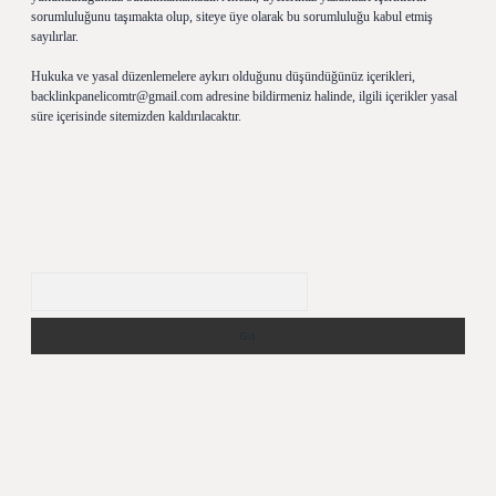
sorumluluğunu taşımakta olup, siteye üye olarak bu sorumluluğu kabul etmiş
sayılırlar.
Hukuka ve yasal düzenlemelere aykırı olduğunu düşündüğünüz içerikleri,
backlinkpanelicomtr@gmail.com
adresine bildirmeniz halinde, ilgili içerikler yasal
süre içerisinde sitemizden kaldırılacaktır.
Arama