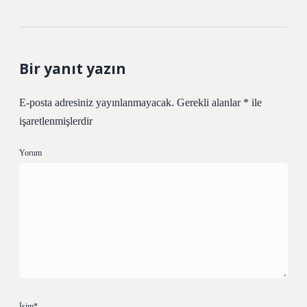
Bir yanıt yazın
E-posta adresiniz yayınlanmayacak.
Gerekli alanlar
*
ile
işaretlenmişlerdir
Yorum
İsim*