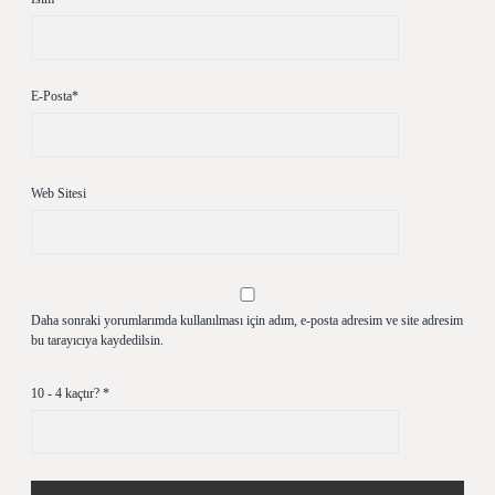
E-Posta*
Web Sitesi
Daha sonraki yorumlarımda kullanılması için adım, e-posta adresim ve site adresim
bu tarayıcıya kaydedilsin.
10 - 4 kaçtır?
*