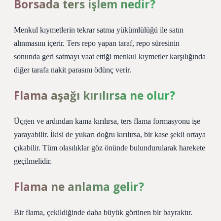
Borsada ters işlem nedir?
Menkul kıymetlerin tekrar satma yükümlülüğü ile satın
alınmasını içerir. Ters repo yapan taraf, repo süresinin
sonunda geri satmayı vaat ettiği menkul kıymetler karşılığında
diğer tarafa nakit parasını ödünç verir.
Flama aşağı kırılırsa ne olur?
Üçgen ve ardından kama kırılırsa, ters flama formasyonu işe
yarayabilir. İkisi de yukarı doğru kırılırsa, bir kase şekli ortaya
çıkabilir. Tüm olasılıklar göz önünde bulundurularak harekete
geçilmelidir.
Flama ne anlama gelir?
Bir flama, çekildiğinde daha büyük görünen bir bayraktır.