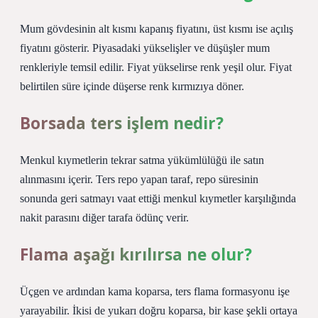
Mum gövdesinin alt kısmı kapanış fiyatını, üst kısmı ise açılış
fiyatını gösterir. Piyasadaki yükselişler ve düşüşler mum
renkleriyle temsil edilir. Fiyat yükselirse renk yeşil olur. Fiyat
belirtilen süre içinde düşerse renk kırmızıya döner.
Borsada ters işlem nedir?
Menkul kıymetlerin tekrar satma yükümlülüğü ile satın
alınmasını içerir. Ters repo yapan taraf, repo süresinin
sonunda geri satmayı vaat ettiği menkul kıymetler karşılığında
nakit parasını diğer tarafa ödünç verir.
Flama aşağı kırılırsa ne olur?
Üçgen ve ardından kama koparsa, ters flama formasyonu işe
yarayabilir. İkisi de yukarı doğru koparsa, bir kase şekli ortaya