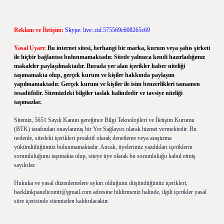
Reklam ve İletişim:
Skype: live:.cid.575569c608265c69
Yasal Uyarı:
Bu internet sitesi, herhangi bir marka, kurum veya şahıs şirketi
ile hiçbir bağlantısı bulunmamaktadır. Sitede yalnızca kendi hazırladığımız
makaleler paylaşılmaktadır. Burada yer alan içerikler haber niteliği
taşımamakta olup, gerçek kurum ve kişiler hakkında paylaşım
yapılmamaktadır. Gerçek kurum ve kişiler ile isim benzerlikleri tamamen
tesadüfidir. Sitemizdeki bilgiler taslak halindedir ve tavsiye niteliği
taşımazlar.
Sitemiz, 5651 Sayılı Kanun gereğince Bilgi Teknolojileri ve İletişim Kurumu
(BTK) tarafından onaylanmış bir Yer Sağlayıcı olarak hizmet vermektedir. Bu
nedenle, sitedeki içerikleri proaktif olarak denetleme veya araştırma
yükümlülüğümüz bulunmamaktadır. Ancak, üyelerimiz yazdıkları içeriklerin
sorumluluğunu taşımakta olup, siteye üye olarak bu sorumluluğu kabul etmiş
sayılırlar.
Hukuka ve yasal düzenlemelere aykırı olduğunu düşündüğünüz içerikleri,
backlinkpanelicomtr@gmail.com
adresine bildirmeniz halinde, ilgili içerikler yasal
süre içerisinde sitemizden kaldırılacaktır.