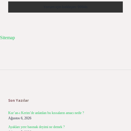
Sitemap
Sidebar
Son Yazılar
Kur’an-ı Kerim’de anlatılan bu kıssaların amacı nedir ?
Ağustos 6, 2026
Ayakları yere basmak deyimi ne demek ?