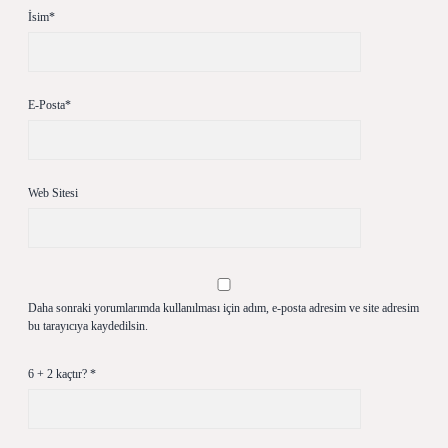
İsim*
E-Posta*
Web Sitesi
Daha sonraki yorumlarımda kullanılması için adım, e-posta adresim ve site adresim
bu tarayıcıya kaydedilsin.
6 + 2 kaçtır?
*