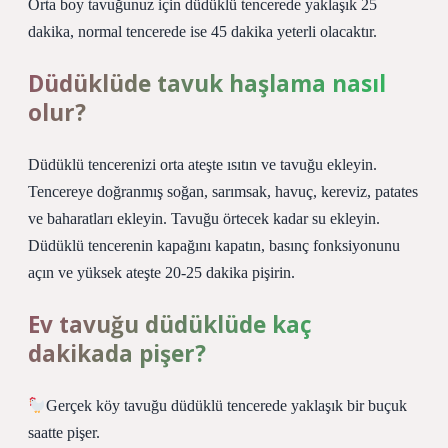
Orta boy tavuğunuz için düdüklü tencerede yaklaşık 25
dakika, normal tencerede ise 45 dakika yeterli olacaktır.
Düdüklüde tavuk haşlama nasıl
olur?
Düdüklü tencerenizi orta ateşte ısıtın ve tavuğu ekleyin.
Tencereye doğranmış soğan, sarımsak, havuç, kereviz, patates
ve baharatları ekleyin. Tavuğu örtecek kadar su ekleyin.
Düdüklü tencerenin kapağını kapatın, basınç fonksiyonunu
açın ve yüksek ateşte 20-25 dakika pişirin.
Ev tavuğu düdüklüde kaç
dakikada pişer?
Gerçek köy tavuğu düdüklü tencerede yaklaşık bir buçuk
saatte pişer.