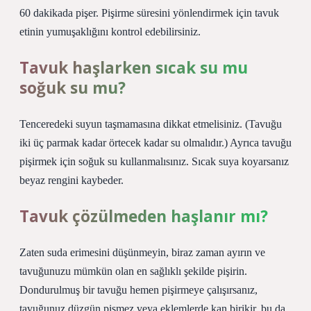
60 dakikada pişer. Pişirme süresini yönlendirmek için tavuk
etinin yumuşaklığını kontrol edebilirsiniz.
Tavuk haşlarken sıcak su mu
soğuk su mu?
Tenceredeki suyun taşmamasına dikkat etmelisiniz. (Tavuğu
iki üç parmak kadar örtecek kadar su olmalıdır.) Ayrıca tavuğu
pişirmek için soğuk su kullanmalısınız. Sıcak suya koyarsanız
beyaz rengini kaybeder.
Tavuk çözülmeden haşlanır mı?
Zaten suda erimesini düşünmeyin, biraz zaman ayırın ve
tavuğunuzu mümkün olan en sağlıklı şekilde pişirin.
Dondurulmuş bir tavuğu hemen pişirmeye çalışırsanız,
tavuğunuz düzgün pişmez veya eklemlerde kan birikir, bu da