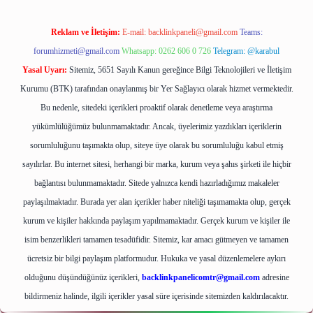
Reklam ve İletişim:
E-mail:
backlinkpaneli@gmail.com
Teams:
forumhizmeti@gmail.com
Whatsapp: 0262 606 0 726
Telegram: @karabul
Yasal Uyarı:
Sitemiz, 5651 Sayılı Kanun gereğince Bilgi Teknolojileri ve İletişim
Kurumu (BTK) tarafından onaylanmış bir Yer Sağlayıcı olarak hizmet vermektedir.
Bu nedenle, sitedeki içerikleri proaktif olarak denetleme veya araştırma
yükümlülüğümüz bulunmamaktadır. Ancak, üyelerimiz yazdıkları içeriklerin
sorumluluğunu taşımakta olup, siteye üye olarak bu sorumluluğu kabul etmiş
sayılırlar. Bu internet sitesi, herhangi bir marka, kurum veya şahıs şirketi ile hiçbir
bağlantısı bulunmamaktadır. Sitede yalnızca kendi hazırladığımız makaleler
paylaşılmaktadır. Burada yer alan içerikler haber niteliği taşımamakta olup, gerçek
kurum ve kişiler hakkında paylaşım yapılmamaktadır. Gerçek kurum ve kişiler ile
isim benzerlikleri tamamen tesadüfidir. Sitemiz, kar amacı gütmeyen ve tamamen
ücretsiz bir bilgi paylaşım platformudur. Hukuka ve yasal düzenlemelere aykırı
olduğunu düşündüğünüz içerikleri,
backlinkpanelicomtr@gmail.com
adresine
bildirmeniz halinde, ilgili içerikler yasal süre içerisinde sitemizden kaldırılacaktır.