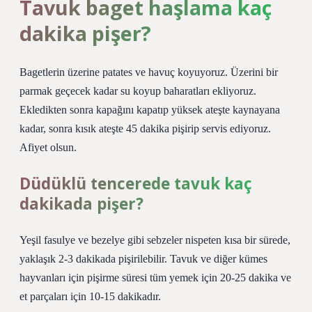
Tavuk baget haşlama kaç
dakika pişer?
Bagetlerin üzerine patates ve havuç koyuyoruz. Üzerini bir
parmak geçecek kadar su koyup baharatları ekliyoruz.
Ekledikten sonra kapağını kapatıp yüksek ateşte kaynayana
kadar, sonra kısık ateşte 45 dakika pişirip servis ediyoruz.
Afiyet olsun.
Düdüklü tencerede tavuk kaç
dakikada pişer?
Yeşil fasulye ve bezelye gibi sebzeler nispeten kısa bir sürede,
yaklaşık 2-3 dakikada pişirilebilir. Tavuk ve diğer kümes
hayvanları için pişirme süresi tüm yemek için 20-25 dakika ve
et parçaları için 10-15 dakikadır.