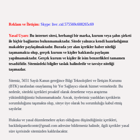
Reklam ve İletişim:
Skype: live:.cid.575569c608265c69
Yasal Uyarı:
Bu internet sitesi, herhangi bir marka, kurum veya şahıs şirketi
ile hiçbir bağlantısı bulunmamaktadır. Sitede yalnızca kendi hazırladığımız
makaleler paylaşılmaktadır. Burada yer alan içerikler haber niteliği
taşımamakta olup, gerçek kurum ve kişiler hakkında paylaşım
yapılmamaktadır. Gerçek kurum ve kişiler ile isim benzerlikleri tamamen
tesadüfidir. Sitemizdeki bilgiler taslak halindedir ve tavsiye niteliği
taşımazlar.
Sitemiz, 5651 Sayılı Kanun gereğince Bilgi Teknolojileri ve İletişim Kurumu
(BTK) tarafından onaylanmış bir Yer Sağlayıcı olarak hizmet vermektedir. Bu
nedenle, sitedeki içerikleri proaktif olarak denetleme veya araştırma
yükümlülüğümüz bulunmamaktadır. Ancak, üyelerimiz yazdıkları içeriklerin
sorumluluğunu taşımakta olup, siteye üye olarak bu sorumluluğu kabul etmiş
sayılırlar.
Hukuka ve yasal düzenlemelere aykırı olduğunu düşündüğünüz içerikleri,
backlinkpanelicomtr@gmail.com
adresine bildirmeniz halinde, ilgili içerikler yasal
süre içerisinde sitemizden kaldırılacaktır.