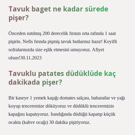
Tavuk baget ne kadar sürede
pişer?
Önceden ısıtılmış 200 derecelik fırının orta rafında 1 saat
pişirin. Nefis fırında pişmiş tavuk butlarınız hazır! Keyifli
sofralarınızda size eşlik etmesini umuyoruz. Afiyet
olsun!30.11.2023
Tavuklu patates düdüklüde kaç
dakikada pişer?
Bir kaseye 1 yemek kaşığı domates salçası, baharatlar ve yağı
koyup tenceremize döküyoruz ve düdüklü tenceremizin
kapağını kapatıyoruz. Isındığında düdüğü kapatıp küçük
ocakta (kahve ocağı) 30 dakika pişiriyoruz.