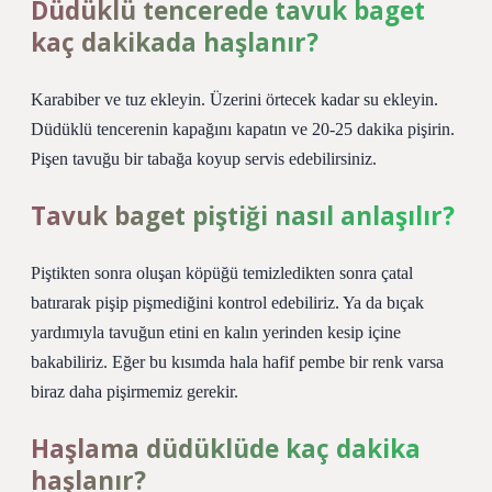
Düdüklü tencerede tavuk baget
kaç dakikada haşlanır?
Karabiber ve tuz ekleyin. Üzerini örtecek kadar su ekleyin.
Düdüklü tencerenin kapağını kapatın ve 20-25 dakika pişirin.
Pişen tavuğu bir tabağa koyup servis edebilirsiniz.
Tavuk baget piştiği nasıl anlaşılır?
Piştikten sonra oluşan köpüğü temizledikten sonra çatal
batırarak pişip pişmediğini kontrol edebiliriz. Ya da bıçak
yardımıyla tavuğun etini en kalın yerinden kesip içine
bakabiliriz. Eğer bu kısımda hala hafif pembe bir renk varsa
biraz daha pişirmemiz gerekir.
Haşlama düdüklüde kaç dakika
haşlanır?