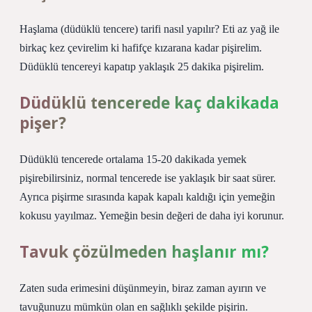
Haşlama (düdüklü tencere) tarifi nasıl yapılır? Eti az yağ ile
birkaç kez çevirelim ki hafifçe kızarana kadar pişirelim.
Düdüklü tencereyi kapatıp yaklaşık 25 dakika pişirelim.
Düdüklü tencerede kaç dakikada
pişer?
Düdüklü tencerede ortalama 15-20 dakikada yemek
pişirebilirsiniz, normal tencerede ise yaklaşık bir saat sürer.
Ayrıca pişirme sırasında kapak kapalı kaldığı için yemeğin
kokusu yayılmaz. Yemeğin besin değeri de daha iyi korunur.
Tavuk çözülmeden haşlanır mı?
Zaten suda erimesini düşünmeyin, biraz zaman ayırın ve
tavuğunuzu mümkün olan en sağlıklı şekilde pişirin.