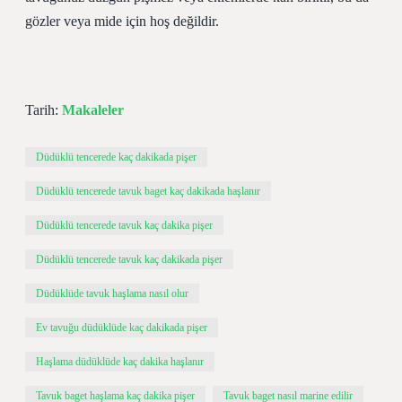
gözler veya mide için hoş değildir.
Tarih:
Makaleler
Düdüklü tencerede kaç dakikada pişer
Düdüklü tencerede tavuk baget kaç dakikada haşlanır
Düdüklü tencerede tavuk kaç dakika pişer
Düdüklü tencerede tavuk kaç dakikada pişer
Düdüklüde tavuk haşlama nasıl olur
Ev tavuğu düdüklüde kaç dakikada pişer
Haşlama düdüklüde kaç dakika haşlanır
Tavuk baget haşlama kaç dakika pişer
Tavuk baget nasıl marine edilir