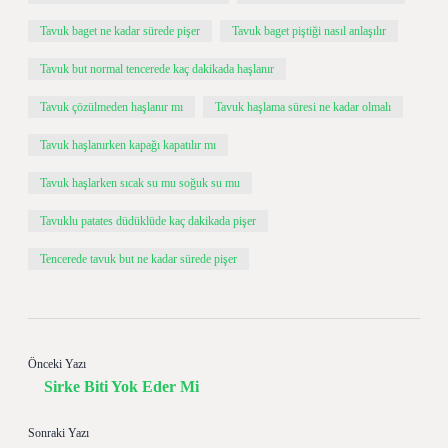
Tavuk baget ne kadar sürede pişer
Tavuk baget piştiği nasıl anlaşılır
Tavuk but normal tencerede kaç dakikada haşlanır
Tavuk çözülmeden haşlanır mı
Tavuk haşlama süresi ne kadar olmalı
Tavuk haşlanırken kapağı kapatılır mı
Tavuk haşlarken sıcak su mu soğuk su mu
Tavuklu patates düdüklüde kaç dakikada pişer
Tencerede tavuk but ne kadar sürede pişer
Önceki Yazı
Sirke Biti Yok Eder Mi
Sonraki Yazı