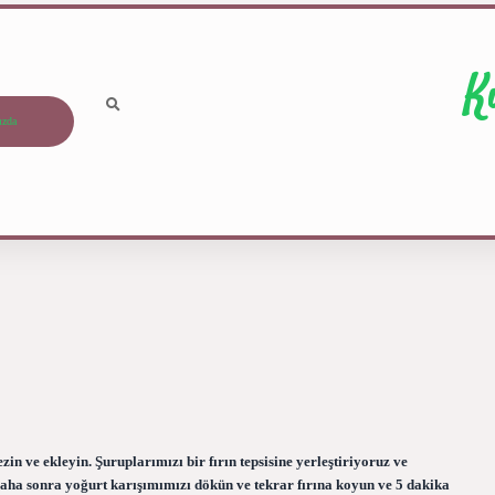
K
ızda
in ve ekleyin. Şuruplarımızı bir fırın tepsisine yerleştiriyoruz ve
Daha sonra yoğurt karışımımızı dökün ve tekrar fırına koyun ve 5 dakika