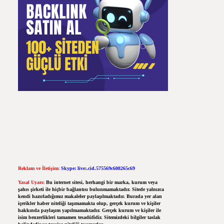
Reklam ve İletişim:
Skype: live:.cid.575569c608265c69
Yasal Uyarı:
Bu internet sitesi, herhangi bir marka, kurum veya
şahıs şirketi ile hiçbir bağlantısı bulunmamaktadır. Sitede yalnızca
kendi hazırladığımız makaleler paylaşılmaktadır. Burada yer alan
içerikler haber niteliği taşımamakta olup, gerçek kurum ve kişiler
hakkında paylaşım yapılmamaktadır. Gerçek kurum ve kişiler ile
isim benzerlikleri tamamen tesadüfidir. Sitemizdeki bilgiler taslak