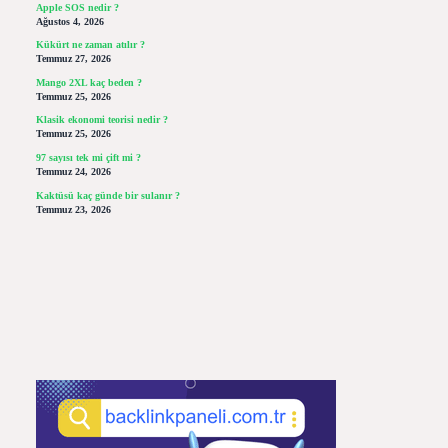
Apple SOS nedir ?
Ağustos 4, 2026
Kükürt ne zaman atılır ?
Temmuz 27, 2026
Mango 2XL kaç beden ?
Temmuz 25, 2026
Klasik ekonomi teorisi nedir ?
Temmuz 25, 2026
97 sayısı tek mi çift mi ?
Temmuz 24, 2026
Kaktüsü kaç günde bir sulanır ?
Temmuz 23, 2026