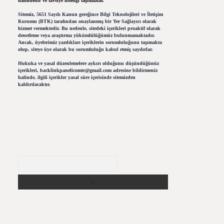
halindedir ve tavsiye niteliği taşımazlar.
Sitemiz, 5651 Sayılı Kanun gereğince Bilgi Teknolojileri ve İletişim
Kurumu (BTK) tarafından onaylanmış bir Yer Sağlayıcı olarak
hizmet vermektedir. Bu nedenle, sitedeki içerikleri proaktif olarak
denetleme veya araştırma yükümlülüğümüz bulunmamaktadır.
Ancak, üyelerimiz yazdıkları içeriklerin sorumluluğunu taşımakta
olup, siteye üye olarak bu sorumluluğu kabul etmiş sayılırlar.
Hukuka ve yasal düzenlemelere aykırı olduğunu düşündüğünüz
içerikleri,
backlinkpanelicomtr@gmail.com
adresine bildirmeniz
halinde, ilgili içerikler yasal süre içerisinde sitemizden
kaldırılacaktır.
Arama