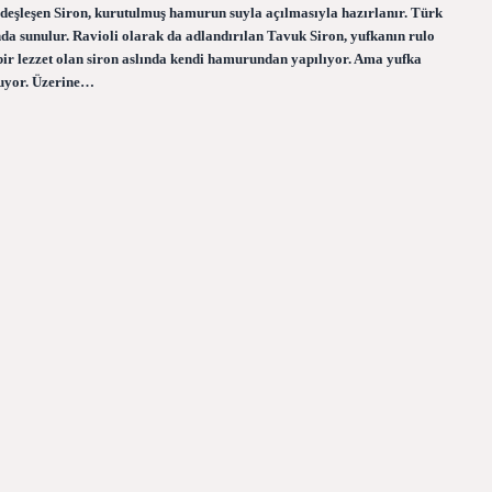
deşleşen Siron, kurutulmuş hamurun suyla açılmasıyla hazırlanır. Türk
nda sunulur. Ravioli olarak da adlandırılan Tavuk Siron, yufkanın rulo
bir lezzet olan siron aslında kendi hamurundan yapılıyor. Ama yufka
oluyor. Üzerine…