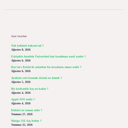
Sidebar
Son Yazılar
Nah kelimesi hakaret mi ?
Ağustos 8, 2026
Eskişehir Anadolu Üniversitesi’nin kısaltması nasıl yazılır ?
Ağustos 6, 2026
Kur’an-ı Kerim’de anlatılan bu kıssaların amacı nedir ?
Ağustos 6, 2026
Ayakları yere basmak deyimi ne demek ?
Ağustos 5, 2026
Bir kurbanlık koç ne kadar ?
Ağustos 4, 2026
Apple SOS nedir ?
Ağustos 4, 2026
Kükürt ne zaman atılır ?
Temmuz 27, 2026
Mango 2XL kaç beden ?
Temmuz 25, 2026