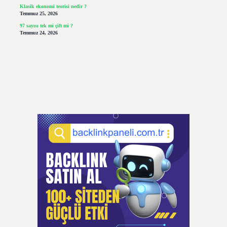
Klasik ekonomi teorisi nedir ?
Temmuz 25, 2026
97 sayısı tek mi çift mi ?
Temmuz 24, 2026