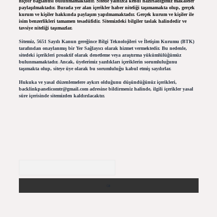
hiçbir bağlantısı bulunmamaktadır. Sitede yalnızca kendi hazırladığımız makaleler
paylaşılmaktadır. Burada yer alan içerikler haber niteliği taşımamakta olup, gerçek
kurum ve kişiler hakkında paylaşım yapılmamaktadır. Gerçek kurum ve kişiler ile
isim benzerlikleri tamamen tesadüfidir. Sitemizdeki bilgiler taslak halindedir ve
tavsiye niteliği taşımazlar.
Sitemiz, 5651 Sayılı Kanun gereğince Bilgi Teknolojileri ve İletişim Kurumu (BTK)
tarafından onaylanmış bir Yer Sağlayıcı olarak hizmet vermektedir. Bu nedenle,
sitedeki içerikleri proaktif olarak denetleme veya araştırma yükümlülüğümüz
bulunmamaktadır. Ancak, üyelerimiz yazdıkları içeriklerin sorumluluğunu
taşımakta olup, siteye üye olarak bu sorumluluğu kabul etmiş sayılırlar.
Hukuka ve yasal düzenlemelere aykırı olduğunu düşündüğünüz içerikleri,
backlinkpanelicomtr@gmail.com
adresine bildirmeniz halinde, ilgili içerikler yasal
süre içerisinde sitemizden kaldırılacaktır.
Arama