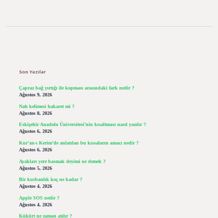
Sidebar
Son Yazılar
Çapraz bağ yırtığı ile kopması arasındaki fark nedir ?
Ağustos 9, 2026
Nah kelimesi hakaret mi ?
Ağustos 8, 2026
Eskişehir Anadolu Üniversitesi’nin kısaltması nasıl yazılır ?
Ağustos 6, 2026
Kur’an-ı Kerim’de anlatılan bu kıssaların amacı nedir ?
Ağustos 6, 2026
Ayakları yere basmak deyimi ne demek ?
Ağustos 5, 2026
Bir kurbanlık koç ne kadar ?
Ağustos 4, 2026
Apple SOS nedir ?
Ağustos 4, 2026
Kükürt ne zaman atılır ?