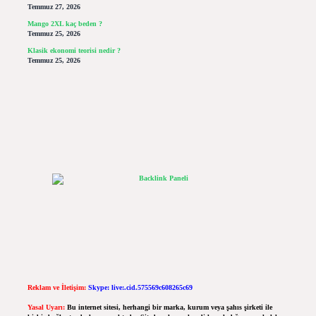
Temmuz 27, 2026
Mango 2XL kaç beden ?
Temmuz 25, 2026
Klasik ekonomi teorisi nedir ?
Temmuz 25, 2026
Reklam ve İletişim:
Skype: live:.cid.575569c608265c69
Yasal Uyarı:
Bu internet sitesi, herhangi bir marka, kurum veya şahıs şirketi ile