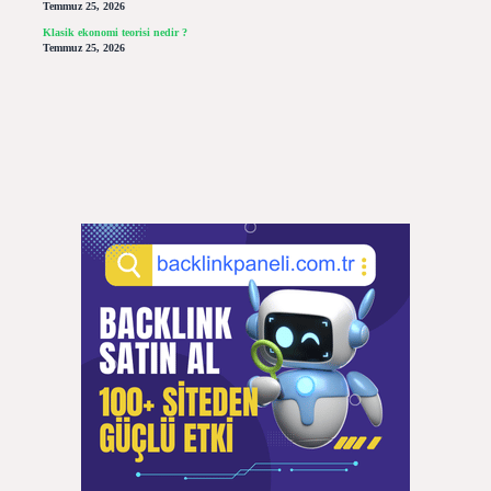
Temmuz 25, 2026
Klasik ekonomi teorisi nedir ?
Temmuz 25, 2026