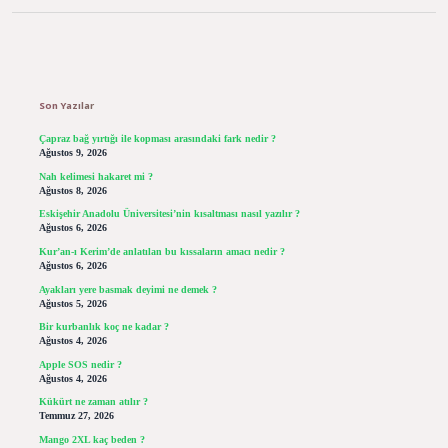
Sidebar
Son Yazılar
Çapraz bağ yırtığı ile kopması arasındaki fark nedir ?
Ağustos 9, 2026
Nah kelimesi hakaret mi ?
Ağustos 8, 2026
Eskişehir Anadolu Üniversitesi’nin kısaltması nasıl yazılır ?
Ağustos 6, 2026
Kur’an-ı Kerim’de anlatılan bu kıssaların amacı nedir ?
Ağustos 6, 2026
Ayakları yere basmak deyimi ne demek ?
Ağustos 5, 2026
Bir kurbanlık koç ne kadar ?
Ağustos 4, 2026
Apple SOS nedir ?
Ağustos 4, 2026
Kükürt ne zaman atılır ?
Temmuz 27, 2026
Mango 2XL kaç beden ?