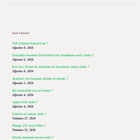
Sidebar
Son Yazılar
Nah kelimesi hakaret mi ?
Ağustos 8, 2026
Eskişehir Anadolu Üniversitesi’nin kısaltması nasıl yazılır ?
Ağustos 6, 2026
Kur’an-ı Kerim’de anlatılan bu kıssaların amacı nedir ?
Ağustos 6, 2026
Ayakları yere basmak deyimi ne demek ?
Ağustos 5, 2026
Bir kurbanlık koç ne kadar ?
Ağustos 4, 2026
Apple SOS nedir ?
Ağustos 4, 2026
Kükürt ne zaman atılır ?
Temmuz 27, 2026
Mango 2XL kaç beden ?
Temmuz 25, 2026
Klasik ekonomi teorisi nedir ?