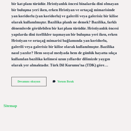
bir kat planı türüdür. Hristiyanlık öncesi binalarda dini olmayan
bir buluşma yeri iken, erken Hristiyan ve ortaçağ mimarisinde
yan koridorlu (yan koridorlu) ve galerili veya galerisiz bir kilise
olarak kullanılmıştır. Bazilika planlı ne demek? Bazilika, farklı
dönemlerde görülebilen bir kat planı türüdür. Hristiyanlık öncesi
yapılarda dini özellikler taşımayan bir buluşma yeri iken, erken
Hristiyan ve ortaçağ mimarisi bağlamında yan koridorlu,
galerili veya galerisiz bir kilise olarak kullanılmıştır. Bazilika
nasıl yazılır? Hem sosyal medyada hem de günlük hayatta sıkça
kullanılan bazilika kelimesi uzun yıllardır dilimizde yaygın
olarak yer almaktadır. Türk Dil Kurumu’na (TDK) göre…
Bazilika
Devamını okuyun
Yorum Bırak
Ne
Demek
Tdk
Sitemap