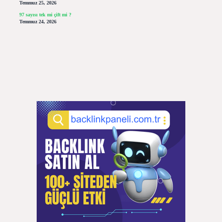
Temmuz 25, 2026
97 sayısı tek mi çift mi ?
Temmuz 24, 2026