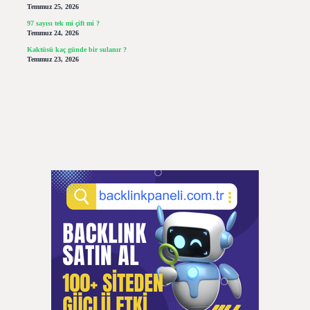
Temmuz 25, 2026
97 sayısı tek mi çift mi ?
Temmuz 24, 2026
Kaktüsü kaç günde bir sulanır ?
Temmuz 23, 2026