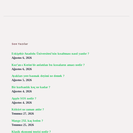
Sidebar
Son Yazılar
Eskişehir Anadolu Üniversitesi’nin kısaltması nasıl yazılır ?
Ağustos 6, 2026
Kur’an-ı Kerim’de anlatılan bu kıssaların amacı nedir ?
Ağustos 6, 2026
Ayakları yere basmak deyimi ne demek ?
Ağustos 5, 2026
Bir kurbanlık koç ne kadar ?
Ağustos 4, 2026
Apple SOS nedir ?
Ağustos 4, 2026
Kükürt ne zaman atılır ?
Temmuz 27, 2026
Mango 2XL kaç beden ?
Temmuz 25, 2026
Klasik ekonomi teorisi nedir ?