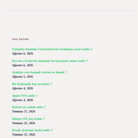
Sidebar
Son Yazılar
Eskişehir Anadolu Üniversitesi’nin kısaltması nasıl yazılır ?
Ağustos 6, 2026
Kur’an-ı Kerim’de anlatılan bu kıssaların amacı nedir ?
Ağustos 6, 2026
Ayakları yere basmak deyimi ne demek ?
Ağustos 5, 2026
Bir kurbanlık koç ne kadar ?
Ağustos 4, 2026
Apple SOS nedir ?
Ağustos 4, 2026
Kükürt ne zaman atılır ?
Temmuz 27, 2026
Mango 2XL kaç beden ?
Temmuz 25, 2026
Klasik ekonomi teorisi nedir ?
Temmuz 25, 2026