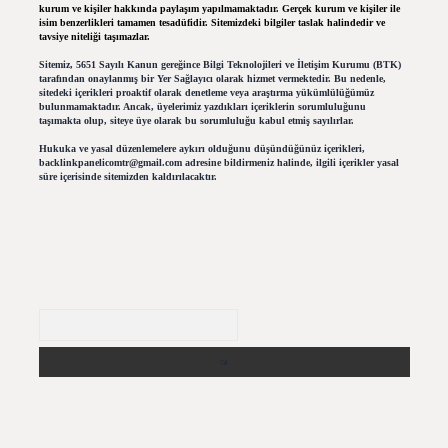
kurum ve kişiler hakkında paylaşım yapılmamaktadır. Gerçek kurum ve kişiler ile
isim benzerlikleri tamamen tesadüfidir. Sitemizdeki bilgiler taslak halindedir ve
tavsiye niteliği taşımazlar.
Sitemiz, 5651 Sayılı Kanun gereğince Bilgi Teknolojileri ve İletişim Kurumu (BTK)
tarafından onaylanmış bir Yer Sağlayıcı olarak hizmet vermektedir. Bu nedenle,
sitedeki içerikleri proaktif olarak denetleme veya araştırma yükümlülüğümüz
bulunmamaktadır. Ancak, üyelerimiz yazdıkları içeriklerin sorumluluğunu
taşımakta olup, siteye üye olarak bu sorumluluğu kabul etmiş sayılırlar.
Hukuka ve yasal düzenlemelere aykırı olduğunu düşündüğünüz içerikleri,
backlinkpanelicomtr@gmail.com
adresine bildirmeniz halinde, ilgili içerikler yasal
süre içerisinde sitemizden kaldırılacaktır.
Arama