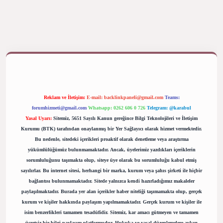
yap
betexper bahis
Reklam ve İletişim:
E-mail:
backlinkpaneli@gmail.com
Teams:
forumhizmeti@gmail.com
Whatsapp: 0262 606 0 726
Telegram: @karabul
Yasal Uyarı:
Sitemiz, 5651 Sayılı Kanun gereğince Bilgi Teknolojileri ve İletişim
Kurumu (BTK) tarafından onaylanmış bir Yer Sağlayıcı olarak hizmet vermektedir.
Bu nedenle, sitedeki içerikleri proaktif olarak denetleme veya araştırma
yükümlülüğümüz bulunmamaktadır. Ancak, üyelerimiz yazdıkları içeriklerin
sorumluluğunu taşımakta olup, siteye üye olarak bu sorumluluğu kabul etmiş
sayılırlar. Bu internet sitesi, herhangi bir marka, kurum veya şahıs şirketi ile hiçbir
bağlantısı bulunmamaktadır. Sitede yalnızca kendi hazırladığımız makaleler
paylaşılmaktadır. Burada yer alan içerikler haber niteliği taşımamakta olup, gerçek
kurum ve kişiler hakkında paylaşım yapılmamaktadır. Gerçek kurum ve kişiler ile
isim benzerlikleri tamamen tesadüfidir. Sitemiz, kar amacı gütmeyen ve tamamen
ücretsiz bir bilgi paylaşım platformudur. Hukuka ve yasal düzenlemelere aykırı