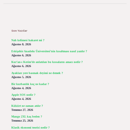
Sidebar
Son Yazılar
Nah kelimesi hakaret mi ?
Ağustos 8, 2026
Eskişehir Anadolu Üniversitesi’nin kısaltması nasıl yazılır ?
Ağustos 6, 2026
Kur’an-ı Kerim’de anlatılan bu kıssaların amacı nedir ?
Ağustos 6, 2026
Ayakları yere basmak deyimi ne demek ?
Ağustos 5, 2026
Bir kurbanlık koç ne kadar ?
Ağustos 4, 2026
Apple SOS nedir ?
Ağustos 4, 2026
Kükürt ne zaman atılır ?
Temmuz 27, 2026
Mango 2XL kaç beden ?
Temmuz 25, 2026
Klasik ekonomi teorisi nedir ?