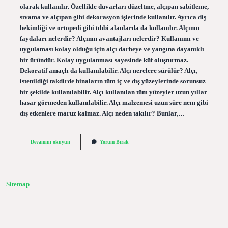
olarak kullanılır. Özellikle duvarları düzeltme, alçıpan sabitleme,
sıvama ve alçıpan gibi dekorasyon işlerinde kullanılır. Ayrıca diş
hekimliği ve ortopedi gibi tıbbi alanlarda da kullanılır. Alçının
faydaları nelerdir? Alçının avantajları nelerdir? Kullanımı ve
uygulaması kolay olduğu için alçı darbeye ve yangına dayanıklı
bir üründür. Kolay uygulanması sayesinde küf oluşturmaz.
Dekoratif amaçlı da kullanılabilir. Alçı nerelere sürülür? Alçı,
istenildiği takdirde binaların tüm iç ve dış yüzeylerinde sorunsuz
bir şekilde kullanılabilir. Alçı kullanılan tüm yüzeyler uzun yıllar
hasar görmeden kullanılabilir. Alçı malzemesi uzun süre nem gibi
dış etkenlere maruz kalmaz. Alçı neden takılır? Bunlar,…
Alçı
Devamını okuyun
Yorum Bırak
Ne
Işe
Yarıyor
Sitemap