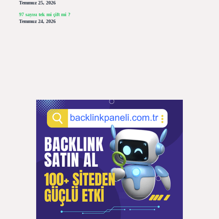
Temmuz 25, 2026
97 sayısı tek mi çift mi ?
Temmuz 24, 2026