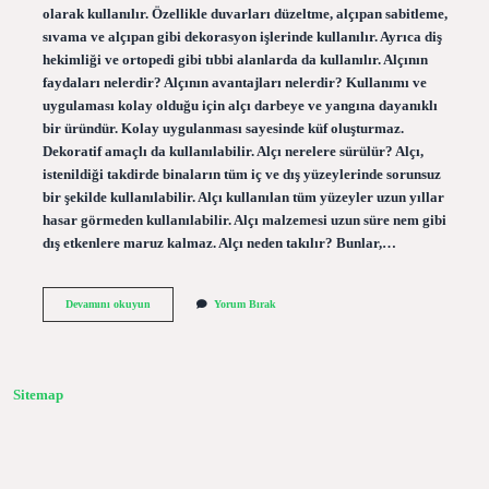
olarak kullanılır. Özellikle duvarları düzeltme, alçıpan sabitleme,
sıvama ve alçıpan gibi dekorasyon işlerinde kullanılır. Ayrıca diş
hekimliği ve ortopedi gibi tıbbi alanlarda da kullanılır. Alçının
faydaları nelerdir? Alçının avantajları nelerdir? Kullanımı ve
uygulaması kolay olduğu için alçı darbeye ve yangına dayanıklı
bir üründür. Kolay uygulanması sayesinde küf oluşturmaz.
Dekoratif amaçlı da kullanılabilir. Alçı nerelere sürülür? Alçı,
istenildiği takdirde binaların tüm iç ve dış yüzeylerinde sorunsuz
bir şekilde kullanılabilir. Alçı kullanılan tüm yüzeyler uzun yıllar
hasar görmeden kullanılabilir. Alçı malzemesi uzun süre nem gibi
dış etkenlere maruz kalmaz. Alçı neden takılır? Bunlar,…
Alçı
Devamını okuyun
Yorum Bırak
Ne
Işe
Yarıyor
Sitemap