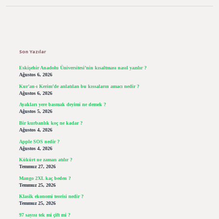
Sidebar
Son Yazılar
Eskişehir Anadolu Üniversitesi’nin kısaltması nasıl yazılır ?
Ağustos 6, 2026
Kur’an-ı Kerim’de anlatılan bu kıssaların amacı nedir ?
Ağustos 6, 2026
Ayakları yere basmak deyimi ne demek ?
Ağustos 5, 2026
Bir kurbanlık koç ne kadar ?
Ağustos 4, 2026
Apple SOS nedir ?
Ağustos 4, 2026
Kükürt ne zaman atılır ?
Temmuz 27, 2026
Mango 2XL kaç beden ?
Temmuz 25, 2026
Klasik ekonomi teorisi nedir ?
Temmuz 25, 2026
97 sayısı tek mi çift mi ?