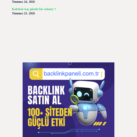
Temmuz 24, 2026
Kaktüsü kaç günde bir sulanır ?
Temmuz 23, 2026