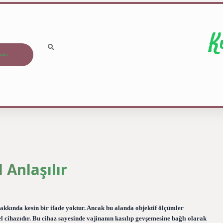
K
ızda
 Anlaşılır
hakkında kesin bir ifade yoktur. Ancak bu alanda objektif ölçümler
l cihazıdır. Bu cihaz sayesinde vajinanın kasılıp gevşemesine bağlı olarak