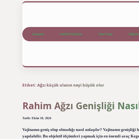
Anasayfa
Gizlilik Politikası
Yasal Uyarı
Hakkım
Etiket:
Ağzı küçük olanın neyi büyük olur
Rahim Ağzı Genişliği Nasıl
Tarih: Ekim 18, 2024
Vajinanın geniş olup olmadığı nasıl anlaşılır? Vajinanın genişliği 
yapılabilir. Bu objektif ölçümleri yapmak için en önemli araç Kege