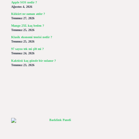
Apple SOS nedir ?
Ağustos 4, 2026
Kükürt ne zaman atılır ?
Temmuz 27, 2026
Mango 2XL kaç beden ?
Temmuz 25, 2026
Klasik ekonomi teorisi nedir ?
Temmuz 25, 2026
97 sayısı tek mi çift mi ?
Temmuz 24, 2026
Kaktüsü kaç günde bir sulanır ?
Temmuz 23, 2026