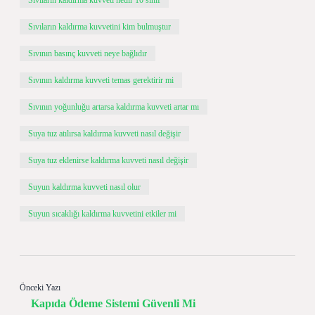
Sıvıların kaldırma kuvveti nedir 10 sınıf
Sıvıların kaldırma kuvvetini kim bulmuştur
Sıvının basınç kuvveti neye bağlıdır
Sıvının kaldırma kuvveti temas gerektirir mi
Sıvının yoğunluğu artarsa kaldırma kuvveti artar mı
Suya tuz atılırsa kaldırma kuvveti nasıl değişir
Suya tuz eklenirse kaldırma kuvveti nasıl değişir
Suyun kaldırma kuvveti nasıl olur
Suyun sıcaklığı kaldırma kuvvetini etkiler mi
Önceki Yazı
Kapıda Ödeme Sistemi Güvenli Mi