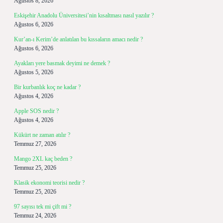
Ağustos 8, 2026
Eskişehir Anadolu Üniversitesi’nin kısaltması nasıl yazılır ?
Ağustos 6, 2026
Kur’an-ı Kerim’de anlatılan bu kıssaların amacı nedir ?
Ağustos 6, 2026
Ayakları yere basmak deyimi ne demek ?
Ağustos 5, 2026
Bir kurbanlık koç ne kadar ?
Ağustos 4, 2026
Apple SOS nedir ?
Ağustos 4, 2026
Kükürt ne zaman atılır ?
Temmuz 27, 2026
Mango 2XL kaç beden ?
Temmuz 25, 2026
Klasik ekonomi teorisi nedir ?
Temmuz 25, 2026
97 sayısı tek mi çift mi ?
Temmuz 24, 2026