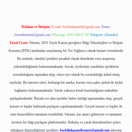
Reklam ve İletişim:
E-mail:
backlinkpaneli@gmail.com
Teams:
forumhizmeti@gmail.com
Whatsapp: 0262 606 0 726
Telegram: @karabul
Yasal Uyarı:
Sitemiz, 5651 Sayılı Kanun gereğince Bilgi Teknolojileri ve İletişim
Kurumu (BTK) tarafından onaylanmış bir Yer Sağlayıcı olarak hizmet vermektedir.
Bu nedenle, sitedeki içerikleri proaktif olarak denetleme veya araştırma
yükümlülüğümüz bulunmamaktadır. Ancak, üyelerimiz yazdıkları içeriklerin
sorumluluğunu taşımakta olup, siteye üye olarak bu sorumluluğu kabul etmiş
sayılırlar. Bu internet sitesi, herhangi bir marka, kurum veya şahıs şirketi ile hiçbir
bağlantısı bulunmamaktadır. Sitede yalnızca kendi hazırladığımız makaleler
paylaşılmaktadır. Burada yer alan içerikler haber niteliği taşımamakta olup, gerçek
kurum ve kişiler hakkında paylaşım yapılmamaktadır. Gerçek kurum ve kişiler ile
isim benzerlikleri tamamen tesadüfidir. Sitemiz, kar amacı gütmeyen ve tamamen
ücretsiz bir bilgi paylaşım platformudur. Hukuka ve yasal düzenlemelere aykırı
olduğunu düşündüğünüz içerikleri,
backlinkpanelicomtr@gmail.com
adresine