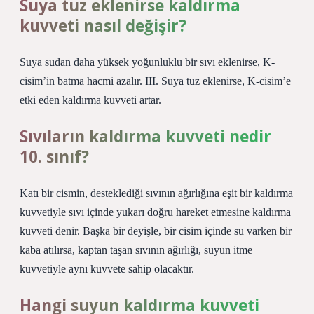
Suya tuz eklenirse kaldırma
kuvveti nasıl değişir?
Suya sudan daha yüksek yoğunluklu bir sıvı eklenirse, K-
cisim’in batma hacmi azalır. III. Suya tuz eklenirse, K-cisim’e
etki eden kaldırma kuvveti artar.
Sıvıların kaldırma kuvveti nedir
10. sınıf?
Katı bir cismin, desteklediği sıvının ağırlığına eşit bir kaldırma
kuvvetiyle sıvı içinde yukarı doğru hareket etmesine kaldırma
kuvveti denir. Başka bir deyişle, bir cisim içinde su varken bir
kaba atılırsa, kaptan taşan sıvının ağırlığı, suyun itme
kuvvetiyle aynı kuvvete sahip olacaktır.
Hangi suyun kaldırma kuvveti