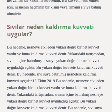
her zaman bir kaldırma kuvvetidir. Bu kuvvetin etki etmesi
için, nesnenin hacminin bir kısmı veya tamamı sıvıya batmış
olmalıdır.
Sıvılar neden kaldırma kuvveti
uygular?
Bu nedenle, nesneye etki eden yukarı doğru bir net kuvvet
vardır ve buna kaldırma kuvveti denir. Yukarıdaki tartışmadan,
sıvının içine batırılmış nesneye yukarı doğru bir net kuvvet
uyguladığı açıktır. Bu yukarı doğru kuvvete kaldırma kuvveti
denir. Bu nedenle, sıvı suya batırılmış nesnelere kaldırma
kuvveti uygular.13 Ekim 2019 Bu nedenle, nesneye etki eden
yukarı doğru bir net kuvvet vardır ve buna kaldırma kuvveti
denir. Yukarıdaki tartışmadan, sıvının içine batırılmış nesneye
yukarı doğru bir net kuvvet uyguladığı açıktır. Bu yukarı
doğru kuvvete kaldırma kuvveti denir. Bu nedenle, sıvı suya