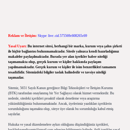
Reklam ve İletişim:
Skype: live:.cid.575569c608265c69
Yasal Uyarı:
Bu internet sitesi, herhangi bir marka, kurum veya şahıs şirketi
ile hiçbir bağlantısı bulunmamaktadır. Sitede yalnızca kendi hazırladığımız
makaleler paylaşılmaktadır. Burada yer alan içerikler haber niteliği
taşımamakta olup, gerçek kurum ve kişiler hakkında paylaşım
yapılmamaktadır. Gerçek kurum ve kişiler ile isim benzerlikleri tamamen
tesadüfidir. Sitemizdeki bilgiler taslak halindedir ve tavsiye niteliği
taşımazlar.
Sitemiz, 5651 Sayılı Kanun gereğince Bilgi Teknolojileri ve İletişim Kurumu
(BTK) tarafından onaylanmış bir Yer Sağlayıcı olarak hizmet vermektedir. Bu
nedenle, sitedeki içerikleri proaktif olarak denetleme veya araştırma
yükümlülüğümüz bulunmamaktadır. Ancak, üyelerimiz yazdıkları içeriklerin
sorumluluğunu taşımakta olup, siteye üye olarak bu sorumluluğu kabul etmiş
sayılırlar.
Hukuka ve yasal düzenlemelere aykırı olduğunu düşündüğünüz içerikleri,
backlinkpanelicomtr@gmail.com
adresine bildirmeniz halinde, ilgili içerikler yasal