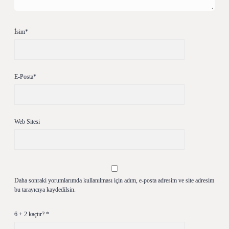
İsim*
E-Posta*
Web Sitesi
Daha sonraki yorumlarımda kullanılması için adım, e-posta adresim ve site adresim
bu tarayıcıya kaydedilsin.
6 + 2 kaçtır?
*