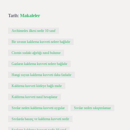
Tarih:
Makaleler
Archimedes ilkesi nedir 10 sınıf
Bir sıvının kaldırma kuvveti nelere bağlıdır
Cismin sudaki ağırlığı nasıl bulunur
Gazların kaldırma kuvveti nelere bağlıdır
Hangi suyun kaldırma kuvveti daha fazladır
Kaldırma kuvveti kütleye bağlı mıdır
Kaldırma kuvveti nasıl hesaplanır
Sıvılar neden kaldırma kuvveti uygular
Sıvılar neden sıkıştırılamaz
Sıvılarda basınç ve kaldırma kuvveti nedir