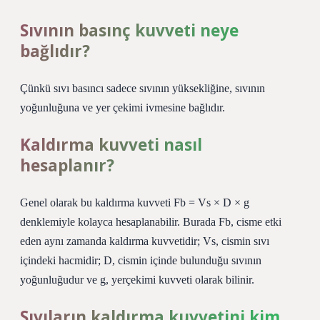
Sıvının basınç kuvveti neye
bağlıdır?
Çünkü sıvı basıncı sadece sıvının yüksekliğine, sıvının
yoğunluğuna ve yer çekimi ivmesine bağlıdır.
Kaldırma kuvveti nasıl
hesaplanır?
Genel olarak bu kaldırma kuvveti Fb = Vs × D × g
denklemiyle kolayca hesaplanabilir. Burada Fb, cisme etki
eden aynı zamanda kaldırma kuvvetidir; Vs, cismin sıvı
içindeki hacmidir; D, cismin içinde bulunduğu sıvının
yoğunluğudur ve g, yerçekimi kuvveti olarak bilinir.
Sıvıların kaldırma kuvvetini kim