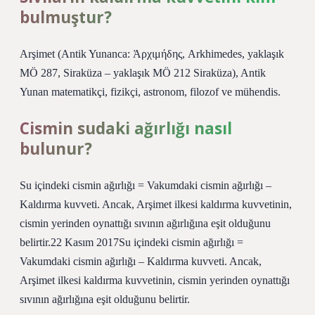
bulmuştur?
Arşimet (Antik Yunanca: Ἀρχιμήδης, Arkhimedes, yaklaşık
MÖ 287, Siraküza – yaklaşık MÖ 212 Siraküza), Antik
Yunan matematikçi, fizikçi, astronom, filozof ve mühendis.
Cismin sudaki ağırlığı nasıl
bulunur?
Su içindeki cismin ağırlığı = Vakumdaki cismin ağırlığı –
Kaldırma kuvveti. Ancak, Arşimet ilkesi kaldırma kuvvetinin,
cismin yerinden oynattığı sıvının ağırlığına eşit olduğunu
belirtir.22 Kasım 2017Su içindeki cismin ağırlığı =
Vakumdaki cismin ağırlığı – Kaldırma kuvveti. Ancak,
Arşimet ilkesi kaldırma kuvvetinin, cismin yerinden oynattığı
sıvının ağırlığına eşit olduğunu belirtir.