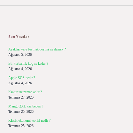
Sidebar
Son Yazılar
Ayakları yere basmak deyimi ne demek ?
Ağustos 5, 2026
Bir kurbanlık koç ne kadar ?
Ağustos 4, 2026
Apple SOS nedir ?
Ağustos 4, 2026
Kükürt ne zaman atılır ?
Temmuz 27, 2026
Mango 2XL kaç beden ?
Temmuz 25, 2026
Klasik ekonomi teorisi nedir ?
Temmuz 25, 2026