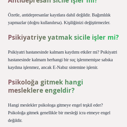
Antidepresan sicile işler mi?
Özetle, antidepresanlar kayıtlara dahil değildir. Bağımlılık
yapmazlar (doğru kullanılırsa). Kişiliğinizi değiştirmezler.
Psikiyatriye yatmak sicile işler mi?
Psikiyatri hastanesinde kalmam kaydımı etkiler mi? Psikiyatri
hastanesinde kalmam herhangi bir suç işlenmemişse sabıka
kaydına işlenmez, ancak E-Nabız sistemine işlenir.
Psikoloğa gitmek hangi
mesleklere engeldir?
Hangi meslekler psikologa gitmeye engel teşkil eder?
Psikoloğa gitmek genellikle bir mesleği icra etmeye engel
değildir.