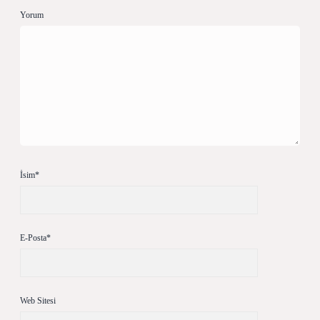
Yorum
İsim*
E-Posta*
Web Sitesi