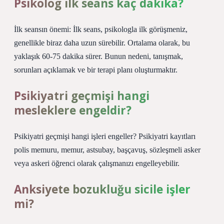
Psikolog ilk seans kaç dakika?
İlk seansın önemi: İlk seans, psikologla ilk görüşmeniz,
genellikle biraz daha uzun sürebilir. Ortalama olarak, bu
yaklaşık 60-75 dakika sürer. Bunun nedeni, tanışmak,
sorunları açıklamak ve bir terapi planı oluşturmaktır.
Psikiyatri geçmişi hangi
mesleklere engeldir?
Psikiyatri geçmişi hangi işleri engeller? Psikiyatri kayıtları
polis memuru, memur, astsubay, başçavuş, sözleşmeli asker
veya askeri öğrenci olarak çalışmanızı engelleyebilir.
Anksiyete bozukluğu sicile işler
mi?