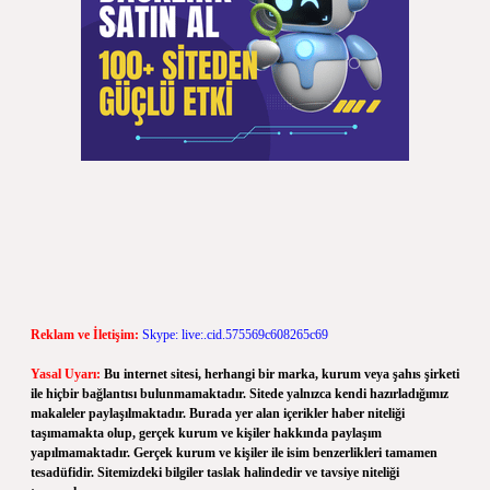
Reklam ve İletişim:
Skype: live:.cid.575569c608265c69
Yasal Uyarı:
Bu internet sitesi, herhangi bir marka, kurum veya şahıs şirketi
ile hiçbir bağlantısı bulunmamaktadır. Sitede yalnızca kendi hazırladığımız
makaleler paylaşılmaktadır. Burada yer alan içerikler haber niteliği
taşımamakta olup, gerçek kurum ve kişiler hakkında paylaşım
yapılmamaktadır. Gerçek kurum ve kişiler ile isim benzerlikleri tamamen
tesadüfidir. Sitemizdeki bilgiler taslak halindedir ve tavsiye niteliği