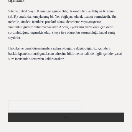
taşımazlar.
Sitemiz, 5651 Sayılı Kanun gereğince Bilgi Teknolojileri ve İletişim Kurumu
(BTK) tarafından onaylanmış bir Yer Sağlayıcı olarak hizmet vermektedir. Bu
nedenle, sitedeki içerikleri proaktif olarak denetleme veya araştırma
yükümlülüğümüz bulunmamaktadır. Ancak, üyelerimiz yazdıkları içeriklerin
sorumluluğunu taşımakta olup, siteye üye olarak bu sorumluluğu kabul etmiş
sayılırlar.
Hukuka ve yasal düzenlemelere aykırı olduğunu düşündüğünüz içerikleri,
backlinkpanelicomtr@gmail.com
adresine bildirmeniz halinde, ilgili içerikler yasal
süre içerisinde sitemizden kaldırılacaktır.
Arama