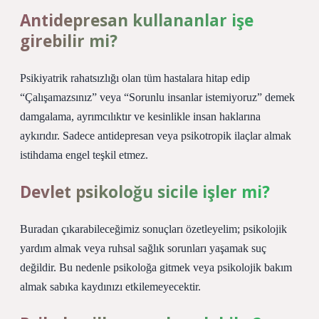
Antidepresan kullananlar işe
girebilir mi?
Psikiyatrik rahatsızlığı olan tüm hastalara hitap edip
“Çalışamazsınız” veya “Sorunlu insanlar istemiyoruz” demek
damgalama, ayrımcılıktır ve kesinlikle insan haklarına
aykırıdır. Sadece antidepresan veya psikotropik ilaçlar almak
istihdama engel teşkil etmez.
Devlet psikoloğu sicile işler mi?
Buradan çıkarabileceğimiz sonuçları özetleyelim; psikolojik
yardım almak veya ruhsal sağlık sorunları yaşamak suç
değildir. Bu nedenle psikoloğa gitmek veya psikolojik bakım
almak sabıka kaydınızı etkilemeyecektir.