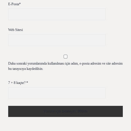
E-Posta*
Web Sitesi
Daha sonraki yorumlarımda kullanılması için adım, e-posta adresim ve site adresim
bu tarayıcıya kaydedilsin.
7 + 8 kaçtır?
*