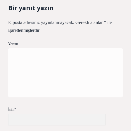
Bir yanıt yazın
E-posta adresiniz yayınlanmayacak.
Gerekli alanlar
*
ile
işaretlenmişlerdir
Yorum
İsim*