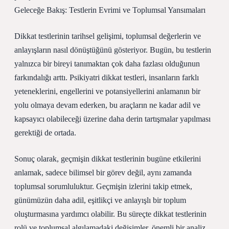
Geleceğe Bakış: Testlerin Evrimi ve Toplumsal Yansımaları
Dikkat testlerinin tarihsel gelişimi, toplumsal değerlerin ve
anlayışların nasıl dönüştüğünü gösteriyor. Bugün, bu testlerin
yalnızca bir bireyi tanımaktan çok daha fazlası olduğunun
farkındalığı arttı. Psikiyatri dikkat testleri, insanların farklı
yeteneklerini, engellerini ve potansiyellerini anlamanın bir
yolu olmaya devam ederken, bu araçların ne kadar adil ve
kapsayıcı olabileceği üzerine daha derin tartışmalar yapılması
gerektiği de ortada.
Sonuç olarak, geçmişin dikkat testlerinin bugüne etkilerini
anlamak, sadece bilimsel bir görev değil, aynı zamanda
toplumsal sorumluluktur. Geçmişin izlerini takip etmek,
günümüzün daha adil, eşitlikçi ve anlayışlı bir toplum
oluşturmasına yardımcı olabilir. Bu süreçte dikkat testlerinin
rolü ve toplumsal algılamadaki değişimler, önemli bir analiz