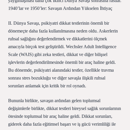
yaygınlaşması daha çok İkinci Dünya Savaşı sonrasına rastlar.
1940’lar ve 1950’ler: Savaşın Ardından Yükselen İhtiyaç
II. Dünya Savaşı, psikiyatri dikkat testlerinin önemli bir
dönemeçte daha fazla kullanılmasına neden oldu. Askerlerin
ruhsal sağlığını değerlendirmek ve dikkatlerini ölçmek
amacıyla birçok test geliştirildi. Wechsler Adult Intelligence
Scale (WAIS) gibi zeka testleri, dikkat ve diğer bilişsel
işlevlerin değerlendirilmesinde önemli bir araç haline geldi.
Bu dönemde, psikiyatri alanındaki testler, özellikle travma
sonrası stres bozukluğu ve diğer savaşla ilişkili ruhsal
sorunları anlamak için kritik bir rol oynadı.
Bununla birlikte, savaşın ardından gelen toplumsal
değişimlerle birlikte, dikkat testleri bireysel sağlık sorunlarının
ötesinde toplumsal bir araç haline geldi. Dikkat sorunları,
giderek daha fazla eğitimsel başarı ve iş gücü verimliliği ile