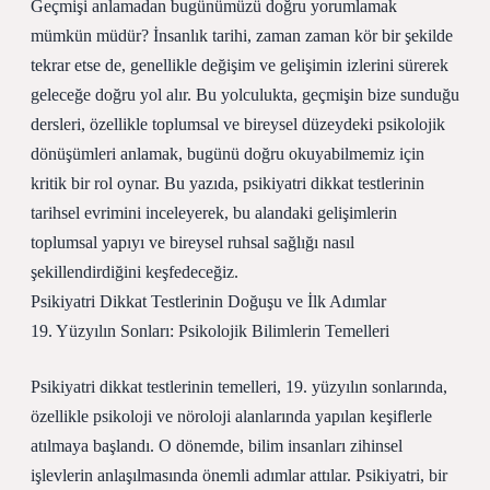
Geçmişi anlamadan bugünümüzü doğru yorumlamak
mümkün müdür? İnsanlık tarihi, zaman zaman kör bir şekilde
tekrar etse de, genellikle değişim ve gelişimin izlerini sürerek
geleceğe doğru yol alır. Bu yolculukta, geçmişin bize sunduğu
dersleri, özellikle toplumsal ve bireysel düzeydeki psikolojik
dönüşümleri anlamak, bugünü doğru okuyabilmemiz için
kritik bir rol oynar. Bu yazıda, psikiyatri dikkat testlerinin
tarihsel evrimini inceleyerek, bu alandaki gelişimlerin
toplumsal yapıyı ve bireysel ruhsal sağlığı nasıl
şekillendirdiğini keşfedeceğiz.
Psikiyatri Dikkat Testlerinin Doğuşu ve İlk Adımlar
19. Yüzyılın Sonları: Psikolojik Bilimlerin Temelleri
Psikiyatri dikkat testlerinin temelleri, 19. yüzyılın sonlarında,
özellikle psikoloji ve nöroloji alanlarında yapılan keşiflerle
atılmaya başlandı. O dönemde, bilim insanları zihinsel
işlevlerin anlaşılmasında önemli adımlar attılar. Psikiyatri, bir