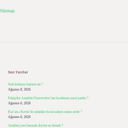
Sitemap
Sidebar
Son Yazılar
Nah kelimesi hakaret mi ?
Ağustos 8, 2026
Eskişehir Anadolu Üniversitesi’nin kısaltması nasıl yazılır ?
Ağustos 6, 2026
Kur’an-ı Kerim’de anlatılan bu kıssaların amacı nedir ?
Ağustos 6, 2026
Ayakları yere basmak deyimi ne demek ?