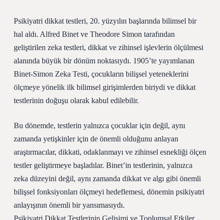
Psikiyatri dikkat testleri, 20. yüzyılın başlarında bilimsel bir
hal aldı. Alfred Binet ve Theodore Simon tarafından
geliştirilen zeka testleri, dikkat ve zihinsel işlevlerin ölçülmesi
alanında büyük bir dönüm noktasıydı. 1905’te yayımlanan
Binet-Simon Zeka Testi, çocukların bilişsel yeteneklerini
ölçmeye yönelik ilk bilimsel girişimlerden biriydi ve dikkat
testlerinin doğuşu olarak kabul edilebilir.
Bu dönemde, testlerin yalnızca çocuklar için değil, aynı
zamanda yetişkinler için de önemli olduğunu anlayan
araştırmacılar, dikkati, odaklanmayı ve zihinsel esnekliği ölçen
testler geliştirmeye başladılar. Binet’in testlerinin, yalnızca
zeka düzeyini değil, aynı zamanda dikkat ve algı gibi önemli
bilişsel fonksiyonları ölçmeyi hedeflemesi, dönemin psikiyatri
anlayışının önemli bir yansımasıydı.
Psikiyatri Dikkat Testlerinin Gelişimi ve Toplumsal Etkiler