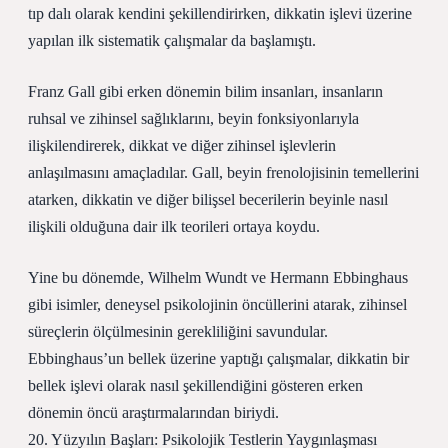
tıp dalı olarak kendini şekillendirirken, dikkatin işlevi üzerine
yapılan ilk sistematik çalışmalar da başlamıştı.
Franz Gall gibi erken dönemin bilim insanları, insanların
ruhsal ve zihinsel sağlıklarını, beyin fonksiyonlarıyla
ilişkilendirerek, dikkat ve diğer zihinsel işlevlerin
anlaşılmasını amaçladılar. Gall, beyin frenolojisinin temellerini
atarken, dikkatin ve diğer bilişsel becerilerin beyinle nasıl
ilişkili olduğuna dair ilk teorileri ortaya koydu.
Yine bu dönemde, Wilhelm Wundt ve Hermann Ebbinghaus
gibi isimler, deneysel psikolojinin öncüllerini atarak, zihinsel
süreçlerin ölçülmesinin gerekliliğini savundular.
Ebbinghaus’un bellek üzerine yaptığı çalışmalar, dikkatin bir
bellek işlevi olarak nasıl şekillendiğini gösteren erken
dönemin öncü araştırmalarından biriydi.
20. Yüzyılın Başları: Psikolojik Testlerin Yaygınlaşması