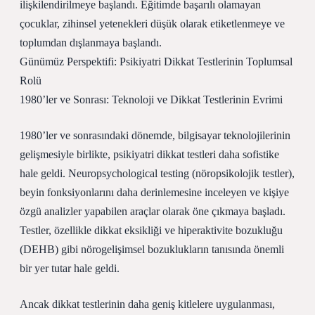
ilişkilendirilmeye başlandı. Eğitimde başarılı olamayan
çocuklar, zihinsel yetenekleri düşük olarak etiketlenmeye ve
toplumdan dışlanmaya başlandı.
Günümüz Perspektifi: Psikiyatri Dikkat Testlerinin Toplumsal
Rolü
1980’ler ve Sonrası: Teknoloji ve Dikkat Testlerinin Evrimi
1980’ler ve sonrasındaki dönemde, bilgisayar teknolojilerinin
gelişmesiyle birlikte, psikiyatri dikkat testleri daha sofistike
hale geldi. Neuropsychological testing (nöropsikolojik testler),
beyin fonksiyonlarını daha derinlemesine inceleyen ve kişiye
özgü analizler yapabilen araçlar olarak öne çıkmaya başladı.
Testler, özellikle dikkat eksikliği ve hiperaktivite bozukluğu
(DEHB) gibi nörogelişimsel bozuklukların tanısında önemli
bir yer tutar hale geldi.
Ancak dikkat testlerinin daha geniş kitlelere uygulanması,