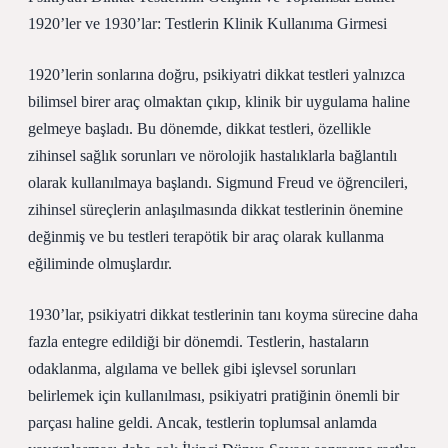
1920’ler ve 1930’lar: Testlerin Klinik Kullanıma Girmesi
1920’lerin sonlarına doğru, psikiyatri dikkat testleri yalnızca
bilimsel birer araç olmaktan çıkıp, klinik bir uygulama haline
gelmeye başladı. Bu dönemde, dikkat testleri, özellikle
zihinsel sağlık sorunları ve nörolojik hastalıklarla bağlantılı
olarak kullanılmaya başlandı. Sigmund Freud ve öğrencileri,
zihinsel süreçlerin anlaşılmasında dikkat testlerinin önemine
değinmiş ve bu testleri terapötik bir araç olarak kullanma
eğiliminde olmuşlardır.
1930’lar, psikiyatri dikkat testlerinin tanı koyma sürecine daha
fazla entegre edildiği bir dönemdi. Testlerin, hastaların
odaklanma, algılama ve bellek gibi işlevsel sorunları
belirlemek için kullanılması, psikiyatri pratiğinin önemli bir
parçası haline geldi. Ancak, testlerin toplumsal anlamda