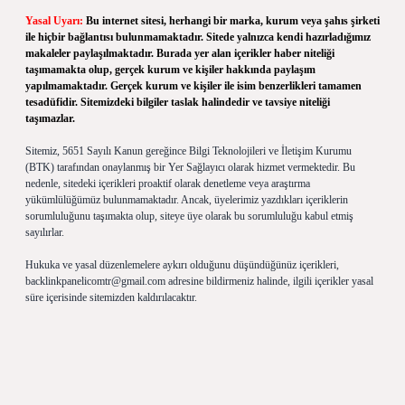
Yasal Uyarı:
Bu internet sitesi, herhangi bir marka, kurum veya şahıs şirketi
ile hiçbir bağlantısı bulunmamaktadır. Sitede yalnızca kendi hazırladığımız
makaleler paylaşılmaktadır. Burada yer alan içerikler haber niteliği
taşımamakta olup, gerçek kurum ve kişiler hakkında paylaşım
yapılmamaktadır. Gerçek kurum ve kişiler ile isim benzerlikleri tamamen
tesadüfidir. Sitemizdeki bilgiler taslak halindedir ve tavsiye niteliği
taşımazlar.
Sitemiz, 5651 Sayılı Kanun gereğince Bilgi Teknolojileri ve İletişim Kurumu
(BTK) tarafından onaylanmış bir Yer Sağlayıcı olarak hizmet vermektedir. Bu
nedenle, sitedeki içerikleri proaktif olarak denetleme veya araştırma
yükümlülüğümüz bulunmamaktadır. Ancak, üyelerimiz yazdıkları içeriklerin
sorumluluğunu taşımakta olup, siteye üye olarak bu sorumluluğu kabul etmiş
sayılırlar.
Hukuka ve yasal düzenlemelere aykırı olduğunu düşündüğünüz içerikleri,
backlinkpanelicomtr@gmail.com
adresine bildirmeniz halinde, ilgili içerikler yasal
süre içerisinde sitemizden kaldırılacaktır.