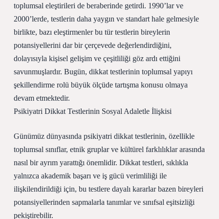
toplumsal eleştirileri de beraberinde getirdi. 1990’lar ve
2000’lerde, testlerin daha yaygın ve standart hale gelmesiyle
birlikte, bazı eleştirmenler bu tür testlerin bireylerin
potansiyellerini dar bir çerçevede değerlendirdiğini,
dolayısıyla kişisel gelişim ve çeşitliliği göz ardı ettiğini
savunmuşlardır. Bugün, dikkat testlerinin toplumsal yapıyı
şekillendirme rolü büyük ölçüde tartışma konusu olmaya
devam etmektedir.
Psikiyatri Dikkat Testlerinin Sosyal Adaletle İlişkisi
Günümüz dünyasında psikiyatri dikkat testlerinin, özellikle
toplumsal sınıflar, etnik gruplar ve kültürel farklılıklar arasında
nasıl bir ayrım yarattığı önemlidir. Dikkat testleri, sıklıkla
yalnızca akademik başarı ve iş gücü verimliliği ile
ilişkilendirildiği için, bu testlere dayalı kararlar bazen bireyleri
potansiyellerinden sapmalarla tanımlar ve sınıfsal eşitsizliği
pekiştirebilir.