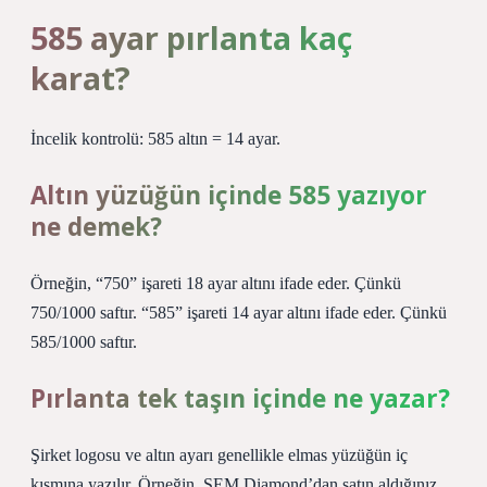
585 ayar pırlanta kaç
karat?
İncelik kontrolü: 585 altın = 14 ayar.
Altın yüzüğün içinde 585 yazıyor
ne demek?
Örneğin, “750” işareti 18 ayar altını ifade eder. Çünkü
750/1000 saftır. “585” işareti 14 ayar altını ifade eder. Çünkü
585/1000 saftır.
Pırlanta tek taşın içinde ne yazar?
Şirket logosu ve altın ayarı genellikle elmas yüzüğün iç
kısmına yazılır. Örneğin, SEM Diamond’dan satın aldığınız