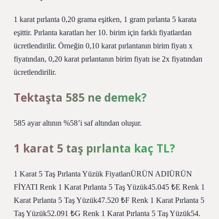
1 karat pırlanta 0,20 grama eşitken, 1 gram pırlanta 5 karata
eşittir. Pırlanta karatları her 10. birim için farklı fiyatlardan
ücretlendirilir. Örneğin 0,10 karat pırlantanın birim fiyatı x
fiyatından, 0,20 karat pırlantanın birim fiyatı ise 2x fiyatından
ücretlendirilir.
Tektaşta 585 ne demek?
585 ayar altının %58’i saf altından oluşur.
1 karat 5 taş pırlanta kaç TL?
1 Karat 5 Taş Pırlanta Yüzük FiyatlarıÜRÜN ADIÜRÜN
FİYATI Renk 1 Karat Pırlanta 5 Taş Yüzük45.045 ₺E Renk 1
Karat Pırlanta 5 Taş Yüzük47.520 ₺F Renk 1 Karat Pırlanta 5
Taş Yüzük52.091 ₺G Renk 1 Karat Pırlanta 5 Taş Yüzük54.