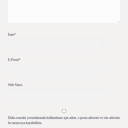
İsim*
E-Posta*
Web Sitesi
Daha sonraki yorumlarımda kullanılması için adım, e-posta adresim ve site adresim
bu tarayıcıya kaydedilsin.