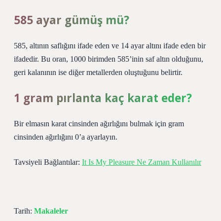
585 ayar gümüş mü?
585, altının saflığını ifade eden ve 14 ayar altını ifade eden bir
ifadedir. Bu oran, 1000 birimden 585’inin saf altın olduğunu,
geri kalanının ise diğer metallerden oluştuğunu belirtir.
1 gram pırlanta kaç karat eder?
Bir elmasın karat cinsinden ağırlığını bulmak için gram
cinsinden ağırlığını 0’a ayarlayın.
Tavsiyeli Bağlantılar:
It Is My Pleasure Ne Zaman Kullanılır
Tarih:
Makaleler