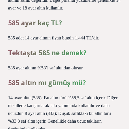
altının saflık değeridir. Baget pırlanta yüzüklerde genellikle 14
ayar ve 18 ayar altın kullanılır.
585 ayar kaç TL?
585 adet 14 ayar altının fiyatı bugün 1.444 TL’dir.
Tektaşta 585 ne demek?
585 ayar altının %58’i saf altından oluşur.
585 altın mı gümüş mü?
14 ayar altın (585): Bu altın türü %58,5 saf altın içerir. Diğer
metallerle karıştırılarak takı yapımında kullanılır ve daha
ucuzdur. 8 ayar altın (333): Düşük saflıktaki bu altın türü
%33,3 saf altın içerir. Genellikle daha ucuz takıların
üretiminde kullanılır.