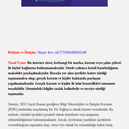
Reklam ve İletişim:
Skype: live:.cid.575569c608265c69
Yasal Uyarı:
Bu internet sitesi, herhangi bir marka, kurum veya şahıs şirketi
ile hiçbir bağlantısı bulunmamaktadır. Sitede yalnızca kendi hazırladığımız
makaleler paylaşılmaktadır. Burada yer alan içerikler haber niteliği
taşımamakta olup, gerçek kurum ve kişiler hakkında paylaşım
yapılmamaktadır. Gerçek kurum ve kişiler ile isim benzerlikleri tamamen
tesadüfidir. Sitemizdeki bilgiler taslak halindedir ve tavsiye niteliği
taşımazlar.
Sitemiz, 5651 Sayılı Kanun gereğince Bilgi Teknolojileri ve İletişim Kurumu
(BTK) tarafından onaylanmış bir Yer Sağlayıcı olarak hizmet vermektedir. Bu
nedenle, sitedeki içerikleri proaktif olarak denetleme veya araştırma
yükümlülüğümüz bulunmamaktadır. Ancak, üyelerimiz yazdıkları içeriklerin
sorumluluğunu taşımakta olup, siteye üye olarak bu sorumluluğu kabul etmiş