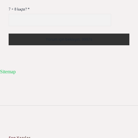
7 + 8 kaçtır?
*
Sitemap
Sidebar
Son Yazılar