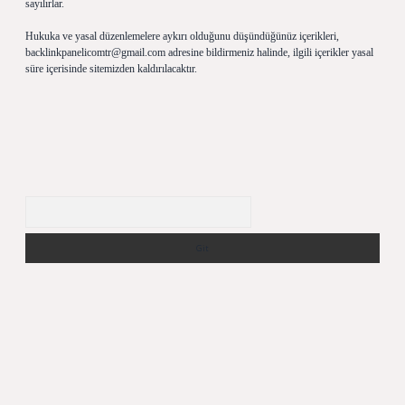
sayılırlar.
Hukuka ve yasal düzenlemelere aykırı olduğunu düşündüğünüz içerikleri,
backlinkpanelicomtr@gmail.com
adresine bildirmeniz halinde, ilgili içerikler yasal
süre içerisinde sitemizden kaldırılacaktır.
Arama