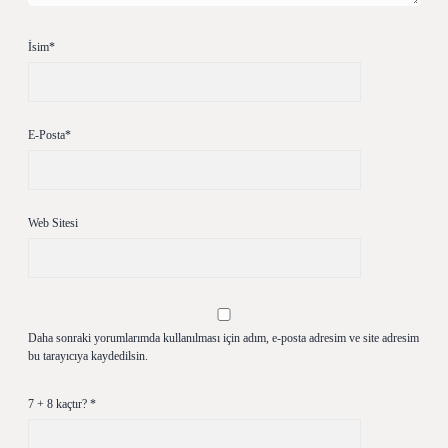
İsim*
E-Posta*
Web Sitesi
Daha sonraki yorumlarımda kullanılması için adım, e-posta adresim ve site adresim
bu tarayıcıya kaydedilsin.
7 + 8 kaçtır?
*