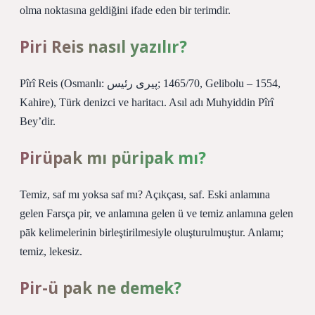
olma noktasına geldiğini ifade eden bir terimdir.
Piri Reis nasıl yazılır?
Pîrî Reis (Osmanlı: پیری رئیس‎; 1465/70, Gelibolu – 1554,
Kahire), Türk denizci ve haritacı. Asıl adı Muhyiddin Pîrî
Bey’dir.
Pirüpak mı püripak mı?
Temiz, saf mı yoksa saf mı? Açıkçası, saf. Eski anlamına
gelen Farsça pir, ve anlamına gelen ü ve temiz anlamına gelen
pāk kelimelerinin birleştirilmesiyle oluşturulmuştur. Anlamı;
temiz, lekesiz.
Pir-ü pak ne demek?