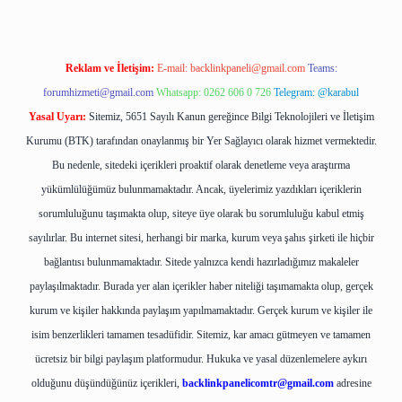
Reklam ve İletişim:
E-mail:
backlinkpaneli@gmail.com
Teams:
forumhizmeti@gmail.com
Whatsapp: 0262 606 0 726
Telegram: @karabul
Yasal Uyarı:
Sitemiz, 5651 Sayılı Kanun gereğince Bilgi Teknolojileri ve İletişim
Kurumu (BTK) tarafından onaylanmış bir Yer Sağlayıcı olarak hizmet vermektedir.
Bu nedenle, sitedeki içerikleri proaktif olarak denetleme veya araştırma
yükümlülüğümüz bulunmamaktadır. Ancak, üyelerimiz yazdıkları içeriklerin
sorumluluğunu taşımakta olup, siteye üye olarak bu sorumluluğu kabul etmiş
sayılırlar. Bu internet sitesi, herhangi bir marka, kurum veya şahıs şirketi ile hiçbir
bağlantısı bulunmamaktadır. Sitede yalnızca kendi hazırladığımız makaleler
paylaşılmaktadır. Burada yer alan içerikler haber niteliği taşımamakta olup, gerçek
kurum ve kişiler hakkında paylaşım yapılmamaktadır. Gerçek kurum ve kişiler ile
isim benzerlikleri tamamen tesadüfidir. Sitemiz, kar amacı gütmeyen ve tamamen
ücretsiz bir bilgi paylaşım platformudur. Hukuka ve yasal düzenlemelere aykırı
olduğunu düşündüğünüz içerikleri,
backlinkpanelicomtr@gmail.com
adresine