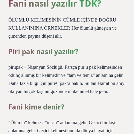
Fani nasıl yazılır TDK?
ÖLÜMLÜ KELİMESİNİN CÜMLE İÇİNDE DOĞRU
KULLANIMINA ÖRNEKLER Her ölümlü güneşten ve
çimenden payına düşeni alır.
Piri pak nasıl yazılır?
pirüpak – Nişanyan Sözlüğü. Farsça pur ū pāk kelimesinden
ödünç alınmış bir kelimedir ve “tam ve temiz” anlamına gelir.
Daha fazla bilgi için pure¹, pak’a bakın. Sultan Hamit bu anıyı
okuyan birçok kişinin gözünde mükemmel hale gelir.
Fani kime denir?
“Ölümlü” kelimesi “insan” anlamına gelir. Geçici bir kişi
anlamına gelir. Geçici kelimesi burada dünya hayatı için