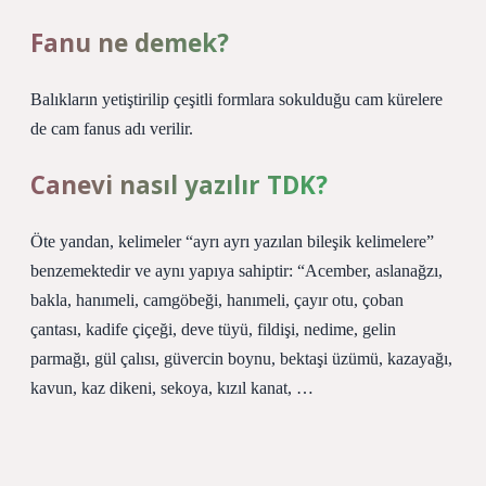
Fanu ne demek?
Balıkların yetiştirilip çeşitli formlara sokulduğu cam kürelere
de cam fanus adı verilir.
Canevi nasıl yazılır TDK?
Öte yandan, kelimeler “ayrı ayrı yazılan bileşik kelimelere”
benzemektedir ve aynı yapıya sahiptir: “Acember, aslanağzı,
bakla, hanımeli, camgöbeği, hanımeli, çayır otu, çoban
çantası, kadife çiçeği, deve tüyü, fildişi, nedime, gelin
parmağı, gül çalısı, güvercin boynu, bektaşi üzümü, kazayağı,
kavun, kaz dikeni, sekoya, kızıl kanat, …