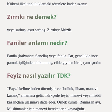
Kökeni ilkel topluluklardaki törenlere kadar uzanır.
Zırrıkı ne demek?
veya sarhoş, aşırı sarhoş. Zırrıkçı: Müzik.
Faniler anlamı nedir?
Fanila (İtalyanca: flanella) veya fanila. Bu, genellikle ince
pamuk ipliğinden dokunmuş, cilde giyilen bir iç çamaşırıdır.
Feyiz nasıl yazılır TDK?
“Fayz” kelimesinden türemiştir ve “bolluk, ilham, manevi
kazanç” anlamına gelir. Türkçede feyiz, manevi veya maddi
kazançlara ulaşmayı ifade eder. Örnek cümle: Ramazan ayı,
Müslümanlar için manevi bereketlerin kaynağıdır.