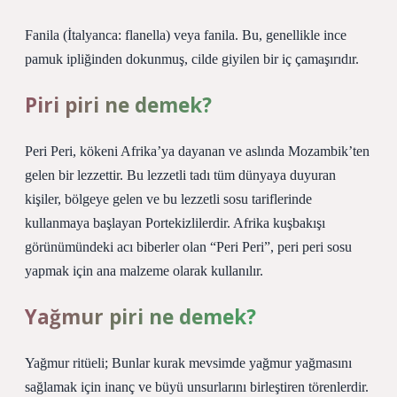
Fanila (İtalyanca: flanella) veya fanila. Bu, genellikle ince
pamuk ipliğinden dokunmuş, cilde giyilen bir iç çamaşırıdır.
Piri piri ne demek?
Peri Peri, kökeni Afrika’ya dayanan ve aslında Mozambik’ten
gelen bir lezzettir. Bu lezzetli tadı tüm dünyaya duyuran
kişiler, bölgeye gelen ve bu lezzetli sosu tariflerinde
kullanmaya başlayan Portekizlilerdir. Afrika kuşbakışı
görünümündeki acı biberler olan “Peri Peri”, peri peri sosu
yapmak için ana malzeme olarak kullanılır.
Yağmur piri ne demek?
Yağmur ritüeli; Bunlar kurak mevsimde yağmur yağmasını
sağlamak için inanç ve büyü unsurlarını birleştiren törenlerdir.