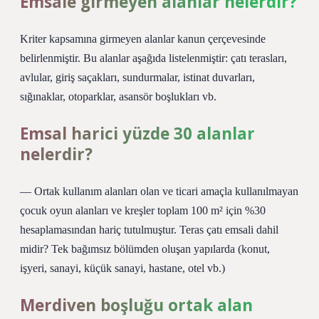
Emsale girmeyen alanlar nelerdir?
Kriter kapsamına girmeyen alanlar kanun çerçevesinde
belirlenmiştir. Bu alanlar aşağıda listelenmiştir: çatı terasları,
avlular, giriş saçakları, sundurmalar, istinat duvarları,
sığınaklar, otoparklar, asansör boşlukları vb.
Emsal harici yüzde 30 alanlar
nelerdir?
— Ortak kullanım alanları olan ve ticari amaçla kullanılmayan
çocuk oyun alanları ve kreşler toplam 100 m² için %30
hesaplamasından hariç tutulmuştur. Teras çatı emsali dahil
midir? Tek bağımsız bölümden oluşan yapılarda (konut,
işyeri, sanayi, küçük sanayi, hastane, otel vb.)
Merdiven boşluğu ortak alan