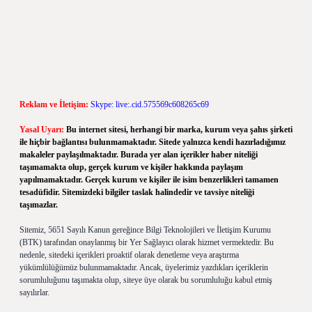
Reklam ve İletişim:
Skype: live:.cid.575569c608265c69
Yasal Uyarı:
Bu internet sitesi, herhangi bir marka, kurum veya şahıs şirketi
ile hiçbir bağlantısı bulunmamaktadır. Sitede yalnızca kendi hazırladığımız
makaleler paylaşılmaktadır. Burada yer alan içerikler haber niteliği
taşımamakta olup, gerçek kurum ve kişiler hakkında paylaşım
yapılmamaktadır. Gerçek kurum ve kişiler ile isim benzerlikleri tamamen
tesadüfidir. Sitemizdeki bilgiler taslak halindedir ve tavsiye niteliği
taşımazlar.
Sitemiz, 5651 Sayılı Kanun gereğince Bilgi Teknolojileri ve İletişim Kurumu
(BTK) tarafından onaylanmış bir Yer Sağlayıcı olarak hizmet vermektedir. Bu
nedenle, sitedeki içerikleri proaktif olarak denetleme veya araştırma
yükümlülüğümüz bulunmamaktadır. Ancak, üyelerimiz yazdıkları içeriklerin
sorumluluğunu taşımakta olup, siteye üye olarak bu sorumluluğu kabul etmiş
sayılırlar.