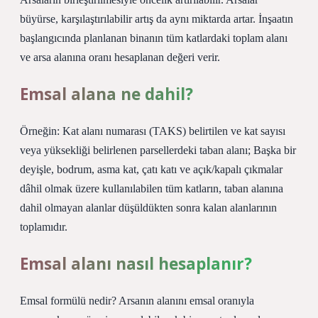
büyürse, karşılaştırılabilir artış da aynı miktarda artar. İnşaatın
başlangıcında planlanan binanın tüm katlardaki toplam alanı
ve arsa alanına oranı hesaplanan değeri verir.
Emsal alana ne dahil?
Örneğin: Kat alanı numarası (TAKS) belirtilen ve kat sayısı
veya yüksekliği belirlenen parsellerdeki taban alanı; Başka bir
deyişle, bodrum, asma kat, çatı katı ve açık/kapalı çıkmalar
dâhil olmak üzere kullanılabilen tüm katların, taban alanına
dahil olmayan alanlar düşüldükten sonra kalan alanlarının
toplamıdır.
Emsal alanı nasıl hesaplanır?
Emsal formülü nedir? Arsanın alanını emsal oranıyla