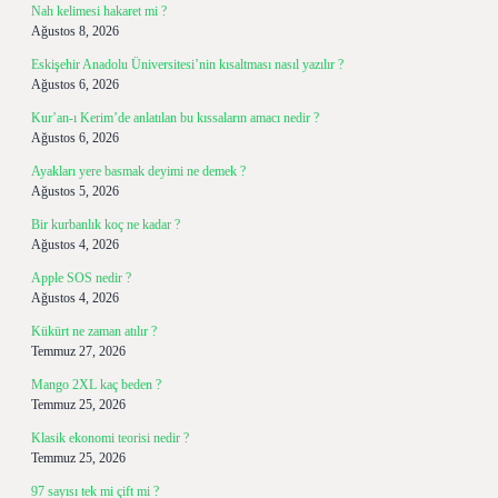
Nah kelimesi hakaret mi ?
Ağustos 8, 2026
Eskişehir Anadolu Üniversitesi’nin kısaltması nasıl yazılır ?
Ağustos 6, 2026
Kur’an-ı Kerim’de anlatılan bu kıssaların amacı nedir ?
Ağustos 6, 2026
Ayakları yere basmak deyimi ne demek ?
Ağustos 5, 2026
Bir kurbanlık koç ne kadar ?
Ağustos 4, 2026
Apple SOS nedir ?
Ağustos 4, 2026
Kükürt ne zaman atılır ?
Temmuz 27, 2026
Mango 2XL kaç beden ?
Temmuz 25, 2026
Klasik ekonomi teorisi nedir ?
Temmuz 25, 2026
97 sayısı tek mi çift mi ?