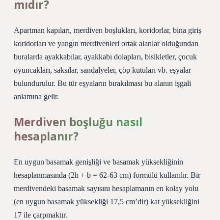
mıdır?
Apartman kapıları, merdiven boşlukları, koridorlar, bina giriş
koridorları ve yangın merdivenleri ortak alanlar olduğundan
buralarda ayakkabılar, ayakkabı dolapları, bisikletler, çocuk
oyuncakları, saksılar, sandalyeler, çöp kutuları vb. eşyalar
bulundurulur. Bu tür eşyaların bırakılması bu alanın işgali
anlamına gelir.
Merdiven boşluğu nasıl
hesaplanır?
En uygun basamak genişliği ve basamak yüksekliğinin
hesaplanmasında (2h + b = 62-63 cm) formülü kullanılır. Bir
merdivendeki basamak sayısını hesaplamanın en kolay yolu
(en uygun basamak yüksekliği 17,5 cm’dir) kat yüksekliğini
17 ile çarpmaktır.