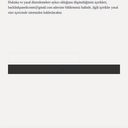
Hukuka ve yasal düzenlemelere aykırı olduğunu düşündüğünüz içerikleri,
backlinkpanelicomtr@gmail.com
adresine bildirmeniz halinde, ilgili içerikler yasal
süre içerisinde sitemizden kaldırılacaktır.
Arama