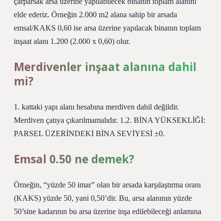
çarparsak arsa üzerine yapılabilecek binanın toplam alanını
elde ederiz. Örneğin 2.000 m2 alana sahip bir arsada
emsal/KAKS 0,60 ise arsa üzerine yapılacak binanın toplam
inşaat alanı 1.200 (2.000 x 0,60) olur.
Merdivenler inşaat alanına dahil
mi?
1. kattaki yapı alanı hesabına merdiven dahil değildir.
Merdiven çatıya çıkarılmamalıdır. 1.2. BİNA YÜKSEKLİĞİ:
PARSEL ÜZERİNDEKİ BİNA SEVİYESİ ±0.
Emsal 0.50 ne demek?
Örneğin, “yüzde 50 imar” olan bir arsada karşılaştırma oranı
(KAKS) yüzde 50, yani 0,50’dir. Bu, arsa alanının yüzde
50’sine kadarının bu arsa üzerine inşa edilebileceği anlamına