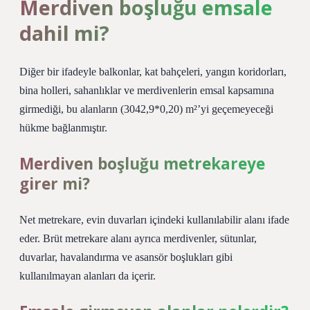
Merdiven boşluğu emsale
dahil mi?
Diğer bir ifadeyle balkonlar, kat bahçeleri, yangın koridorları,
bina holleri, sahanlıklar ve merdivenlerin emsal kapsamına
girmediği, bu alanların (3042,9*0,20) m²’yi geçemeyeceği
hükme bağlanmıştır.
Merdiven boşluğu metrekareye
girer mi?
Net metrekare, evin duvarları içindeki kullanılabilir alanı ifade
eder. Brüt metrekare alanı ayrıca merdivenler, sütunlar,
duvarlar, havalandırma ve asansör boşlukları gibi
kullanılmayan alanları da içerir.