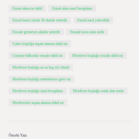
Emsal alana ne dahil
Emsal alanı nasıl hesaplanır
Emsal harici yüzde 30 alanlar nelerdir
Emsal nasıl yükseltilir
Emsale girmeyen alanlar nelerdir
Emsale konu alan nedir
Galeri boşluğu inşaat alanına dahil mi
Gömme balkonlar emsale dahil mi
Merdiven boşluğu emsale dahil mi
Merdiven boşluğu en az kaç m2 olmalı
Merdiven boşluğu metrekareye girer mi
Merdiven boşluğu nasıl hesaplanır
Merdiven boşluğu ortak alan mıdır
Merdivenler inşaat alanına dahil mi
Önceki Yazı