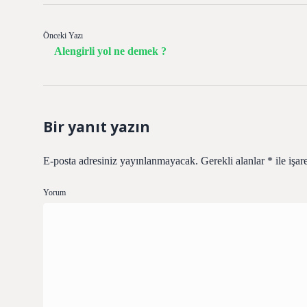
Önceki Yazı
Alengirli yol ne demek ?
Bir yanıt yazın
E-posta adresiniz yayınlanmayacak.
Gerekli alanlar
*
ile işar
Yorum