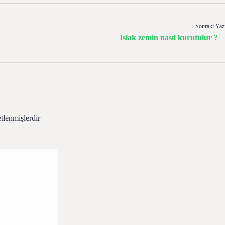
Sonraki Yaz
Islak zemin nasıl kurutulur ?
etlenmişlerdir