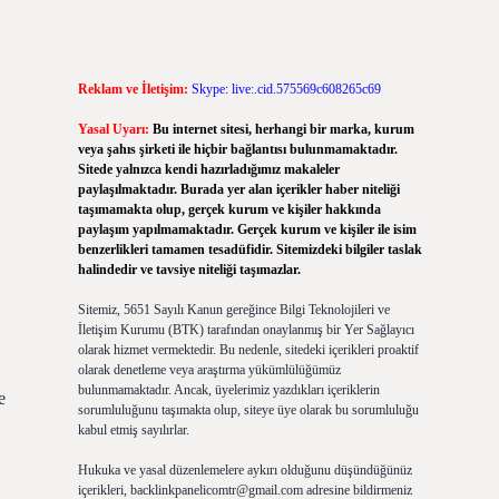
Reklam ve İletişim:
Skype: live:.cid.575569c608265c69
Yasal Uyarı:
Bu internet sitesi, herhangi bir marka, kurum
veya şahıs şirketi ile hiçbir bağlantısı bulunmamaktadır.
Sitede yalnızca kendi hazırladığımız makaleler
paylaşılmaktadır. Burada yer alan içerikler haber niteliği
taşımamakta olup, gerçek kurum ve kişiler hakkında
paylaşım yapılmamaktadır. Gerçek kurum ve kişiler ile isim
benzerlikleri tamamen tesadüfidir. Sitemizdeki bilgiler taslak
halindedir ve tavsiye niteliği taşımazlar.
Sitemiz, 5651 Sayılı Kanun gereğince Bilgi Teknolojileri ve
İletişim Kurumu (BTK) tarafından onaylanmış bir Yer Sağlayıcı
olarak hizmet vermektedir. Bu nedenle, sitedeki içerikleri proaktif
olarak denetleme veya araştırma yükümlülüğümüz
bulunmamaktadır. Ancak, üyelerimiz yazdıkları içeriklerin
e
sorumluluğunu taşımakta olup, siteye üye olarak bu sorumluluğu
kabul etmiş sayılırlar.
Hukuka ve yasal düzenlemelere aykırı olduğunu düşündüğünüz
içerikleri,
backlinkpanelicomtr@gmail.com
adresine bildirmeniz