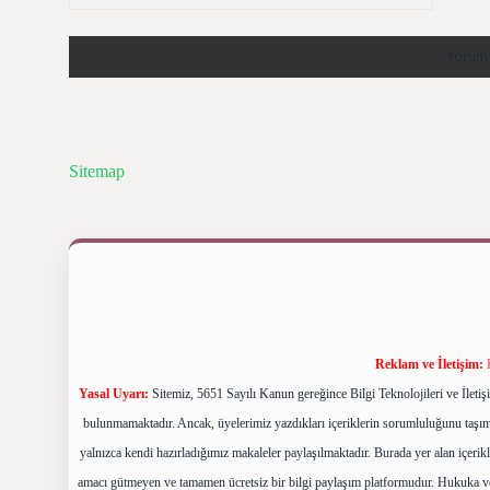
Sitemap
Reklam ve İletişim:
Yasal Uyarı:
Sitemiz, 5651 Sayılı Kanun gereğince Bilgi Teknolojileri ve İlet
bulunmamaktadır. Ancak, üyelerimiz yazdıkları içeriklerin sorumluluğunu taşımak
yalnızca kendi hazırladığımız makaleler paylaşılmaktadır. Burada yer alan içerik
amacı gütmeyen ve tamamen ücretsiz bir bilgi paylaşım platformudur. Hukuka v