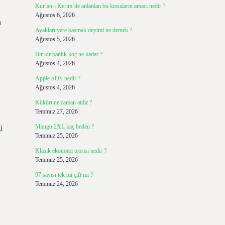
Kur’an-ı Kerim’de anlatılan bu kıssaların amacı nedir ?
Ağustos 6, 2026
a
Ayakları yere basmak deyimi ne demek ?
Ağustos 5, 2026
Bir kurbanlık koç ne kadar ?
Ağustos 4, 2026
Apple SOS nedir ?
Ağustos 4, 2026
Kükürt ne zaman atılır ?
Temmuz 27, 2026
Mango 2XL kaç beden ?
i
Temmuz 25, 2026
Klasik ekonomi teorisi nedir ?
Temmuz 25, 2026
97 sayısı tek mi çift mi ?
Temmuz 24, 2026