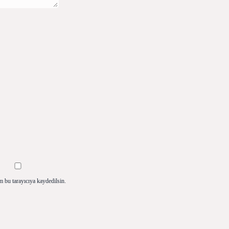
m bu tarayıcıya kaydedilsin.