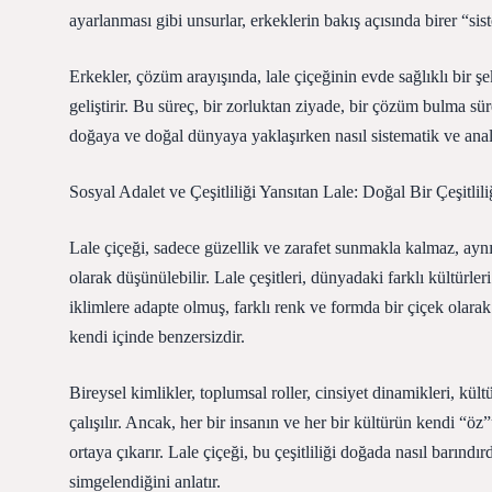
ayarlanması gibi unsurlar, erkeklerin bakış açısında birer “sist
Erkekler, çözüm arayışında, lale çiçeğinin evde sağlıklı bir ş
geliştirir. Bu süreç, bir zorluktan ziyade, bir çözüm bulma sür
doğaya ve doğal dünyaya yaklaşırken nasıl sistematik ve anal
Sosyal Adalet ve Çeşitliliği Yansıtan Lale: Doğal Bir Çeşitli
Lale çiçeği, sadece güzellik ve zarafet sunmakla kalmaz, aynı
olarak düşünülebilir. Lale çeşitleri, dünyadaki farklı kültürleri 
iklimlere adapte olmuş, farklı renk ve formda bir çiçek olarak k
kendi içinde benzersizdir.
Bireysel kimlikler, toplumsal roller, cinsiyet dinamikleri, kült
çalışılır. Ancak, her bir insanın ve her bir kültürün kendi “ö
ortaya çıkarır. Lale çiçeği, bu çeşitliliği doğada nasıl barındırd
simgelendiğini anlatır.