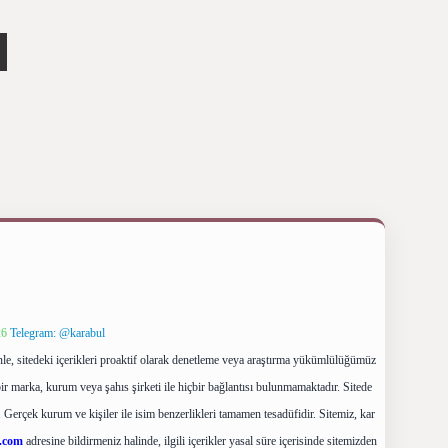
26
Telegram: @karabul
le, sitedeki içerikleri proaktif olarak denetleme veya araştırma yükümlülüğümüz
ir marka, kurum veya şahıs şirketi ile hiçbir bağlantısı bulunmamaktadır. Sitede
 Gerçek kurum ve kişiler ile isim benzerlikleri tamamen tesadüfidir. Sitemiz, kar
.com
adresine bildirmeniz halinde, ilgili içerikler yasal süre içerisinde sitemizden