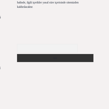
halinde, ilgili içerikler yasal süre içerisinde sitemizden
kaldırılacaktır.
ş
Arama
i