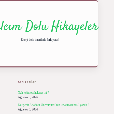
ılcım Dolu Hikayeler
Enerji dolu önerilerle fark yarat!
Sidebar
ilbet giriş 
Son Yazılar
Nah kelimesi hakaret mi ?
Ağustos 8, 2026
Eskişehir Anadolu Üniversitesi’nin kısaltması nasıl yazılır ?
Ağustos 6, 2026