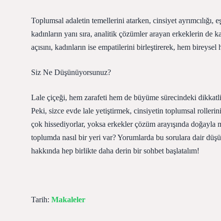
Toplumsal adaletin temellerini atarken, cinsiyet ayrımcılığı, 
kadınların yanı sıra, analitik çözümler arayan erkeklerin de kat
açısını, kadınların ise empatilerini birleştirerek, hem birey
Siz Ne Düşünüyorsunuz?
Lale çiçeği, hem zarafeti hem de büyüme sürecindeki dikkatli
Peki, sizce evde lale yetiştirmek, cinsiyetin toplumsal roller
çok hissediyorlar, yoksa erkekler çözüm arayışında doğayla m
toplumda nasıl bir yeri var? Yorumlarda bu sorulara dair düşünc
hakkında hep birlikte daha derin bir sohbet başlatalım!
Tarih:
Makaleler