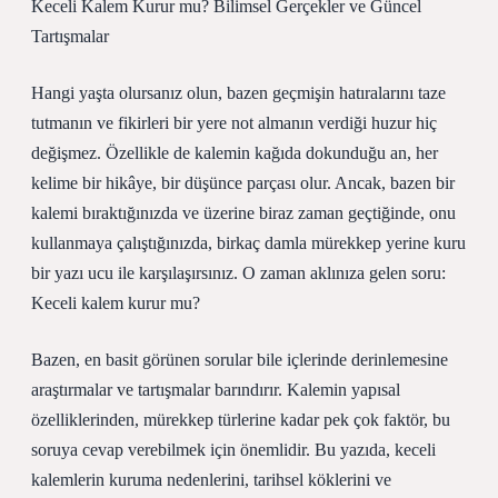
Keceli Kalem Kurur mu? Bilimsel Gerçekler ve Güncel
Tartışmalar
Hangi yaşta olursanız olun, bazen geçmişin hatıralarını taze
tutmanın ve fikirleri bir yere not almanın verdiği huzur hiç
değişmez. Özellikle de kalemin kağıda dokunduğu an, her
kelime bir hikâye, bir düşünce parçası olur. Ancak, bazen bir
kalemi bıraktığınızda ve üzerine biraz zaman geçtiğinde, onu
kullanmaya çalıştığınızda, birkaç damla mürekkep yerine kuru
bir yazı ucu ile karşılaşırsınız. O zaman aklınıza gelen soru:
Keceli kalem kurur mu?
Bazen, en basit görünen sorular bile içlerinde derinlemesine
araştırmalar ve tartışmalar barındırır. Kalemin yapısal
özelliklerinden, mürekkep türlerine kadar pek çok faktör, bu
soruya cevap verebilmek için önemlidir. Bu yazıda, keceli
kalemlerin kuruma nedenlerini, tarihsel köklerini ve