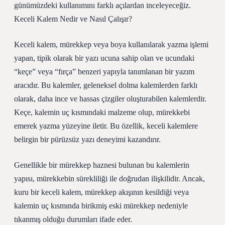
günümüzdeki kullanımını farklı açılardan inceleyeceğiz.
Keceli Kalem Nedir ve Nasıl Çalışır?
Keceli kalem, mürekkep veya boya kullanılarak yazma işlemi
yapan, tipik olarak bir yazı ucuna sahip olan ve ucundaki
“keçe” veya “fırça” benzeri yapıyla tanımlanan bir yazım
aracıdır. Bu kalemler, geleneksel dolma kalemlerden farklı
olarak, daha ince ve hassas çizgiler oluşturabilen kalemlerdir.
Keçe, kalemin uç kısmındaki malzeme olup, mürekkebi
emerek yazma yüzeyine iletir. Bu özellik, keceli kalemlere
belirgin bir pürüzsüz yazı deneyimi kazandırır.
Genellikle bir mürekkep haznesi bulunan bu kalemlerin
yapısı, mürekkebin sürekliliği ile doğrudan ilişkilidir. Ancak,
kuru bir keceli kalem, mürekkep akışının kesildiği veya
kalemin uç kısmında birikmiş eski mürekkep nedeniyle
tıkanmış olduğu durumları ifade eder.