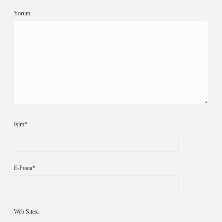
Yorum
İsim*
E-Posta*
Web Sitesi