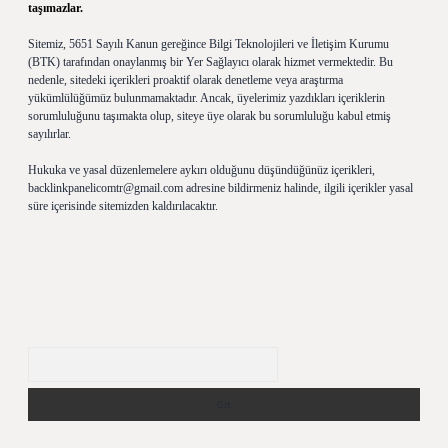
taşımazlar.
Sitemiz, 5651 Sayılı Kanun gereğince Bilgi Teknolojileri ve İletişim Kurumu
(BTK) tarafından onaylanmış bir Yer Sağlayıcı olarak hizmet vermektedir. Bu
nedenle, sitedeki içerikleri proaktif olarak denetleme veya araştırma
yükümlülüğümüz bulunmamaktadır. Ancak, üyelerimiz yazdıkları içeriklerin
sorumluluğunu taşımakta olup, siteye üye olarak bu sorumluluğu kabul etmiş
sayılırlar.
Hukuka ve yasal düzenlemelere aykırı olduğunu düşündüğünüz içerikleri,
backlinkpanelicomtr@gmail.com
adresine bildirmeniz halinde, ilgili içerikler yasal
süre içerisinde sitemizden kaldırılacaktır.
Arama