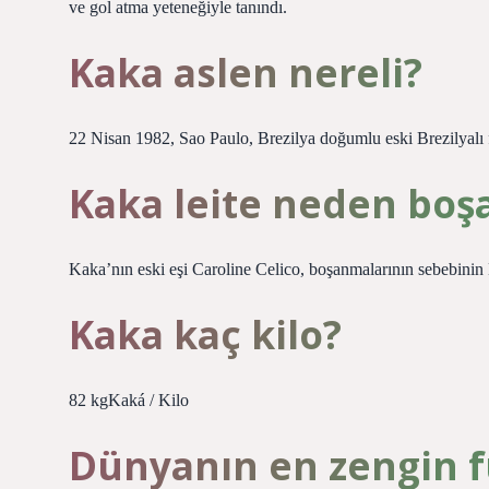
ve gol atma yeteneğiyle tanındı.
Kaka aslen nereli?
22 Nisan 1982, Sao Paulo, Brezilya doğumlu eski Brezilyalı fu
Kaka leite neden boş
Kaka’nın eski eşi Caroline Celico, boşanmalarının sebebini
Kaka kaç kilo?
82 kgKaká / Kilo
Dünyanın en zengin 