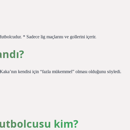
tbolcudur. * Sadece lig maçlarını ve gollerini içerir.
andı?
n Kaka’nın kendisi için “fazla mükemmel” olması olduğunu söyledi.
futbolcusu kim?