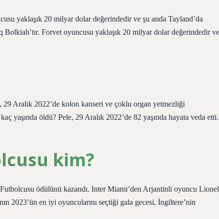
cusu yaklaşık 20 milyar dolar değerindedir ve şu anda Tayland’da
Bolkiah’tır. Forvet oyuncusu yaklaşık 20 milyar dolar değerindedir v
, 29 Aralık 2022’de kolon kanseri ve çoklu organ yetmezliği
 kaç yaşında öldü? Pele, 29 Aralık 2022’de 82 yaşında hayata veda etti.
olcusu kim?
i Futbolcusu ödülünü kazandı. Inter Miami’den Arjantinli oyuncu Lionel
n 2023’ün en iyi oyuncularını seçtiği gala gecesi, İngiltere’nin