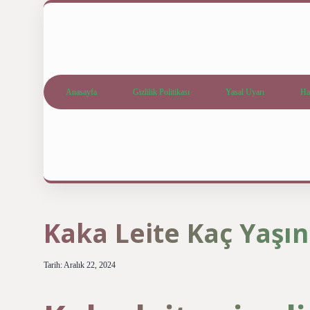
Anasayfa
Gizlilik Politikası
Yasal Uyarı
Ha
Kaka Leite Kaç Yaşı
Tarih: Aralık 22, 2024