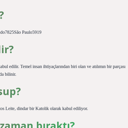
?
ndo7825São Paulo5919
ir?
bul edilir. Temel insan ihtiyaçlarından biri olan ve atılımın bir parçası
a bilinir.
sup?
 Leite, dindar bir Katolik olarak kabul ediliyor.
 zaman bıraktı?