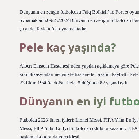
Dünyanın en zengin futbolcusu Faiq Bolkiah’tır. Forvet oyun
oynamaktadır.09/25/2024Dünyanın en zengin futbolcusu Faiq 
şu anda Tayland’da oynamaktadır.
Pele kaç yaşında?
Albert Einstein Hastanesi’nden yapılan açıklamaya göre Pele
komplikasyonları nedeniyle hastanede hayatını kaybetti. Pele
23 Ekim 1940’ta doğan Pele, öldüğünde 82 yaşındaydı.
Dünyanın en iyi futb
Futbolda 2023’ün en iyileri: Lionel Messi, FIFA Yılın En İy
Messi, FIFA Yılın En İyi Futbolcusu ödülünü kazandı. FIFA’nı
başkenti Londra’da gerçekleşti.