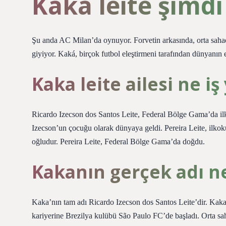
Kaka leite şimdi
Şu anda AC Milan’da oynuyor. Forvetin arkasında, orta saha
giyiyor. Kaká, birçok futbol eleştirmeni tarafından dünyanın e
Kaka leite ailesi ne iş
Ricardo Izecson dos Santos Leite, Federal Bölge Gama’da i
Izecson’un çocuğu olarak dünyaya geldi. Pereira Leite, ilk
oğludur. Pereira Leite, Federal Bölge Gama’da doğdu.
Kakanın gerçek adı n
Kaka’nın tam adı Ricardo Izecson dos Santos Leite’dir. Kak
kariyerine Brezilya kulübü São Paulo FC’de başladı. Orta sa