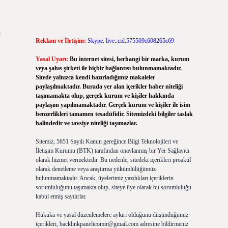
e
Reklam ve İletişim:
Skype: live:.cid.575569c608265c69
Yasal Uyarı:
Bu internet sitesi, herhangi bir marka, kurum
veya şahıs şirketi ile hiçbir bağlantısı bulunmamaktadır.
Sitede yalnızca kendi hazırladığımız makaleler
paylaşılmaktadır. Burada yer alan içerikler haber niteliği
taşımamakta olup, gerçek kurum ve kişiler hakkında
paylaşım yapılmamaktadır. Gerçek kurum ve kişiler ile isim
benzerlikleri tamamen tesadüfidir. Sitemizdeki bilgiler taslak
halindedir ve tavsiye niteliği taşımazlar.
Sitemiz, 5651 Sayılı Kanun gereğince Bilgi Teknolojileri ve
İletişim Kurumu (BTK) tarafından onaylanmış bir Yer Sağlayıcı
olarak hizmet vermektedir. Bu nedenle, sitedeki içerikleri proaktif
olarak denetleme veya araştırma yükümlülüğümüz
bulunmamaktadır. Ancak, üyelerimiz yazdıkları içeriklerin
sorumluluğunu taşımakta olup, siteye üye olarak bu sorumluluğu
kabul etmiş sayılırlar.
Hukuka ve yasal düzenlemelere aykırı olduğunu düşündüğünüz
içerikleri,
backlinkpanelicomtr@gmail.com
adresine bildirmeniz