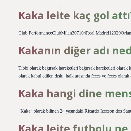
Kaka leite kaç gol attı
Club PerformanceClubMilan307104Real Madrid12029Orla
Kakanın diğer adı ned
Tıbbi olarak bağırsak hareketleri bağırsak hareketleri olarak ka
olarak kabul edilen dışkı, halk arasında feces ve feces olarak d
Kaka hangi dine men
“Kaka” olarak bilinen 24 yaşındaki Ricardo Izecson dos Santos
Kaka leite futbolu ne