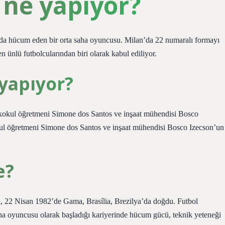
 ne yapıyor?
da hücum eden bir orta saha oyuncusu. Milan’da 22 numaralı formayı
n ünlü futbolcularından biri olarak kabul ediliyor.
 yapıyor?
lkokul öğretmeni Simone dos Santos ve inşaat mühendisi Bosco
okul öğretmeni Simone dos Santos ve inşaat mühendisi Bosco Izecson’un
e?
a, 22 Nisan 1982’de Gama, Brasília, Brezilya’da doğdu. Futbol
ha oyuncusu olarak başladığı kariyerinde hücum gücü, teknik yeteneği