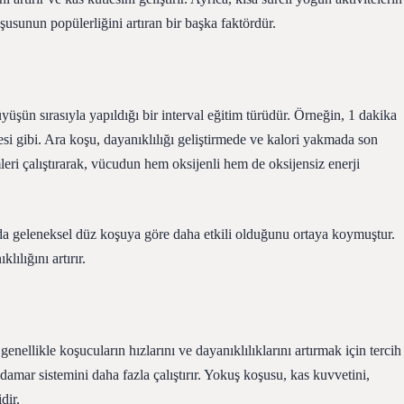
oşusunun popülerliğini artıran bir başka faktördür.
şün sırasıyla yapıldığı bir interval eğitim türüdür. Örneğin, 1 dakika
i gibi. Ara koşu, dayanıklılığı geliştirmede ve kalori yakmada son
leri çalıştırarak, vücudun hem oksijenli hem de oksijensiz enerji
ada geleneksel düz koşuya göre daha etkili olduğunu ortaya koymuştur.
ılığını artırır.
nellikle koşucuların hızlarını ve dayanıklılıklarını artırmak için tercih
damar sistemini daha fazla çalıştırır. Yokuş koşusu, kas kuvvetini,
dir.