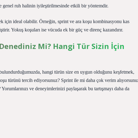
genel ruh halinin iyileştirilmesinde etkili bir yöntemdir.
k için ideal olabilir. Örneğin, sprint ve ara koşu kombinasyonu kas
ştirir. Yokuş koşuları ise vücuda ek bir güç ve direnç kazandırır.
Denediniz Mi? Hangi Tür Sizin İçin
e bulundurduğumuzda, hangi türün size en uygun olduğunu keşfetmek,
i koşu türünü tercih ediyorsunuz? Sprint ile mi daha çok verim alıyorsunu
 Yorumlarınızı ve deneyimlerinizi paylaşarak bu tartışmayı daha da