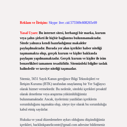
Reklam ve İletişim:
Skype: live:.cid.575569c608265c69
Yasal Uyarı:
Bu internet sitesi, herhangi bir marka, kurum
veya şahıs şirketi ile hiçbir bağlantısı bulunmamaktadır.
Sitede yalnızca kendi hazırladığımız makaleler
paylaşılmaktadır. Burada yer alan içerikler haber niteliği
taşımamakta olup, gerçek kurum ve kişiler hakkında
paylaşım yapılmamaktadır. Gerçek kurum ve kişiler ile isim
benzerlikleri tamamen tesadüfidir. Sitemizdeki bilgiler taslak
halindedir ve tavsiye niteliği taşımazlar.
Sitemiz, 5651 Sayılı Kanun gereğince Bilgi Teknolojileri ve
İletişim Kurumu (BTK) tarafından onaylanmış bir Yer Sağlayıcı
olarak hizmet vermektedir. Bu nedenle, sitedeki içerikleri proaktif
olarak denetleme veya araştırma yükümlülüğümüz
bulunmamaktadır. Ancak, üyelerimiz yazdıkları içeriklerin
sorumluluğunu taşımakta olup, siteye üye olarak bu sorumluluğu
kabul etmiş sayılırlar.
Hukuka ve yasal düzenlemelere aykırı olduğunu düşündüğünüz
içerikleri,
backlinkpanelicomtr@gmail.com
adresine bildirmeniz