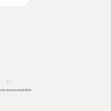
m bu tarayıcıya kaydedilsin.