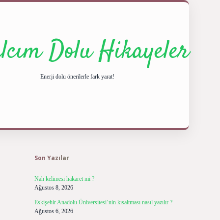
ılcım Dolu Hikayeler
Enerji dolu önerilerle fark yarat!
Sidebar
ilbet giriş y
Son Yazılar
Nah kelimesi hakaret mi ?
Ağustos 8, 2026
Eskişehir Anadolu Üniversitesi’nin kısaltması nasıl yazılır ?
Ağustos 6, 2026