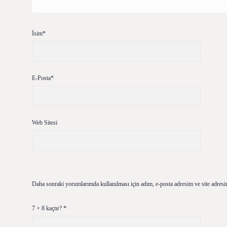
İsim*
E-Posta*
Web Sitesi
Daha sonraki yorumlarımda kullanılması için adım, e-posta adresim ve site adresi
7 + 8 kaçtır?
*