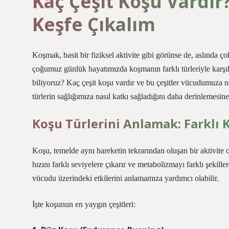
Kaç Çeşit Koşu Vardır?
Keşfe Çıkalım
Koşmak, basit bir fiziksel aktivite gibi görünse de, aslında 
çoğumuz günlük hayatımızda koşmanın farklı türleriyle karşıla
biliyoruz? Kaç çeşit koşu vardır ve bu çeşitler vücudumuza nas
türlerin sağlığımıza nasıl katkı sağladığını daha derinlemesin
Koşu Türlerini Anlamak: Farklı 
Koşu, temelde aynı hareketin tekrarından oluşan bir aktivite ols
hızını farklı seviyelere çıkarır ve metabolizmayı farklı şekille
vücudu üzerindeki etkilerini anlamamıza yardımcı olabilir.
İşte koşunun en yaygın çeşitleri: