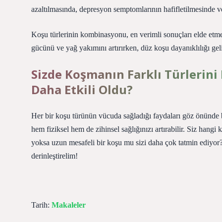
azaltılmasında, depresyon semptomlarının hafifletilmesinde ve 
Koşu türlerinin kombinasyonu, en verimli sonuçları elde etme
gücünü ve yağ yakımını artırırken, düz koşu dayanıklılığı geli
Sizde Koşmanın Farklı Türlerini 
Daha Etkili Oldu?
Her bir koşu türünün vücuda sağladığı faydaları göz önünd
hem fiziksel hem de zihinsel sağlığınızı artırabilir. Siz hang
yoksa uzun mesafeli bir koşu mu sizi daha çok tatmin ediyor?
derinleştirelim!
Tarih:
Makaleler