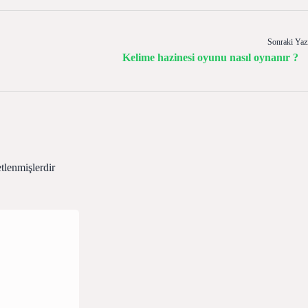
Sonraki Yaz
Kelime hazinesi oyunu nasıl oynanır ?
etlenmişlerdir