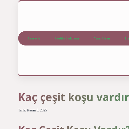
Anasayfa
Gizlilik Politikası
Yasal Uyarı
Ha
Kaç çeşit koşu vardır
Tarih: Kasım 5, 2025