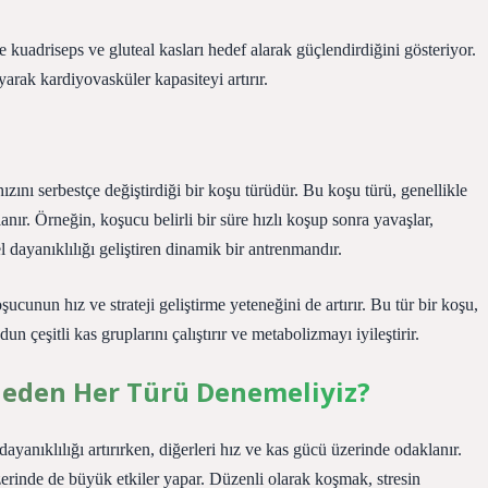
e kuadriseps ve gluteal kasları hedef alarak güçlendirdiğini gösteriyor.
yarak kardiyovasküler kapasiteyi artırır.
zını serbestçe değiştirdiği bir koşu türüdür. Bu koşu türü, genellikle
lanır. Örneğin, koşucu belirli bir süre hızlı koşup sonra yavaşlar,
l dayanıklılığı geliştiren dinamik bir antrenmandır.
şucunun hız ve strateji geliştirme yeteneğini de artırır. Bu tür bir koşu,
çeşitli kas gruplarını çalıştırır ve metabolizmayı iyileştirir.
eden Her Türü Denemeliyiz?
dayanıklılığı artırırken, diğerleri hız ve kas gücü üzerinde odaklanır.
zerinde de büyük etkiler yapar. Düzenli olarak koşmak, stresin