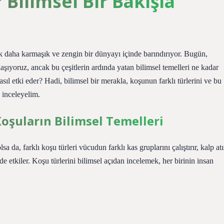
 Bilimsel Bir Bakışla
çok daha karmaşık ve zengin bir dünyayı içinde barındırıyor. Bugün,
şıyoruz, ancak bu çeşitlerin ardında yatan bilimsel temelleri ne kadar
ıl etki eder? Hadi, bilimsel bir merakla, koşunun farklı türlerini ve bu
e inceleyelim.
Koşuların Bilimsel Temelleri
a da, farklı koşu türleri vücudun farklı kas gruplarını çalıştırır, kalp atı
rde etkiler. Koşu türlerini bilimsel açıdan incelemek, her birinin insan