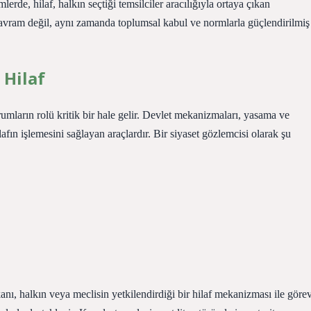
lerde, hilaf, halkın seçtiği temsilciler aracılığıyla ortaya çıkan
avram değil, aynı zamanda toplumsal kabul ve normlarla güçlendirilmiş
 Hilaf
rumların rolü kritik bir hale gelir. Devlet mekanizmaları, yasama ve
afın işlemesini sağlayan araçlardır. Bir siyaset gözlemcisi olarak şu
ı, halkın veya meclisin yetkilendirdiği bir hilaf mekanizması ile göre