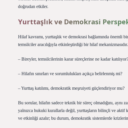
doğrudan etkiler.
Yurttaşlık ve Demokrasi Perspek
Hilaf kavramı, yurttaşlık ve demokrasi bağlamında önemli bir 
temsilciler aracılığıyla etkinleştirdiği bir hilaf mekanizmasıd
– Bireyler, temsilcilerinin karar süreçlerine ne kadar katılıyor
– Hilafın sınırları ve sorumlulukları açıkça belirlenmiş mi?
– Yurttaş katılımı, demokratik meşruiyeti güçlendiriyor mu?
Bu sorular, hilafın sadece teknik bir süreç olmadığını, aynı z
yalnızca hukuki kurallarla değil, yurttaşların bilinçli ve aktif
ve etkinliği azalır; bu durum, demokratik sistemlerde krizleri