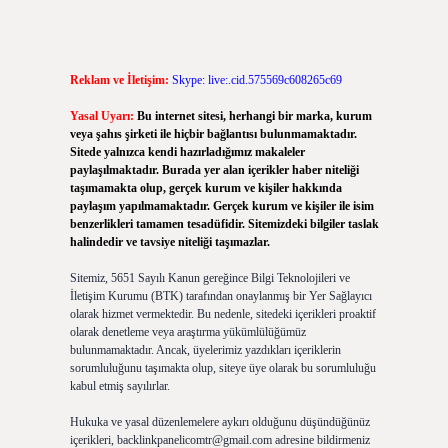
Reklam ve İletişim:
Skype: live:.cid.575569c608265c69
Yasal Uyarı:
Bu internet sitesi, herhangi bir marka, kurum
veya şahıs şirketi ile hiçbir bağlantısı bulunmamaktadır.
Sitede yalnızca kendi hazırladığımız makaleler
paylaşılmaktadır. Burada yer alan içerikler haber niteliği
taşımamakta olup, gerçek kurum ve kişiler hakkında
paylaşım yapılmamaktadır. Gerçek kurum ve kişiler ile isim
benzerlikleri tamamen tesadüfidir. Sitemizdeki bilgiler taslak
halindedir ve tavsiye niteliği taşımazlar.
Sitemiz, 5651 Sayılı Kanun gereğince Bilgi Teknolojileri ve
İletişim Kurumu (BTK) tarafından onaylanmış bir Yer Sağlayıcı
olarak hizmet vermektedir. Bu nedenle, sitedeki içerikleri proaktif
olarak denetleme veya araştırma yükümlülüğümüz
bulunmamaktadır. Ancak, üyelerimiz yazdıkları içeriklerin
sorumluluğunu taşımakta olup, siteye üye olarak bu sorumluluğu
kabul etmiş sayılırlar.
Hukuka ve yasal düzenlemelere aykırı olduğunu düşündüğünüz
içerikleri,
backlinkpanelicomtr@gmail.com
adresine bildirmeniz