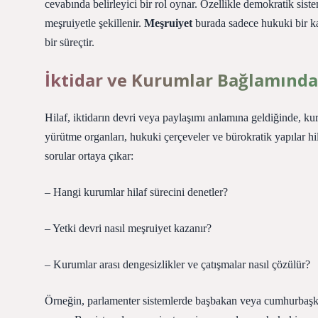
cevabında belirleyici bir rol oynar. Özellikle demokratik sistem
meşruiyetle şekillenir.
Meşruiyet
burada sadece hukuki bir k
bir süreçtir.
İktidar ve Kurumlar Bağlamında
Hilaf, iktidarın devri veya paylaşımı anlamına geldiğinde, ku
yürütme organları, hukuki çerçeveler ve bürokratik yapılar hil
sorular ortaya çıkar:
– Hangi kurumlar hilaf sürecini denetler?
– Yetki devri nasıl meşruiyet kazanır?
– Kurumlar arası
dengesizlikler
ve çatışmalar nasıl çözülür?
Örneğin, parlamenter sistemlerde başbakan veya cumhurbaşkan