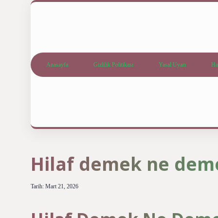
Anasayfa
Gizlilik Politikası
Yasal Uyarı
Ha
Hilaf demek ne dem
Tarih: Mart 21, 2026