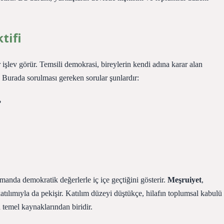
tifi
işlev görür. Temsili demokrasi, bireylerin kendi adına karar alan
ır. Burada sorulması gereken sorular şunlardır:
?
amanda demokratik değerlerle iç içe geçtiğini gösterir.
Meşruiyet
,
 katılımıyla da pekişir. Katılım düzeyi düştükçe, hilafın toplumsal kabulü
n temel kaynaklarından biridir.