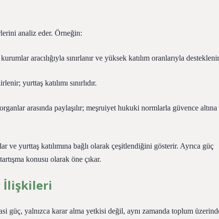
rlerini analiz eder. Örneğin:
urumlar aracılığıyla sınırlanır ve yüksek katılım oranlarıyla desteklenir
lenir; yurttaş katılımı sınırlıdır.
organlar arasında paylaşılır; meşruiyet hukuki normlarla güvence altına
ar ve yurttaş katılımına bağlı olarak çeşitlendiğini gösterir. Ayrıca güç
 tartışma konusu olarak öne çıkar.
lişkileri
yasi güç, yalnızca karar alma yetkisi değil, aynı zamanda toplum üzerind