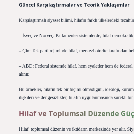
Güncel Karşılaştırmalar ve Teorik Yaklaşımlar
Karşılaştırmalı siyaset bilimi, hilafın farklı ülkelerdeki tezahü
– İsveç ve Norveç: Parlamenter sistemlerde, hilaf demokratik k
– Çin: Tek parti rejiminde hilaf, merkezi otorite tarafından belir
– ABD: Federal sistemde hilaf, hem eyaletler hem de federal 
alınır.
Bu örnekler, hilafın tek bir biçimi olmadığını, ideoloji, kuruml
ilişkileri ve
dengesizlikler
, hilafın uygulanmasında sürekli bir
Hilaf ve Toplumsal Düzende Güç İ
Hilaf, toplumsal düzenin ve iktidarın merkezinde yer alır. Si