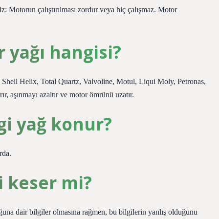
niz: Motorun çalıştırılması zordur veya hiç çalışmaz. Motor
r yağı hangisi?
Shell Helix, Total Quartz, Valvoline, Motul, Liqui Moly, Petronas,
ır, aşınmayı azaltır ve motor ömrünü uzatır.
gi yağ konur?
rda.
i keser mi?
a dair bilgiler olmasına rağmen, bu bilgilerin yanlış olduğunu