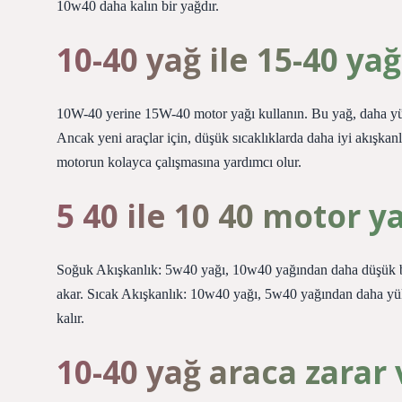
10w40 daha kalın bir yağdır.
10-40 yağ ile 15-40 ya
10W-40 yerine 15W-40 motor yağı kullanın. Bu yağ, daha yüks
Ancak yeni araçlar için, düşük sıcaklıklarda daha iyi akışk
motorun kolayca çalışmasına yardımcı olur.
5 40 ile 10 40 motor y
Soğuk Akışkanlık: 5w40 yağı, 10w40 yağından daha düşük bir
akar. Sıcak Akışkanlık: 10w40 yağı, 5w40 yağından daha yüks
kalır.
10-40 yağ araca zarar 