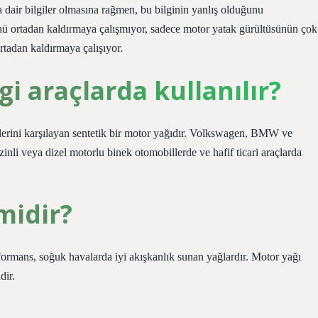
dair bilgiler olmasına rağmen, bu bilginin yanlış olduğunu
ünü ortadan kaldırmaya çalışmıyor, sadece motor yatak gürültüsünün çok
rtadan kaldırmaya çalışıyor.
i araçlarda kullanılır?
lerini karşılayan sentetik bir motor yağıdır. Volkswagen, BMW ve
zinli veya dizel motorlu binek otomobillerde ve hafif ticari araçlarda
midir?
formans, soğuk havalarda iyi akışkanlık sunan yağlardır. Motor yağı
dir.