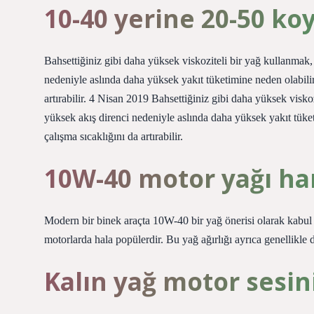
10-40 yerine 20-50 ko
Bahsettiğiniz gibi daha yüksek viskoziteli bir yağ kullanma
nedeniyle aslında daha yüksek yakıt tüketimine neden olabili
artırabilir. 4 Nisan 2019 Bahsettiğiniz gibi daha yüksek vi
yüksek akış direnci nedeniyle aslında daha yüksek yakıt tüke
çalışma sıcaklığını da artırabilir.
10W-40 motor yağı han
Modern bir binek araçta 10W-40 bir yağ önerisi olarak kabul ed
motorlarda hala popülerdir. Bu yağ ağırlığı ayrıca genellikle
Kalın yağ motor sesin