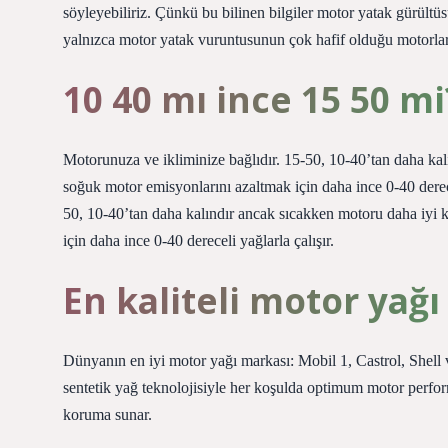
söyleyebiliriz. Çünkü bu bilinen bilgiler motor yatak gürültüs
yalnızca motor yatak vuruntusunun çok hafif olduğu motorlard
10 40 mı ince 15 50 mi
Motorunuza ve ikliminize bağlıdır. 15-50, 10-40’tan daha ka
soğuk motor emisyonlarını azaltmak için daha ince 0-40 derece
50, 10-40’tan daha kalındır ancak sıcakken motoru daha iyi
için daha ince 0-40 dereceli yağlarla çalışır.
En kaliteli motor yağ
Dünyanın en iyi motor yağı markası: Mobil 1, Castrol, Shell
sentetik yağ teknolojisiyle her koşulda optimum motor perfo
koruma sunar.