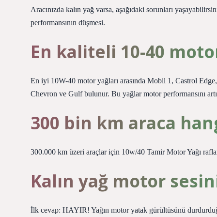
Aracınızda kalın yağ varsa, aşağıdaki sorunları yaşayabilirsi
performansının düşmesi.
En kaliteli 10-40 moto
En iyi 10W-40 motor yağları arasında Mobil 1, Castrol Edge, 
Chevron ve Gulf bulunur. Bu yağlar motor performansını artır
300 bin km araca han
300.000 km üzeri araçlar için 10w/40 Tamir Motor Yağı rafla
Kalın yağ motor sesin
İlk cevap: HAYIR! Yağın motor yatak gürültüsünü durdurduğun