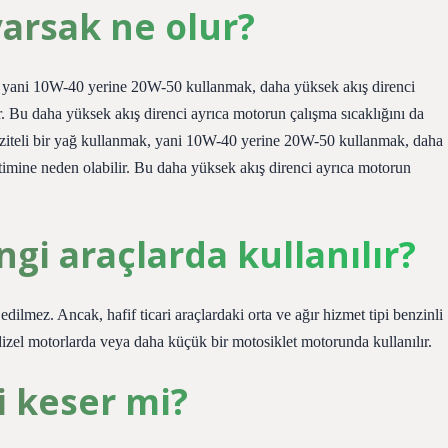
yarsak ne olur?
k, yani 10W-40 yerine 20W-50 kullanmak, daha yüksek akış direnci
r. Bu daha yüksek akış direnci ayrıca motorun çalışma sıcaklığını da
skoziteli bir yağ kullanmak, yani 10W-40 yerine 20W-50 kullanmak, daha
timine neden olabilir. Bu daha yüksek akış direnci ayrıca motorun
gi araçlarda kullanılır?
ilmez. Ancak, hafif ticari araçlardaki orta ve ağır hizmet tipi benzinli
 dizel motorlarda veya daha küçük bir motosiklet motorunda kullanılır.
i keser mi?