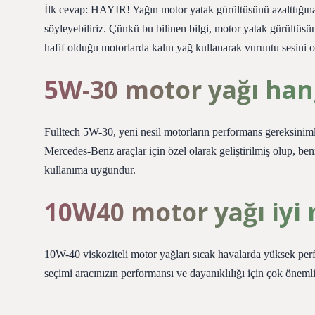
İlk cevap: HAYIR! Yağın motor yatak gürültüsünü azalttığına 
söyleyebiliriz. Çünkü bu bilinen bilgi, motor yatak gürültüs
hafif olduğu motorlarda kalın yağ kullanarak vuruntu sesini o
5W-30 motor yağı hang
Fulltech 5W-30, yeni nesil motorların performans gereksinim
Mercedes-Benz araçlar için özel olarak geliştirilmiş olup, ben
kullanıma uygundur.
10W40 motor yağı iyi 
10W-40 viskoziteli motor yağları sıcak havalarda yüksek per
seçimi aracınızın performansı ve dayanıklılığı için çok önemli