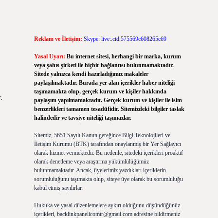
Reklam ve İletişim:
Skype: live:.cid.575569c608265c69
Yasal Uyarı:
Bu internet sitesi, herhangi bir marka, kurum
veya şahıs şirketi ile hiçbir bağlantısı bulunmamaktadır.
Sitede yalnızca kendi hazırladığımız makaleler
paylaşılmaktadır. Burada yer alan içerikler haber niteliği
taşımamakta olup, gerçek kurum ve kişiler hakkında
.
paylaşım yapılmamaktadır. Gerçek kurum ve kişiler ile isim
benzerlikleri tamamen tesadüfidir. Sitemizdeki bilgiler taslak
halindedir ve tavsiye niteliği taşımazlar.
Sitemiz, 5651 Sayılı Kanun gereğince Bilgi Teknolojileri ve
İletişim Kurumu (BTK) tarafından onaylanmış bir Yer Sağlayıcı
olarak hizmet vermektedir. Bu nedenle, sitedeki içerikleri proaktif
olarak denetleme veya araştırma yükümlülüğümüz
bulunmamaktadır. Ancak, üyelerimiz yazdıkları içeriklerin
sorumluluğunu taşımakta olup, siteye üye olarak bu sorumluluğu
kabul etmiş sayılırlar.
Hukuka ve yasal düzenlemelere aykırı olduğunu düşündüğünüz
içerikleri,
backlinkpanelicomtr@gmail.com
adresine bildirmeniz