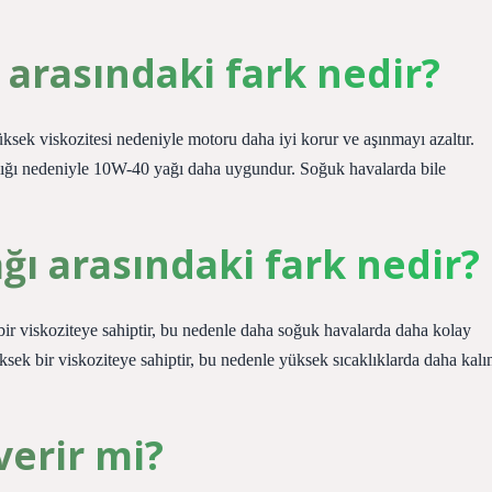
ğ arasındaki fark nedir?
ek viskozitesi nedeniyle motoru daha iyi korur ve aşınmayı azaltır.
anlığı nedeniyle 10W-40 yağı daha uygundur. Soğuk havalarda bile
ağı arasındaki fark nedir?
 viskoziteye sahiptir, bu nedenle daha soğuk havalarda daha kolay
ek bir viskoziteye sahiptir, bu nedenle yüksek sıcaklıklarda daha kalı
verir mi?