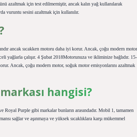
ünü azaltmak için test edilmemiştir, ancak kalın yağ kullanılarak
a vuruntu sesini azaltmak için kullanılır.
?
lındır ancak sıcakken motoru daha iyi korur. Ancak, çoğu modern motor
li yağlarla çalışır. 4 Şubat 2018Motorunuza ve ikliminize bağlıdır. 15-
 korur. Ancak, çoğu modern motor, soğuk motor emisyonlarını azaltmak
ı markası hangisi?
 ve Royal Purple gibi markalar bunların arasındadır. Mobil 1, tamamen
rmansı sağlar ve aşınmaya ve yüksek sıcaklıklara karşı mükemmel