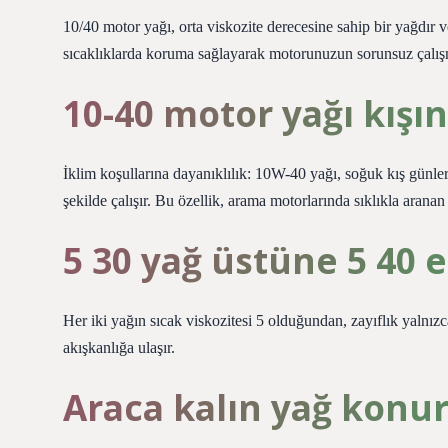
10/40 motor yağı, orta viskozite derecesine sahip bir yağdır 
sıcaklıklarda koruma sağlayarak motorunuzun sorunsuz çalışm
10-40 motor yağı kışın
İklim koşullarına dayanıklılık: 10W-40 yağı, soğuk kış günleri
şekilde çalışır. Bu özellik, arama motorlarında sıklıkla arana
5 30 yağ üstüne 5 40 
Her iki yağın sıcak viskozitesi 5 olduğundan, zayıflık yalnızca
akışkanlığa ulaşır.
Araca kalın yağ konur