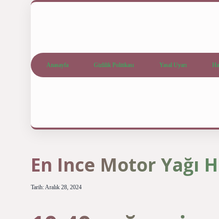
Anasayfa
Gizlilik Politikası
Yasal Uyarı
Ha
En Ince Motor Yağı H
Tarih: Aralık 28, 2024