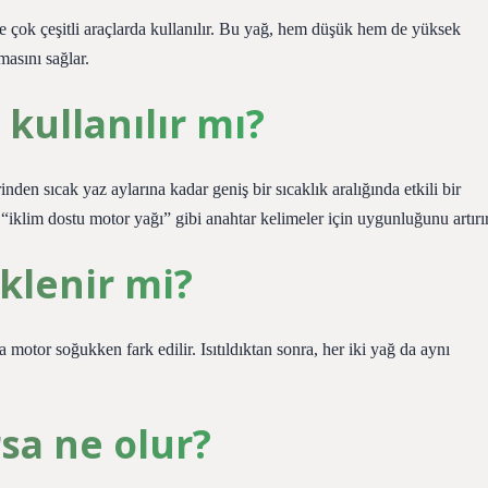
ve çok çeşitli araçlarda kullanılır. Bu yağ, hem düşük hem de yüksek
asını sağlar.
 kullanılır mı?
nden sıcak yaz aylarına kadar geniş bir sıcaklık aralığında etkili bir
n “iklim dostu motor yağı” gibi anahtar kelimeler için uygunluğunu artırır
eklenir mi?
 motor soğukken fark edilir. Isıtıldıktan sonra, her iki yağ da aynı
sa ne olur?