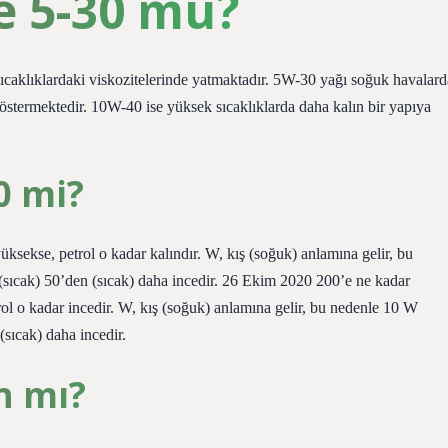
e 5-30 mu?
ıcaklıklardaki viskozitelerinde yatmaktadır. 5W-30 yağı soğuk havalard
östermektedir. 10W-40 ise yüksek sıcaklıklarda daha kalın bir yapıya
0 mi?
yüksekse, petrol o kadar kalındır. W, kış (soğuk) anlamına gelir, bu
sıcak) 50’den (sıcak) daha incedir. 26 Ekim 2020 200’e ne kadar
trol o kadar incedir. W, kış (soğuk) anlamına gelir, bu nedenle 10 W
sıcak) daha incedir.
n mı?