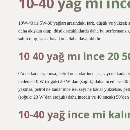
10-40 yağ mı inc
10W-40 ile 5W-30 yağları arasındaki fark, düşük ve yüksek s
daha akışkan olup, düşük sıcaklıklarda daha iyi performans g
sahip olup, sıcak havalarda daha dayanıklıdır.
10 40 yağ mı ince 20 5
0’a ne kadar yakınsa, petrol ne kadar ince ise, sayı ne kadar 
nedenle 10 W (soğuk) 20 W’dan (soğuk) daha incedir ve 40 (
yakınsa, petrol ne kadar ince ise, sayı ne kadar yüksekse, pe
(soğuk) 20 W’dan (soğuk) daha incedir ve 40 (sıcak) 50’den (
10-40 yağ ince mi kalı