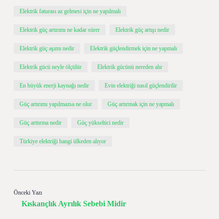
Elektrik faturası az gelmesi için ne yapılmalı
Elektrik güç artırımı ne kadar sürer
Elektrik güç artışı nedir
Elektrik güç aşımı nedir
Elektrik güçlendirmek için ne yapmalı
Elektrik gücü neyle ölçülür
Elektrik gücünü nereden alır
En büyük enerji kaynağı nedir
Evin elektriği nasıl güçlendirilir
Güç artırımı yapılmazsa ne olur
Güç artırmak için ne yapmalı
Güç arttırma nedir
Güç yükseltici nedir
Türkiye elektriği hangi ülkeden alıyor
Önceki Yazı
Kıskançlık Ayrılık Sebebi Midir