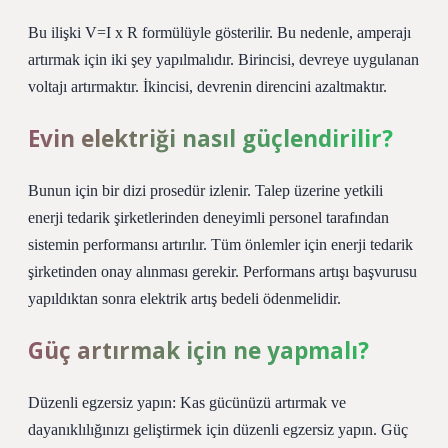
Bu ilişki V=I x R formülüyle gösterilir. Bu nedenle, amperajı
artırmak için iki şey yapılmalıdır. Birincisi, devreye uygulanan
voltajı artırmaktır. İkincisi, devrenin direncini azaltmaktır.
Evin elektriği nasıl güçlendirilir?
Bunun için bir dizi prosedür izlenir. Talep üzerine yetkili
enerji tedarik şirketlerinden deneyimli personel tarafından
sistemin performansı artırılır. Tüm önlemler için enerji tedarik
şirketinden onay alınması gerekir. Performans artışı başvurusu
yapıldıktan sonra elektrik artış bedeli ödenmelidir.
Güç artırmak için ne yapmalı?
Düzenli egzersiz yapın: Kas gücünüzü artırmak ve
dayanıklılığınızı geliştirmek için düzenli egzersiz yapın. Güç