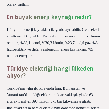
olarak bağlanır.
En büyük enerji kaynağı nedir?
Dünya’nın enerji kaynakları iki gruba ayrılabilir: Geleneksel
ve alternatif kaynaklar. Birincil enerji kaynaklarının kullanım
oranları; %33,1 petrol, %30,3 kömür, %23,7 doğal gaz, %8
hidroelektrik ve diğer yenilenebilir enerji kaynakları, %5
nükleer enerjidir.
Türkiye elektriği hangi ülkeden
alıyor?
Türkiye’nin yılın ilk iki ayında İran, Bulgaristan ve
Yunanistan’dan aldığı elektrik miktarı yaklaşık yüzde 63
artarak 1 milyar 398 milyon 571 bin kilovatsaate ulaştı.
İthalattaki artışa paralel olarak aynı dönemde komşu ülkelere