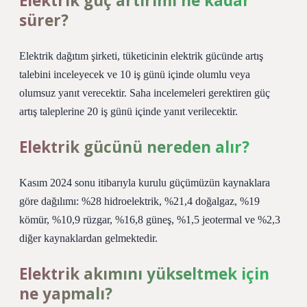
Elektrik güç artırımı ne kadar
sürer?
Elektrik dağıtım şirketi, tüketicinin elektrik gücünde artış
talebini inceleyecek ve 10 iş günü içinde olumlu veya
olumsuz yanıt verecektir. Saha incelemeleri gerektiren güç
artış taleplerine 20 iş günü içinde yanıt verilecektir.
Elektrik gücünü nereden alır?
Kasım 2024 sonu itibarıyla kurulu güçümüzün kaynaklara
göre dağılımı: %28 hidroelektrik, %21,4 doğalgaz, %19
kömür, %10,9 rüzgar, %16,8 güneş, %1,5 jeotermal ve %2,3
diğer kaynaklardan gelmektedir.
Elektrik akımını yükseltmek için
ne yapmalı?