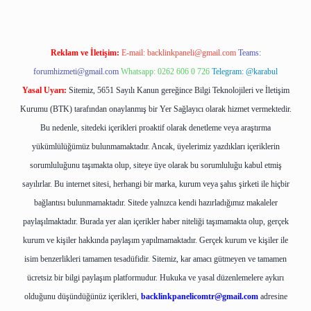
Reklam ve İletişim:
E-mail:
backlinkpaneli@gmail.com
Teams:
forumhizmeti@gmail.com
Whatsapp: 0262 606 0 726
Telegram: @karabul
Yasal Uyarı:
Sitemiz, 5651 Sayılı Kanun gereğince Bilgi Teknolojileri ve İletişim
Kurumu (BTK) tarafından onaylanmış bir Yer Sağlayıcı olarak hizmet vermektedir.
Bu nedenle, sitedeki içerikleri proaktif olarak denetleme veya araştırma
yükümlülüğümüz bulunmamaktadır. Ancak, üyelerimiz yazdıkları içeriklerin
sorumluluğunu taşımakta olup, siteye üye olarak bu sorumluluğu kabul etmiş
sayılırlar. Bu internet sitesi, herhangi bir marka, kurum veya şahıs şirketi ile hiçbir
bağlantısı bulunmamaktadır. Sitede yalnızca kendi hazırladığımız makaleler
paylaşılmaktadır. Burada yer alan içerikler haber niteliği taşımamakta olup, gerçek
kurum ve kişiler hakkında paylaşım yapılmamaktadır. Gerçek kurum ve kişiler ile
isim benzerlikleri tamamen tesadüfidir. Sitemiz, kar amacı gütmeyen ve tamamen
ücretsiz bir bilgi paylaşım platformudur. Hukuka ve yasal düzenlemelere aykırı
olduğunu düşündüğünüz içerikleri,
backlinkpanelicomtr@gmail.com
adresine