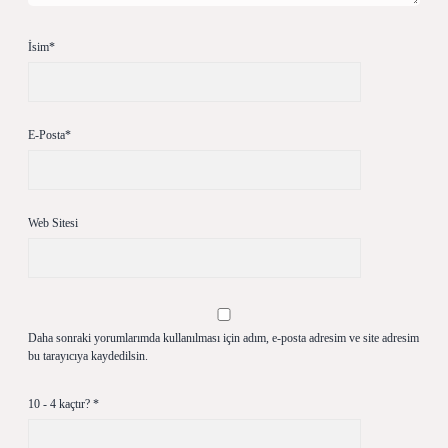
İsim*
E-Posta*
Web Sitesi
Daha sonraki yorumlarımda kullanılması için adım, e-posta adresim ve site adresim
bu tarayıcıya kaydedilsin.
10 - 4 kaçtır?
*