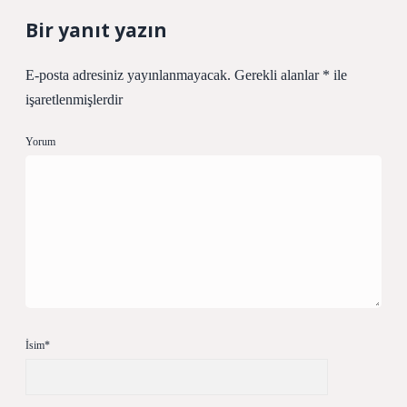
Bir yanıt yazın
E-posta adresiniz yayınlanmayacak.
Gerekli alanlar
*
ile
işaretlenmişlerdir
Yorum
İsim*