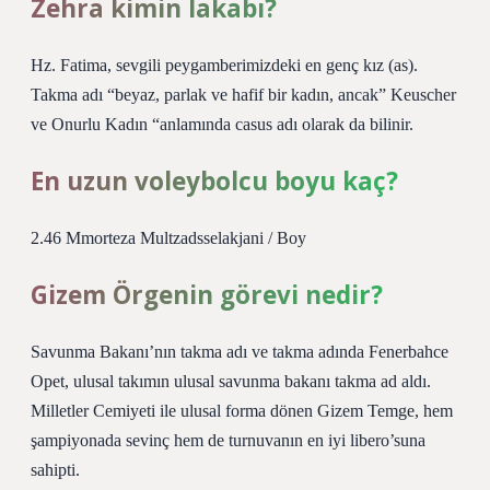
Zehra kimin lakabı?
Hz. Fatima, sevgili peygamberimizdeki en genç kız (as).
Takma adı “beyaz, parlak ve hafif bir kadın, ancak” Keuscher
ve Onurlu Kadın “anlamında casus adı olarak da bilinir.
En uzun voleybolcu boyu kaç?
2.46 Mmorteza Multzadsselakjani / Boy
Gizem Örgenin görevi nedir?
Savunma Bakanı’nın takma adı ve takma adında Fenerbahce
Opet, ulusal takımın ulusal savunma bakanı takma ad aldı.
Milletler Cemiyeti ile ulusal forma dönen Gizem Temge, hem
şampiyonada sevinç hem de turnuvanın en iyi libero’suna
sahipti.