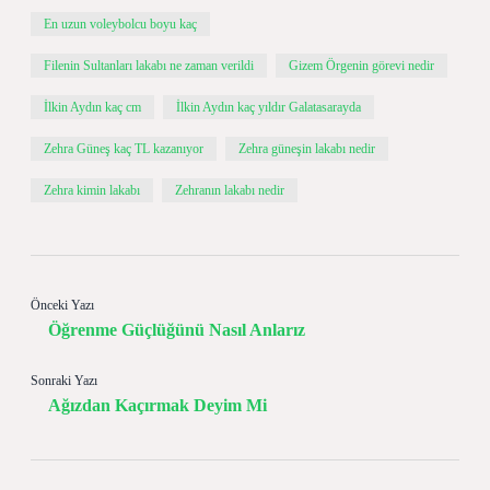
En uzun voleybolcu boyu kaç
Filenin Sultanları lakabı ne zaman verildi
Gizem Örgenin görevi nedir
İlkin Aydın kaç cm
İlkin Aydın kaç yıldır Galatasarayda
Zehra Güneş kaç TL kazanıyor
Zehra güneşin lakabı nedir
Zehra kimin lakabı
Zehranın lakabı nedir
Önceki Yazı
Öğrenme Güçlüğünü Nasıl Anlarız
Sonraki Yazı
Ağızdan Kaçırmak Deyim Mi