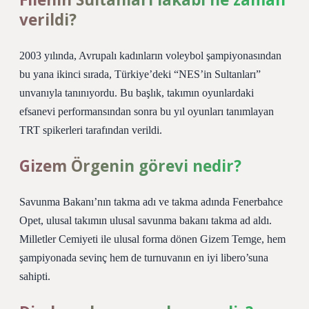
verildi?
2003 yılında, Avrupalı ​​kadınların voleybol şampiyonasından
bu yana ikinci sırada, Türkiye’deki “NES’in Sultanları”
unvanıyla tanınıyordu. Bu başlık, takımın oyunlardaki
efsanevi performansından sonra bu yıl oyunları tanımlayan
TRT spikerleri tarafından verildi.
Gizem Örgenin görevi nedir?
Savunma Bakanı’nın takma adı ve takma adında Fenerbahce
Opet, ulusal takımın ulusal savunma bakanı takma ad aldı.
Milletler Cemiyeti ile ulusal forma dönen Gizem Temge, hem
şampiyonada sevinç hem de turnuvanın en iyi libero’suna
sahipti.