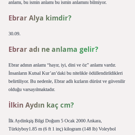
anlamı, bu ismin anlamı bu ismin anlamını bilmiyor.
Ebrar Alya kimdir?
30.09.
Ebrar adı ne anlama gelir?
Ebrar adının anlamı “hayır, iyi, dini ve öz” anlamı vardır.
İnsanların Kutsal Kur’an’daki bu nitelikle ödüllendirildikleri
belirtiliyor. Bu nedenle, Ebrar adlı kızların dürüst ve güvenilir
olduğu varsayılmaktadır.
İlkin Aydın kaç cm?
İlk Aydinkşiş Bilgi Doğum 5 Ocak 2000 Ankara,
Türkiyboy1.85 m (6 ft 1 inç) kilogram (148 lb) Voleybol