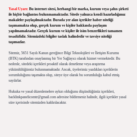
Yasal Uyarı:
Bu internet sitesi, herhangi bir marka, kurum veya şahıs şirketi
ile hiçbir bağlantısı bulunmamaktadır. Sitede yalnızca kendi hazırladığımız
makaleler paylaşılmaktadır. Burada yer alan içerikler haber niteliği
taşımamakta olup, gerçek kurum ve kişiler hakkında paylaşım
yapılmamaktadır. Gerçek kurum ve kişiler ile isim benzerlikleri tamamen
tesadüfidir. Sitemizdeki bilgiler taslak halindedir ve tavsiye niteliği
taşımazlar.
Sitemiz, 5651 Sayılı Kanun gereğince Bilgi Teknolojileri ve İletişim Kurumu
(BTK) tarafından onaylanmış bir Yer Sağlayıcı olarak hizmet vermektedir. Bu
nedenle, sitedeki içerikleri proaktif olarak denetleme veya araştırma
yükümlülüğümüz bulunmamaktadır. Ancak, üyelerimiz yazdıkları içeriklerin
sorumluluğunu taşımakta olup, siteye üye olarak bu sorumluluğu kabul etmiş
sayılırlar.
Hukuka ve yasal düzenlemelere aykırı olduğunu düşündüğünüz içerikleri,
backlinkpanelicomtr@gmail.com
adresine bildirmeniz halinde, ilgili içerikler yasal
süre içerisinde sitemizden kaldırılacaktır.