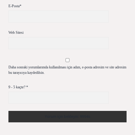
E-Posta*
Web Sitesi
Daha sonraki yorumlarımda kullanılması için adım, e-posta adresim ve site adresim
bu tarayıcıya kaydedilsin.
9 - 5 kaçtır?
*