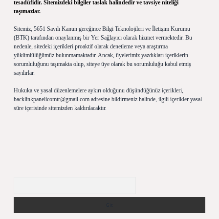
tesadüfidir. Sitemizdeki bilgiler taslak halindedir ve tavsiye niteliği
taşımazlar.
Sitemiz, 5651 Sayılı Kanun gereğince Bilgi Teknolojileri ve İletişim Kurumu
(BTK) tarafından onaylanmış bir Yer Sağlayıcı olarak hizmet vermektedir. Bu
nedenle, sitedeki içerikleri proaktif olarak denetleme veya araştırma
yükümlülüğümüz bulunmamaktadır. Ancak, üyelerimiz yazdıkları içeriklerin
sorumluluğunu taşımakta olup, siteye üye olarak bu sorumluluğu kabul etmiş
sayılırlar.
Hukuka ve yasal düzenlemelere aykırı olduğunu düşündüğünüz içerikleri,
backlinkpanelicomtr@gmail.com
adresine bildirmeniz halinde, ilgili içerikler yasal
süre içerisinde sitemizden kaldırılacaktır.
Arama