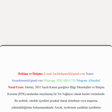
his
Reklam ve İletişim:
E-mail:
backlinkpaneli@gmail.com
Teams:
forumhizmeti@gmail.com
Whatsapp: 0262 606 0 726
Telegram: @karabul
Yasal Uyarı:
Sitemiz, 5651 Sayılı Kanun gereğince Bilgi Teknolojileri ve İletişim
Kurumu (BTK) tarafından onaylanmış bir Yer Sağlayıcı olarak hizmet vermektedir.
Bu nedenle, sitedeki içerikleri proaktif olarak denetleme veya araştırma
yükümlülüğümüz bulunmamaktadır. Ancak, üyelerimiz yazdıkları içeriklerin